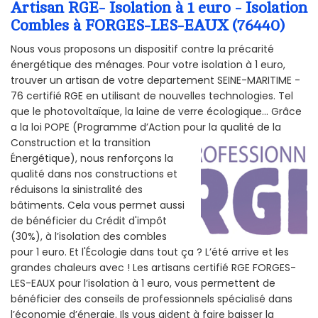
Artisan RGE- Isolation à 1 euro - Isolation
Combles à FORGES-LES-EAUX (76440)
Nous vous proposons un dispositif contre la précarité
énergétique des ménages. Pour votre isolation à 1 euro,
trouver un artisan de votre departement SEINE-MARITIME -
76 certifié RGE en utilisant de nouvelles technologies. Tel
que le photovoltaïque, la laine de verre écologique... Grâce
a la loi POPE (Programme d’Action pour la qualité de la
Construction et la
transition
Énergétique), nous renforçons la
qualité dans nos constructions et
réduisons la sinistralité des
bâtiments. Cela vous permet aussi
de bénéficier du Crédit d'impôt
(30%), à l’isolation des combles
pour 1 euro. Et l'Écologie dans tout ça ? L’été arrive et les
grandes chaleurs avec ! Les artisans certifié RGE FORGES-
LES-EAUX pour l’isolation à 1 euro, vous permettent de
bénéficier des conseils de professionnels spécialisé dans
l’économie d’énergie. Ils vous aident à faire baisser la