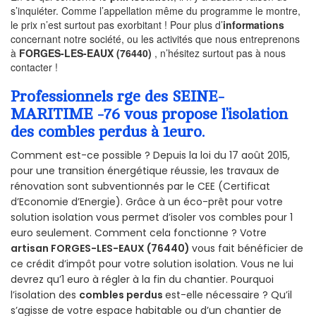
s’inquiéter. Comme l’appellation même du programme le montre,
le prix n’est surtout pas exorbitant ! Pour plus d’
informations
concernant notre société, ou les activités que nous entreprenons
à
FORGES-LES-EAUX (76440)
, n’hésitez surtout pas à nous
contacter !
Professionnels rge des SEINE-
MARITIME -76 vous propose l’isolation
des combles perdus à 1euro.
Comment est-ce possible ? Depuis la loi du 17 août 2015,
pour une transition énergétique réussie, les travaux de
rénovation sont subventionnés par le CEE (Certificat
d’Economie d’Energie). Grâce à un éco-prêt pour votre
solution isolation vous permet d’isoler vos combles pour 1
euro seulement. Comment cela fonctionne ? Votre
artisan FORGES-LES-EAUX (76440)
vous fait bénéficier de
ce crédit d’impôt pour votre solution isolation. Vous ne lui
devrez qu’1 euro à régler à la fin du chantier. Pourquoi
l’isolation des
combles perdus
est-elle nécessaire ? Qu’il
s’agisse de votre espace habitable ou d’un chantier de