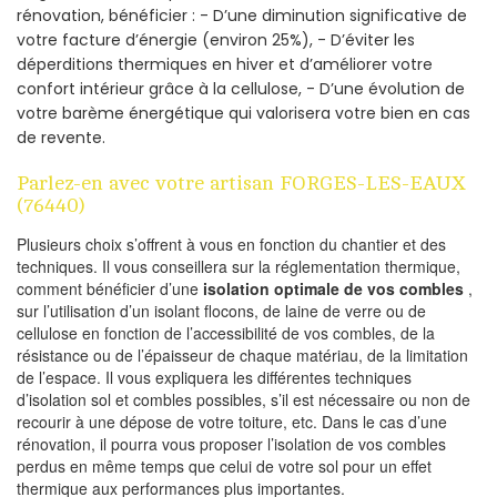
rénovation, bénéficier : - D’une diminution significative de
votre facture d’énergie (environ 25%), - D’éviter les
déperditions thermiques en hiver et d’améliorer votre
confort intérieur grâce à la cellulose, - D’une évolution de
votre barème énergétique qui valorisera votre bien en cas
de revente.
Parlez-en avec votre artisan FORGES-LES-EAUX
(76440)
Plusieurs choix s’offrent à vous en fonction du chantier et des
techniques. Il vous conseillera sur la réglementation thermique,
comment bénéficier d’une
isolation optimale de vos combles
,
sur l’utilisation d’un isolant flocons, de laine de verre ou de
cellulose en fonction de l’accessibilité de vos combles, de la
résistance ou de l’épaisseur de chaque matériau, de la limitation
de l’espace. Il vous expliquera les différentes techniques
d’isolation sol et combles possibles, s’il est nécessaire ou non de
recourir à une dépose de votre toiture, etc. Dans le cas d’une
rénovation, il pourra vous proposer l’isolation de vos combles
perdus en même temps que celui de votre sol pour un effet
thermique aux performances plus importantes.