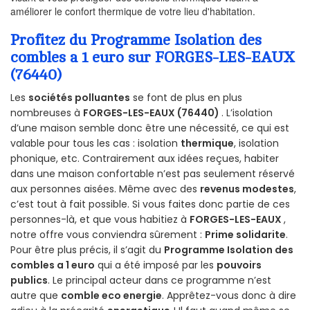
améliorer le confort thermique de votre lieu d'habitation.
Profitez du Programme Isolation des
combles a 1 euro sur FORGES-LES-EAUX
(76440)
Les
sociétés polluantes
se font de plus en plus
nombreuses à
FORGES-LES-EAUX (76440)
. L’isolation
d’une maison semble donc être une nécessité, ce qui est
valable pour tous les cas : isolation
thermique
, isolation
phonique, etc. Contrairement aux idées reçues, habiter
dans une maison confortable n’est pas seulement réservé
aux personnes aisées. Même avec des
revenus modestes
,
c’est tout à fait possible. Si vous faites donc partie de ces
personnes-là, et que vous habitiez à
FORGES-LES-EAUX
,
notre offre vous conviendra sûrement :
Prime solidarite
.
Pour être plus précis, il s’agit du
Programme Isolation des
combles a 1 euro
qui a été imposé par les
pouvoirs
publics
. Le principal acteur dans ce programme n’est
autre que
comble eco energie
. Apprêtez-vous donc à dire