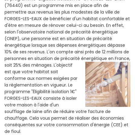
(76440) est un programme mis en place afin de
permettre aux revenus les plus modestes de la ville de
FORGES-LES-EAUX de bénéficier d'un habitat confortable et
d'être en mesure de rénover celui-ci au besoin. En effet,
selon l'observatoire national de précarité énergétique
(ONEP), une personne est en situation de précarité
énergétique lorsque ses dépenses énergétiques dépasse
10% de ses revenus. L'on compte ainsi près de 12 millions de
personnes en situation de précarité énergétique en France,
soit 25% des ménages.
L'objectif
est que votre habitat soit
conforme aux normes exigées par
la réglementation en vigueur. Le
programme "Éligibilité isolation 1€"
FORGES-LES-EAUX consiste à isoler
votre maison à l'aide d'un
soufflage de laine afin de réduire votre facture de
chauffage. Cela vous permet de réaliser des économies
conséquentes sur votre consommation d'énergie (CEE) et
de fioul.