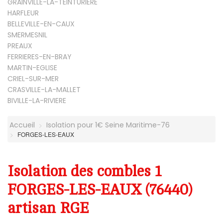
GRAINVILLE-LA-TEINTURIERE
HARFLEUR
BELLEVILLE-EN-CAUX
SMERMESNIL
PREAUX
FERRIERES-EN-BRAY
MARTIN-EGLISE
CRIEL-SUR-MER
CRASVILLE-LA-MALLET
BIVILLE-LA-RIVIERE
Accueil
Isolation pour 1€ Seine Maritime-76
FORGES-LES-EAUX
Isolation des combles 1
FORGES-LES-EAUX (76440)
artisan RGE