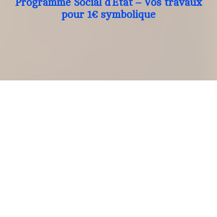
Programme Social d’Etat – Vos travaux
pour 1€ symbolique