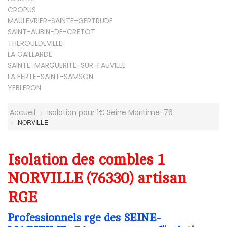
CROPUS
MAULEVRIER-SAINTE-GERTRUDE
SAINT-AUBIN-DE-CRETOT
THEROULDEVILLE
LA GAILLARDE
SAINTE-MARGUERITE-SUR-FAUVILLE
LA FERTE-SAINT-SAMSON
YEBLERON
Accueil
Isolation pour 1€ Seine Maritime-76
NORVILLE
Isolation des combles 1
NORVILLE (76330) artisan
RGE
Professionnels rge des SEINE-