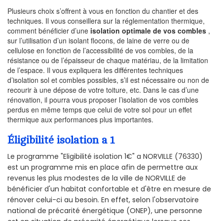
Plusieurs choix s’offrent à vous en fonction du chantier et des
techniques. Il vous conseillera sur la réglementation thermique,
comment bénéficier d’une
isolation optimale de vos combles
,
sur l’utilisation d’un isolant flocons, de laine de verre ou de
cellulose en fonction de l’accessibilité de vos combles, de la
résistance ou de l’épaisseur de chaque matériau, de la limitation
de l’espace. Il vous expliquera les différentes techniques
d’isolation sol et combles possibles, s’il est nécessaire ou non de
recourir à une dépose de votre toiture, etc. Dans le cas d’une
rénovation, il pourra vous proposer l’isolation de vos combles
perdus en même temps que celui de votre sol pour un effet
thermique aux performances plus importantes.
Éligibilité isolation a 1
Le programme "Eligibilité isolation 1€" a NORVILLE (76330)
est un programme mis en place afin de permettre aux
revenus les plus modestes de la ville de NORVILLE de
bénéficier d'un habitat confortable et d'être en mesure de
rénover celui-ci au besoin. En effet, selon l'observatoire
national de précarité énergétique (ONEP), une personne