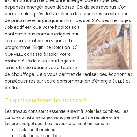
est en situation de précarité énergétique lorsque ses
dépenses énergétiques dépasse 10% de ses revenus. L'on
compte ainsi près de 12 millions de personnes en situation
de précarité énergétique en France, soit 25% des ménages.
L'objectif est que votre habitat soit
conforme aux normes exigées par
la réglementation en vigueur. Le
programme "Éligibilité isolation 1€"
NORVILLE consiste à isoler votre
maison à l'aide d'un soufflage de
laine afin de réduire votre facture
de chauffage. Cela vous permet de réaliser des économies
conséquentes sur votre consommation d'énergie (CEE) et
de fioul.
En quoi consistent les travaux ?
Les travaux consistent essentiellement à isoler les combles. Les
combles ainsi aménagés vous permettront de réduire votre
facture énergétique. Les travaux prennent en compte :
l'isolation thermique
l'isolation par soufflage