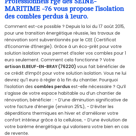
Professionnels rge des SEINE-
MARITIME -76 vous propose l’isolation
des combles perdus à 1euro.
Comment est-ce possible ? Depuis la loi du 17 août 2015,
pour une transition énergétique réussie, les travaux de
rénovation sont subventionnés par le CEE (Certificat
d’Economie d’Energie). Grâce à un éco-prêt pour votre
solution isolation vous permet d’isoler vos combles pour 1
euro seulement. Comment cela fonctionne ? Votre
artisan ELBEUF-EN-BRAY (76220)
vous fait bénéficier de
ce crédit d’impôt pour votre solution isolation. Vous ne lui
devrez qu’1 euro à régler à la fin du chantier. Pourquoi
l’isolation des
combles perdus
est-elle nécessaire ? Qu’il
s’agisse de votre espace habitable ou d’un chantier de
rénovation, bénéficier : - D’une diminution significative de
votre facture d’énergie (environ 25%), - D’éviter les
déperditions thermiques en hiver et d’améliorer votre
confort intérieur grâce à la cellulose, - D’une évolution de
votre barème énergétique qui valorisera votre bien en cas
de revente.