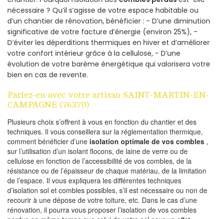
nécessaire ? Qu’il s’agisse de votre espace habitable ou
d’un chantier de rénovation, bénéficier : - D’une diminution
significative de votre facture d’énergie (environ 25%), -
D’éviter les déperditions thermiques en hiver et d’améliorer
votre confort intérieur grâce à la cellulose, - D’une
évolution de votre barème énergétique qui valorisera votre
bien en cas de revente.
Parlez-en avec votre artisan SAINT-MARTIN-EN-
CAMPAGNE (76370)
Plusieurs choix s’offrent à vous en fonction du chantier et des
techniques. Il vous conseillera sur la réglementation thermique,
comment bénéficier d’une
isolation optimale de vos combles
,
sur l’utilisation d’un isolant flocons, de laine de verre ou de
cellulose en fonction de l’accessibilité de vos combles, de la
résistance ou de l’épaisseur de chaque matériau, de la limitation
de l’espace. Il vous expliquera les différentes techniques
d’isolation sol et combles possibles, s’il est nécessaire ou non de
recourir à une dépose de votre toiture, etc. Dans le cas d’une
rénovation, il pourra vous proposer l’isolation de vos combles