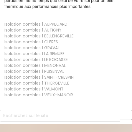
perdus en même temps que celui de votre sol pour un effet
thermique aux performances plus importantes.
Isolation combles 1
AUPPEGARD
Isolation combles 1
AUTIGNY
Isolation combles 1
BELLENGREVILLE
Isolation combles 1
CLERES
Isolation combles 1
GRAVAL
Isolation combles 1
LA REMUEE
Isolation combles 1
LE BOCASSE
Isolation combles 1
MENONVAL
Isolation combles 1
PUISENVAL
Isolation combles 1
SAINT-CRESPIN
Isolation combles 1
THIERGEVILLE
Isolation combles 1
VALMONT
Isolation combles 1
VIEUX-MANOIR