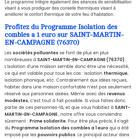
Le programme intègre également des séances de sensibilisation
visant à vous prodiguer des conseils thermiques visant à
améliorer le confort thermique de votre lieu d'habitation.
Profitez du Programme Isolation des
combles a 1 euro sur SAINT-MARTIN-
EN-CAMPAGNE (76370)
Les
sociétés polluantes
se font de plus en plus
nombreuses à
SAINT-MARTIN-EN-CAMPAGNE (76370)
.
L’isolation d’une maison semble donc être une nécessité,
ce qui est valable pour tous les cas : isolation
thermique
,
isolation phonique, etc. Contrairement aux idées reçues,
habiter dans une maison confortable n’est pas seulement
réservé aux personnes aisées. Même avec des
revenus
modestes
, c’est tout à fait possible. Si vous faites donc
partie de ces personnes-là, et que vous habitiez à
SAINT-
MARTIN-EN-CAMPAGNE
, notre offre vous conviendra
sûrement :
Prime solidarite
. Pour être plus précis, il s’agit
du
Programme Isolation des combles a 1 euro
qui a été
imposé par les
pouvoirs publics
. Le principal acteur dans