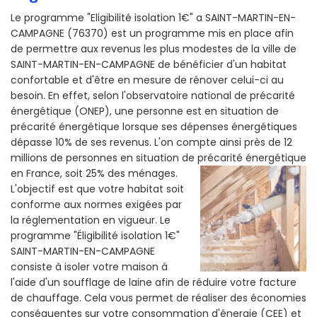
Le programme "Eligibilité isolation 1€" a SAINT-MARTIN-EN-
CAMPAGNE (76370) est un programme mis en place afin
de permettre aux revenus les plus modestes de la ville de
SAINT-MARTIN-EN-CAMPAGNE de bénéficier d'un habitat
confortable et d'être en mesure de rénover celui-ci au
besoin. En effet, selon l'observatoire national de précarité
énergétique (ONEP), une personne est en situation de
précarité énergétique lorsque ses dépenses énergétiques
dépasse 10% de ses revenus. L'on compte ainsi près de 12
millions de personnes en situation de précarité énergétique
en France, soit 25% des ménages.
L'objectif est que votre habitat soit
conforme aux normes exigées par
la réglementation en vigueur. Le
programme "Éligibilité isolation 1€"
SAINT-MARTIN-EN-CAMPAGNE
consiste à isoler votre maison à
l'aide d'un soufflage de laine afin de réduire votre facture
de chauffage. Cela vous permet de réaliser des économies
conséquentes sur votre consommation d'énergie (CEE) et