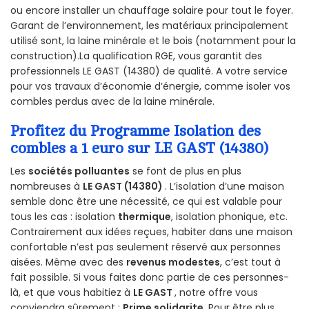
ou encore installer un chauffage solaire pour tout le foyer.
Garant de l’environnement, les matériaux principalement
utilisé sont, la laine minérale et le bois (notamment pour la
construction).La qualification RGE, vous garantit des
professionnels LE GAST (14380) de qualité. A votre service
pour vos travaux d’économie d’énergie, comme isoler vos
combles perdus avec de la laine minérale.
Profitez du Programme Isolation des
combles a 1 euro sur LE GAST (14380)
Les
sociétés polluantes
se font de plus en plus
nombreuses à
LE GAST (14380)
. L’isolation d’une maison
semble donc être une nécessité, ce qui est valable pour
tous les cas : isolation
thermique
, isolation phonique, etc.
Contrairement aux idées reçues, habiter dans une maison
confortable n’est pas seulement réservé aux personnes
aisées. Même avec des
revenus modestes
, c’est tout à
fait possible. Si vous faites donc partie de ces personnes-
là, et que vous habitiez à
LE GAST
, notre offre vous
conviendra sûrement :
Prime solidarite
. Pour être plus