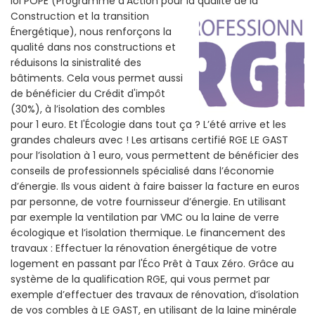
loi POPE (Programme d’Action pour la qualité de la
Construction et la
transition
Énergétique), nous renforçons la
qualité dans nos constructions et
réduisons la sinistralité des
bâtiments. Cela vous permet aussi
de bénéficier du Crédit d'impôt
(30%), à l’isolation des combles
pour 1 euro. Et l'Écologie dans tout ça ? L’été arrive et les
grandes chaleurs avec ! Les artisans certifié RGE LE GAST
pour l’isolation à 1 euro, vous permettent de bénéficier des
conseils de professionnels spécialisé dans l’économie
d’énergie. Ils vous aident à faire baisser la facture en euros
par personne, de votre fournisseur d’énergie. En utilisant
par exemple la ventilation par VMC ou la laine de verre
écologique et l’isolation thermique. Le financement des
travaux : Effectuer la rénovation énergétique de votre
logement en passant par l'Éco Prêt à Taux Zéro. Grâce au
système de la qualification RGE, qui vous permet par
exemple d’effectuer des travaux de rénovation, d’isolation
de vos combles à LE GAST, en utilisant de la laine minérale