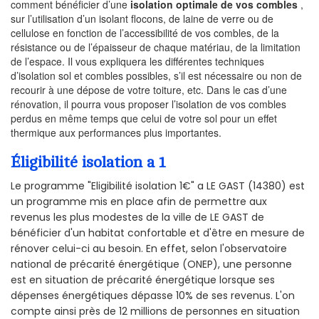
comment bénéficier d’une
isolation optimale de vos combles
,
sur l’utilisation d’un isolant flocons, de laine de verre ou de
cellulose en fonction de l’accessibilité de vos combles, de la
résistance ou de l’épaisseur de chaque matériau, de la limitation
de l’espace. Il vous expliquera les différentes techniques
d’isolation sol et combles possibles, s’il est nécessaire ou non de
recourir à une dépose de votre toiture, etc. Dans le cas d’une
rénovation, il pourra vous proposer l’isolation de vos combles
perdus en même temps que celui de votre sol pour un effet
thermique aux performances plus importantes.
Éligibilité isolation a 1
Le programme "Eligibilité isolation 1€" a LE GAST (14380) est
un programme mis en place afin de permettre aux
revenus les plus modestes de la ville de LE GAST de
bénéficier d'un habitat confortable et d'être en mesure de
rénover celui-ci au besoin. En effet, selon l'observatoire
national de précarité énergétique (ONEP), une personne
est en situation de précarité énergétique lorsque ses
dépenses énergétiques dépasse 10% de ses revenus. L'on
compte ainsi près de 12 millions de personnes en situation