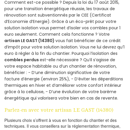
Comment est-ce possible ? Depuis la loi du 17 août 2015,
pour une transition énergétique réussie, les travaux de
rénovation sont subventionnés par le CEE (Certificat
d’Economie d’Energie). Grâce à un éco-prêt pour votre
solution isolation vous permet d’isoler vos combles pour 1
euro seulement. Comment cela fonctionne ? Votre
artisan LE GAST (14380)
vous fait bénéficier de ce crédit
d’impôt pour votre solution isolation. Vous ne lui devrez qu’1
euro à régler à la fin du chantier. Pourquoi l’isolation des
combles perdus
est-elle nécessaire ? Qu’il s’agisse de
votre espace habitable ou d’un chantier de rénovation,
bénéficier : - D’une diminution significative de votre
facture d’énergie (environ 25%), - D’éviter les déperditions
thermiques en hiver et d’améliorer votre confort intérieur
grâce à la cellulose, - D’une évolution de votre barème
énergétique qui valorisera votre bien en cas de revente.
Parlez-en avec votre artisan LE GAST (14380)
Plusieurs choix s’offrent à vous en fonction du chantier et des
techniques. Il vous conseillera sur la réglementation thermique,