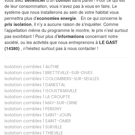
de leur consommation, vous n’avez pas à vous en faire. Le
système que nous installerons au sein de votre habitat vous
permettra plus d’
economies energie
. En ce qui concerne le
prix isolation
, il n’y a aucune raison de s’inquiéter. Comme
l’appellation même du programme le montre, le prix n’est surtout
pas exorbitant ! Pour plus d’
informations
concernant notre
société, ou les activités que nous entreprenons à
LE GAST
(14380)
, n’hésitez surtout pas à nous contacter !
Isolation combles 1
AUTHIE
Isolation combles 1
BRETTEVILLE-SUR-DIVES
Isolation combles 1
COLOMBIERS-SUR-SEULLES
Isolation combles 1
DANESTAL
Isolation combles 1
GOUSTRANVILLE
Isolation combles 1
LA CROUPTE
Isolation combles 1
MAY-SUR-ORNE
Isolation combles 1
PERIGNY
Isolation combles 1
SAINT-JOUIN
Isolation combles 1
SAINT-OMER
Isolation combles 1
SURVILLE
Isolation combles 1
THIEVILLE