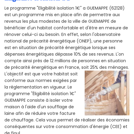
Le programme "Eligibilité isolation 1€" a GUEMAPPE (62128)
est un programme mis en place afin de permettre aux
revenus les plus modestes de la ville de GUEMAPPE de
bénéficier d'un habitat confortable et d'être en mesure de
rénover celui-ci au besoin. En effet, selon l'observatoire
national de précarité énergétique (ONEP), une personne
est en situation de précarité énergétique lorsque ses
dépenses énergétiques dépasse 10% de ses revenus. L'on
compte ainsi près de 12 millions de personnes en situation
de précarité énergétique en France, soit 25% des ménages.
L'objectif est que votre habitat soit
conforme aux normes exigées par
la réglementation en vigueur. Le
programme "Éligibilité isolation 1€"
GUEMAPPE consiste à isoler votre
maison à l'aide d'un soufflage de
laine afin de réduire votre facture
de chauffage. Cela vous permet de réaliser des économies
conséquentes sur votre consommation d'énergie (CEE) et
de fioul.