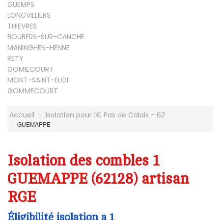
GUEMPS
LONGVILLIERS
THIEVRES
BOUBERS-SUR-CANCHE
MANINGHEN-HENNE
RETY
GOMIECOURT
MONT-SAINT-ELOI
GOMMECOURT
Accueil
Isolation pour 1€ Pas de Calais - 62
GUEMAPPE
Isolation des combles 1
GUEMAPPE (62128) artisan
RGE
Éligibilité isolation a 1