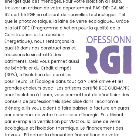
énergétique des ménages. Pour votre isolation à 1 euro,
trouver un artisan de votre departement PAS-DE-CALAIS -
62 certifié RGE en utilisant de nouvelles technologies. Tel
que le photovoltaïque, la laine de verre écologique... Grâce
a la loi POPE (Programme d’Action pour la qualité de la
Construction et la
transition
Énergétique), nous renforçons la
qualité dans nos constructions et
réduisons la sinistralité des
bâtiments. Cela vous permet aussi
de bénéficier du Crédit d'impôt
(30%), à l’isolation des combles
pour 1 euro. Et l'Écologie dans tout ça ? L’été arrive et les
grandes chaleurs avec ! Les artisans certifié RGE GUEMAPPE
pour l’isolation à 1 euro, vous permettent de bénéficier des
conseils de professionnels spécialisé dans l’économie
d’énergie. Ils vous aident à faire baisser la facture en euros
par personne, de votre fournisseur d’énergie. En utilisant
par exemple la ventilation par VMC ou la laine de verre
écologique et l’isolation thermique. Le financement des
travaux : Effectuer la rénovation énergétique de votre