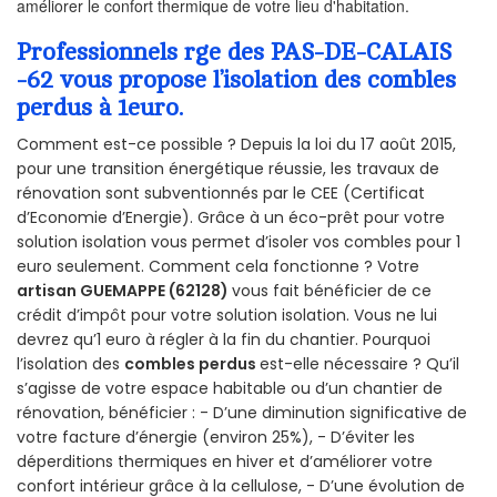
améliorer le confort thermique de votre lieu d'habitation.
Professionnels rge des PAS-DE-CALAIS
-62 vous propose l’isolation des combles
perdus à 1euro.
Comment est-ce possible ? Depuis la loi du 17 août 2015,
pour une transition énergétique réussie, les travaux de
rénovation sont subventionnés par le CEE (Certificat
d’Economie d’Energie). Grâce à un éco-prêt pour votre
solution isolation vous permet d’isoler vos combles pour 1
euro seulement. Comment cela fonctionne ? Votre
artisan GUEMAPPE (62128)
vous fait bénéficier de ce
crédit d’impôt pour votre solution isolation. Vous ne lui
devrez qu’1 euro à régler à la fin du chantier. Pourquoi
l’isolation des
combles perdus
est-elle nécessaire ? Qu’il
s’agisse de votre espace habitable ou d’un chantier de
rénovation, bénéficier : - D’une diminution significative de
votre facture d’énergie (environ 25%), - D’éviter les
déperditions thermiques en hiver et d’améliorer votre
confort intérieur grâce à la cellulose, - D’une évolution de