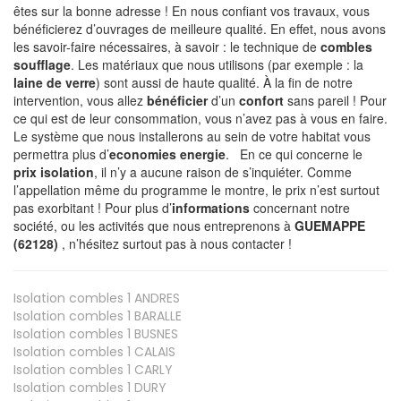
êtes sur la bonne adresse ! En nous confiant vos travaux, vous
bénéficierez d’ouvrages de meilleure qualité. En effet, nous avons
les savoir-faire nécessaires, à savoir : le technique de
combles
soufflage
. Les matériaux que nous utilisons (par exemple : la
laine de verre
) sont aussi de haute qualité. À la fin de notre
intervention, vous allez
bénéficier
d’un
confort
sans pareil ! Pour
ce qui est de leur consommation, vous n’avez pas à vous en faire.
Le système que nous installerons au sein de votre habitat vous
permettra plus d’
economies energie
. En ce qui concerne le
prix isolation
, il n’y a aucune raison de s’inquiéter. Comme
l’appellation même du programme le montre, le prix n’est surtout
pas exorbitant ! Pour plus d’
informations
concernant notre
société, ou les activités que nous entreprenons à
GUEMAPPE
(62128)
, n’hésitez surtout pas à nous contacter !
Isolation combles 1
ANDRES
Isolation combles 1
BARALLE
Isolation combles 1
BUSNES
Isolation combles 1
CALAIS
Isolation combles 1
CARLY
Isolation combles 1
DURY