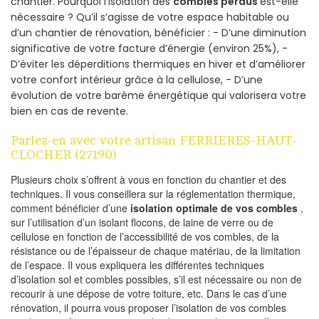
chantier. Pourquoi l’isolation des
combles perdus
est-elle
nécessaire ? Qu’il s’agisse de votre espace habitable ou
d’un chantier de rénovation, bénéficier : - D’une diminution
significative de votre facture d’énergie (environ 25%), -
D’éviter les déperditions thermiques en hiver et d’améliorer
votre confort intérieur grâce à la cellulose, - D’une
évolution de votre barème énergétique qui valorisera votre
bien en cas de revente.
Parlez-en avec votre artisan FERRIERES-HAUT-
CLOCHER (27190)
Plusieurs choix s’offrent à vous en fonction du chantier et des
techniques. Il vous conseillera sur la réglementation thermique,
comment bénéficier d’une
isolation optimale de vos combles
,
sur l’utilisation d’un isolant flocons, de laine de verre ou de
cellulose en fonction de l’accessibilité de vos combles, de la
résistance ou de l’épaisseur de chaque matériau, de la limitation
de l’espace. Il vous expliquera les différentes techniques
d’isolation sol et combles possibles, s’il est nécessaire ou non de
recourir à une dépose de votre toiture, etc. Dans le cas d’une
rénovation, il pourra vous proposer l’isolation de vos combles