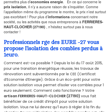
permettra plus d’
economies energie
. En ce qui concerne le
prix isolation
, il n’y a aucune raison de s’inquiéter. Comme
l’appellation même du programme le montre, le prix n’est surtout
pas exorbitant ! Pour plus d’
informations
concernant notre
société, ou les activités que nous entreprenons à
FERRIERES-
HAUT-CLOCHER (27190)
, n’hésitez surtout pas à nous
contacter !
Professionnels rge des EURE -27 vous
propose l’isolation des combles perdus à
1euro.
Comment est-ce possible ? Depuis la loi du 17 août 2015,
pour une transition énergétique réussie, les travaux de
rénovation sont subventionnés par le CEE (Certificat
d’Economie d’Energie). Grâce à un éco-prêt pour votre
solution isolation vous permet d’isoler vos combles pour 1
euro seulement. Comment cela fonctionne ? Votre
artisan FERRIERES-HAUT-CLOCHER (27190)
vous fait
bénéficier de ce crédit d’impôt pour votre solution
isolation. Vous ne lui devrez qu’1 euro à régler à la fin du