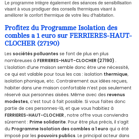
Le programme intègre également des séances de sensibilisation
visant à vous prodiguer des conseils thermiques visant à
améliorer le confort thermique de votre lieu d'habitation.
Profitez du Programme Isolation des
combles a 1 euro sur FERRIERES-HAUT-
CLOCHER (27190)
Les
sociétés polluantes
se font de plus en plus
nombreuses à
FERRIERES-HAUT-CLOCHER (27190)
.
L’isolation d’une maison semble donc être une nécessité,
ce qui est valable pour tous les cas : isolation
thermique
,
isolation phonique, etc. Contrairement aux idées reçues,
habiter dans une maison confortable n’est pas seulement
réservé aux personnes aisées. Même avec des
revenus
modestes
, c’est tout à fait possible. Si vous faites donc
partie de ces personnes-là, et que vous habitiez à
FERRIERES-HAUT-CLOCHER
, notre offre vous conviendra
sûrement :
Prime solidarite
. Pour être plus précis, il s’agit
du
Programme Isolation des combles a 1 euro
qui a été
imposé par les
pouvoirs publics
. Le principal acteur dans