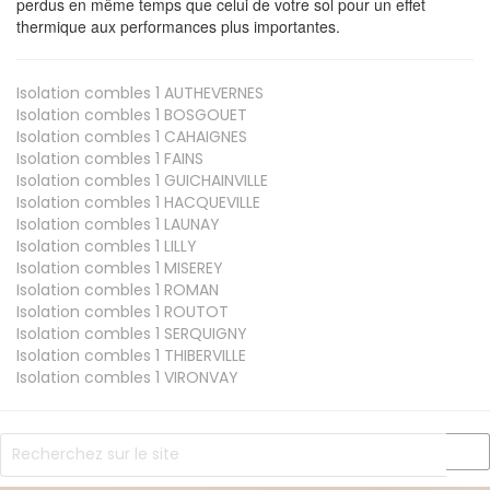
perdus en même temps que celui de votre sol pour un effet
thermique aux performances plus importantes.
Isolation combles 1
AUTHEVERNES
Isolation combles 1
BOSGOUET
Isolation combles 1
CAHAIGNES
Isolation combles 1
FAINS
Isolation combles 1
GUICHAINVILLE
Isolation combles 1
HACQUEVILLE
Isolation combles 1
LAUNAY
Isolation combles 1
LILLY
Isolation combles 1
MISEREY
Isolation combles 1
ROMAN
Isolation combles 1
ROUTOT
Isolation combles 1
SERQUIGNY
Isolation combles 1
THIBERVILLE
Isolation combles 1
VIRONVAY