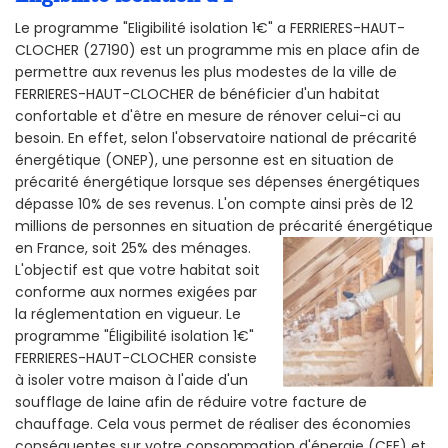
Le programme "Eligibilité isolation 1€" a FERRIERES-HAUT-
CLOCHER (27190) est un programme mis en place afin de
permettre aux revenus les plus modestes de la ville de
FERRIERES-HAUT-CLOCHER de bénéficier d'un habitat
confortable et d'être en mesure de rénover celui-ci au
besoin. En effet, selon l'observatoire national de précarité
énergétique (ONEP), une personne est en situation de
précarité énergétique lorsque ses dépenses énergétiques
dépasse 10% de ses revenus. L'on compte ainsi près de 12
millions de personnes en situation de précarité énergétique
en France, soit 25% des ménages.
L'objectif est que votre habitat soit
conforme aux normes exigées par
la réglementation en vigueur. Le
programme "Éligibilité isolation 1€"
FERRIERES-HAUT-CLOCHER consiste
à isoler votre maison à l'aide d'un
soufflage de laine afin de réduire votre facture de
chauffage. Cela vous permet de réaliser des économies
conséquentes sur votre consommation d'énergie (CEE) et