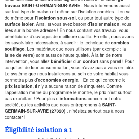
travaux SAINT-GERMAIN-SUR-AVRE
. Nous intervenons aussi
sur tout type de maison et même sur l’isolation combles. Il en va
de même pour
l’isolation sous-sol
, ou pour tout autre type de
surface isoler
. Ainsi, si vous avez besoin d’
isoler maison
, vous
êtes sur la bonne adresse ! En nous confiant vos travaux, vous
bénéficierez d’ouvrages de meilleure qualité. En effet, nous avons
les savoir-faire nécessaires, à savoir : le technique de
combles
soufflage
. Les matériaux que nous utilisons (par exemple : la
laine de verre
) sont aussi de haute qualité. À la fin de notre
intervention, vous allez
bénéficier
d’un
confort
sans pareil ! Pour
ce qui est de leur consommation, vous n’avez pas à vous en faire.
Le système que nous installerons au sein de votre habitat vous
permettra plus d’
economies energie
. En ce qui concerne le
prix isolation
, il n’y a aucune raison de s’inquiéter. Comme
l’appellation même du programme le montre, le prix n’est surtout
pas exorbitant ! Pour plus d’
informations
concernant notre
société, ou les activités que nous entreprenons à
SAINT-
GERMAIN-SUR-AVRE (27320)
, n’hésitez surtout pas à nous
contacter !
Éligibilité isolation a 1