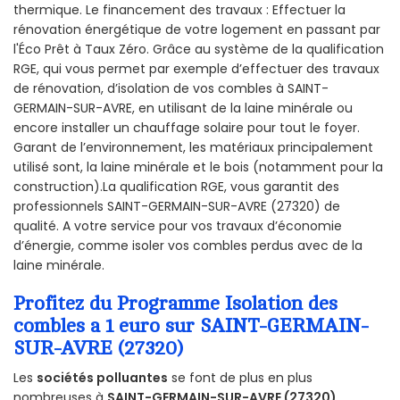
thermique. Le financement des travaux : Effectuer la
rénovation énergétique de votre logement en passant par
l'Éco Prêt à Taux Zéro. Grâce au système de la qualification
RGE, qui vous permet par exemple d’effectuer des travaux
de rénovation, d’isolation de vos combles à SAINT-
GERMAIN-SUR-AVRE, en utilisant de la laine minérale ou
encore installer un chauffage solaire pour tout le foyer.
Garant de l’environnement, les matériaux principalement
utilisé sont, la laine minérale et le bois (notamment pour la
construction).La qualification RGE, vous garantit des
professionnels SAINT-GERMAIN-SUR-AVRE (27320) de
qualité. A votre service pour vos travaux d’économie
d’énergie, comme isoler vos combles perdus avec de la
laine minérale.
Profitez du Programme Isolation des
combles a 1 euro sur SAINT-GERMAIN-
SUR-AVRE (27320)
Les
sociétés polluantes
se font de plus en plus
nombreuses à
SAINT-GERMAIN-SUR-AVRE (27320)
.