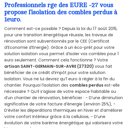
Professionnels rge des EURE -27 vous
propose l’isolation des combles perdus à
1euro.
Comment est-ce possible ? Depuis la loi du 17 août 2015,
pour une transition énergétique réussie, les travaux de
rénovation sont subventionnés par le CEE (Certificat
d’Economie d’Energie). Grâce à un éco-prêt pour votre
solution isolation vous permet d’isoler vos combles pour 1
euro seulement. Comment cela fonctionne ? Votre
artisan SAINT-GERMAIN-SUR-AVRE (27320)
vous fait
bénéficier de ce crédit d’impôt pour votre solution
isolation. Vous ne lui devrez qu’1 euro à régler à la fin du
chantier. Pourquoi l’isolation des
combles perdus
est-elle
nécessaire ? Qu’il s’agisse de votre espace habitable ou
d’un chantier de rénovation, bénéficier : - D’une diminution
significative de votre facture d’énergie (environ 25%), -
D’éviter les déperditions thermiques en hiver et d’améliorer
votre confort intérieur grâce à la cellulose, - D’une
évolution de votre barème énergétique qui valorisera votre