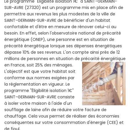
Le programme "Eligibilité isolation 1€" a SAINT-GERMAIN-
SUR-AVRE (27320) est un programme mis en place afin de
permettre aux revenus les plus modestes de la ville de
SAINT-GERMAIN-SUR-AVRE de bénéficier d'un habitat
confortable et d'être en mesure de rénover celui-ci au
besoin. En effet, selon l'observatoire national de précarité
énergétique (ONEP), une personne est en situation de
précarité énergétique lorsque ses dépenses énergétiques
dépasse 10% de ses revenus. L'on compte ainsi près de 12
millions de personnes en situation de précarité énergétique
en France, soit 25% des ménages.
L'objectif est que votre habitat soit
conforme aux normes exigées par
la réglementation en vigueur. Le
programme "Éligibilité isolation 1€"
SAINT-GERMAIN-SUR-AVRE consiste
à isoler votre maison à l'aide d'un
soufflage de laine afin de réduire votre facture de
chauffage. Cela vous permet de réaliser des économies
conséquentes sur votre consommation d'énergie (CEE) et
de fioul.