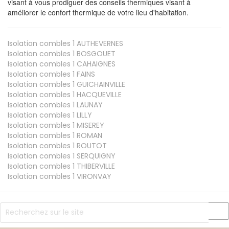
visant à vous prodiguer des conseils thermiques visant à
améliorer le confort thermique de votre lieu d'habitation.
Isolation combles 1
AUTHEVERNES
Isolation combles 1
BOSGOUET
Isolation combles 1
CAHAIGNES
Isolation combles 1
FAINS
Isolation combles 1
GUICHAINVILLE
Isolation combles 1
HACQUEVILLE
Isolation combles 1
LAUNAY
Isolation combles 1
LILLY
Isolation combles 1
MISEREY
Isolation combles 1
ROMAN
Isolation combles 1
ROUTOT
Isolation combles 1
SERQUIGNY
Isolation combles 1
THIBERVILLE
Isolation combles 1
VIRONVAY