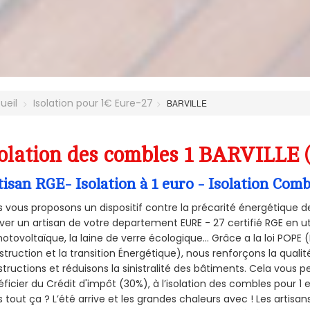
ueil
Isolation pour 1€ Eure-27
BARVILLE
olation des combles 1 BARVILLE 
tisan RGE- Isolation à 1 euro - Isolation Co
 vous proposons un dispositif contre la précarité énergétique de
ver un artisan de votre departement EURE - 27 certifié RGE en ut
hotovoltaïque, la laine de verre écologique... Grâce a la loi POPE
truction et la
transition Énergétique), nous renforçons la quali
tructions et réduisons la sinistralité des bâtiments. Cela vous 
ficier du Crédit d'impôt (30%), à l’isolation des combles pour 1 eu
 tout ça ? L’été arrive et les grandes chaleurs avec ! Les artisans