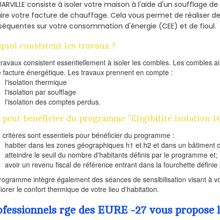
BARVILLE consiste à isoler votre maison à l'aide d'un soufflage de 
ire votre facture de chauffage. Cela vous permet de réaliser 
équentes sur votre consommation d'énergie (CEE) et de fioul.
quoi consistent les travaux ?
travaux consistent essentiellement à isoler les combles. Les combles 
e facture énergétique. Les travaux prennent en compte :
l'isolation thermique
l'isolation par soufflage
l'isolation des comptes perdus.
 peut bénéficier du programme "Eligibilité isolation 1
s critères sont essentiels pour bénéficier du programme :
habiter dans les zones géographiques h1 et h2 et dans un bâtiment d
atteindre le seuil du nombre d'habitants définis par le programme et;
avoir un revenu fiscal de référence entrant dans la fourchette définie p
rogramme intègre également des séances de sensibilisation visant à vo
iorer le confort thermique de votre lieu d'habitation.
ofessionnels rge des EURE -27 vous propose l