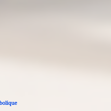
bolique