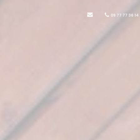
09 77 77 36 14