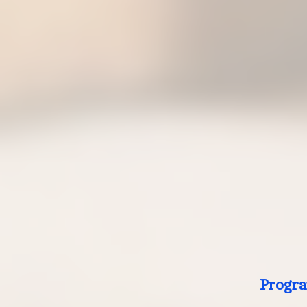
Progra