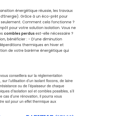
ansition énergétique réussie, les travaux
 d’Energie). Grâce à un éco-prêt pour
uro seulement. Comment cela fonctionne ?
impôt pour votre solution isolation. Vous ne
des
combles perdus
est-elle nécessaire ?
on, bénéficier : - D’une diminution
s déperditions thermiques en hiver et
olution de votre barème énergétique qui
l vous conseillera sur la réglementation
, sur l’utilisation d’un isolant flocons, de laine
a résistance ou de l’épaisseur de chaque
iques d’isolation sol et combles possibles, s’il
le cas d’une rénovation, il pourra vous
re sol pour un effet thermique aux