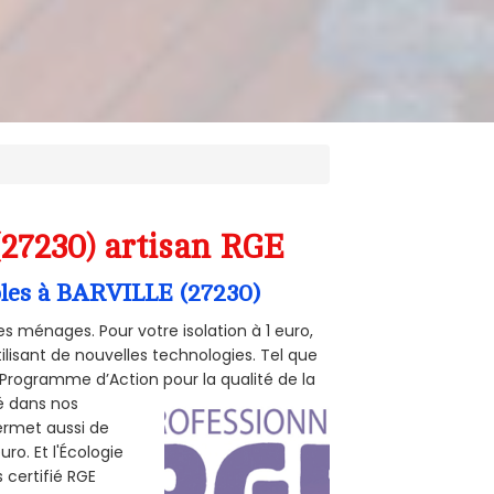
(27230) artisan RGE
mbles à BARVILLE (27230)
s ménages. Pour votre isolation à 1 euro,
ilisant de nouvelles technologies. Tel que
 (Programme d’Action pour la qualité de la
té dans nos
permet aussi de
ro. Et l'Écologie
 certifié RGE