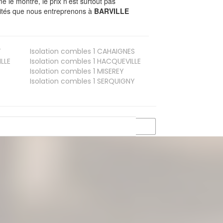
le montre, le prix n’est surtout pas
ivités que nous entreprenons à
BARVILLE
T
Isolation combles 1
CAHAIGNES
LLE
Isolation combles 1
HACQUEVILLE
Isolation combles 1
MISEREY
Isolation combles 1
SERQUIGNY