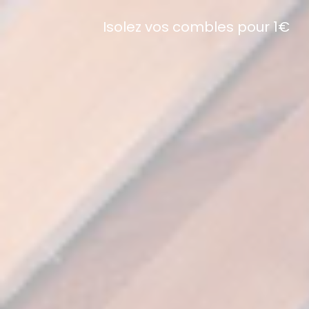
Isolez vos combles pour 1€