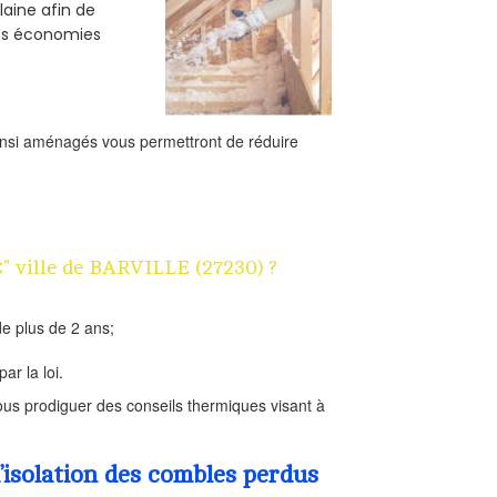
laine afin de
des économies
ainsi aménagés vous permettront de réduire
€" ville de BARVILLE (27230) ?
e plus de 2 ans;
ar la loi.
us prodiguer des conseils thermiques visant à
’isolation des combles perdus