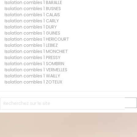
Isolation combles 1
BARALLE
Isolation combles 1
BUSNES
Isolation combles 1
CALAIS
Isolation combles 1
CARLY
Isolation combles 1
DURY
Isolation combles 1
GUINES
Isolation combles 1
HERICOURT
Isolation combles 1
LEBIEZ
Isolation combles 1
MONCHIET
Isolation combles 1
PRESSY
Isolation combles 1
SOMBRIN
Isolation combles 1
VERMELLES
Isolation combles 1
WAILLY
Isolation combles 1
ZOTEUX