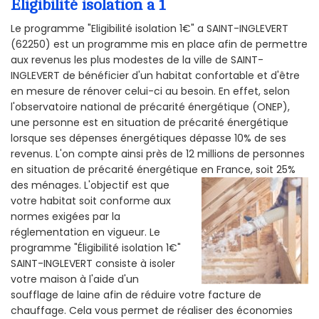
Éligibilité isolation a 1
Le programme "Eligibilité isolation 1€" a SAINT-INGLEVERT
(62250) est un programme mis en place afin de permettre
aux revenus les plus modestes de la ville de SAINT-
INGLEVERT de bénéficier d'un habitat confortable et d'être
en mesure de rénover celui-ci au besoin. En effet, selon
l'observatoire national de précarité énergétique (ONEP),
une personne est en situation de précarité énergétique
lorsque ses dépenses énergétiques dépasse 10% de ses
revenus. L'on compte ainsi près de 12 millions de personnes
en situation de précarité énergétique en France, soit 25%
des ménages.
L'objectif est que
votre habitat soit conforme aux
normes exigées par la
réglementation en vigueur. Le
programme "Éligibilité isolation 1€"
SAINT-INGLEVERT consiste à isoler
votre maison à l'aide d'un
soufflage de laine afin de réduire votre facture de
chauffage. Cela vous permet de réaliser des économies