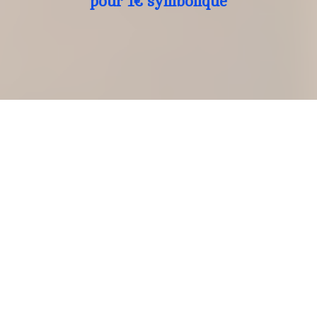
pour 1€ symbolique