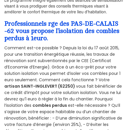
Le programme intègre également des séances de sensibilisation
visant à vous prodiguer des conseils thermiques visant à
améliorer le confort thermique de votre lieu d'habitation.
Professionnels rge des PAS-DE-CALAIS
-62 vous propose l’isolation des combles
perdus à 1euro.
Comment est-ce possible ? Depuis la loi du 17 août 2015,
pour une transition énergétique réussie, les travaux de
rénovation sont subventionnés par le CEE (Certificat
d’Economie d’Energie). Grâce à un éco-prêt pour votre
solution isolation vous permet d’isoler vos combles pour 1
euro seulement. Comment cela fonctionne ? Votre
artisan SAINT-INGLEVERT (62250)
vous fait bénéficier de
ce crédit d’impôt pour votre solution isolation. Vous ne lui
devrez qu’1 euro à régler à la fin du chantier. Pourquoi
l’isolation des
combles perdus
est-elle nécessaire ? Qu’il
s’agisse de votre espace habitable ou d’un chantier de
rénovation, bénéficier : - D’une diminution significative de
votre facture d’énergie (environ 25%), - D’éviter les