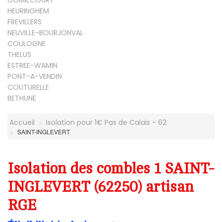
GOMIECOURT
HEURINGHEM
FREVILLERS
NEUVILLE-BOURJONVAL
COULOGNE
THELUS
ESTREE-WAMIN
PONT-A-VENDIN
COUTURELLE
BETHUNE
Accueil
Isolation pour 1€ Pas de Calais - 62
SAINT-INGLEVERT
Isolation des combles 1 SAINT-
INGLEVERT (62250) artisan
RGE