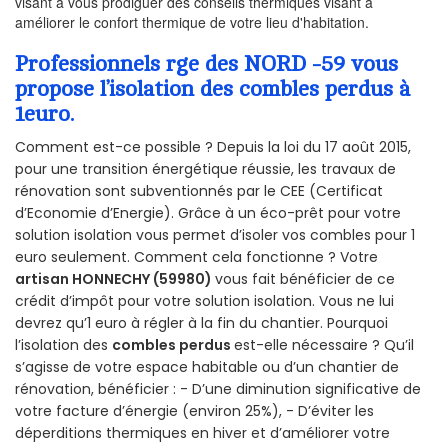
visant à vous prodiguer des conseils thermiques visant à
améliorer le confort thermique de votre lieu d'habitation.
Professionnels rge des NORD -59 vous
propose l’isolation des combles perdus à
1euro.
Comment est-ce possible ? Depuis la loi du 17 août 2015,
pour une transition énergétique réussie, les travaux de
rénovation sont subventionnés par le CEE (Certificat
d’Economie d’Energie). Grâce à un éco-prêt pour votre
solution isolation vous permet d’isoler vos combles pour 1
euro seulement. Comment cela fonctionne ? Votre
artisan HONNECHY (59980)
vous fait bénéficier de ce
crédit d’impôt pour votre solution isolation. Vous ne lui
devrez qu’1 euro à régler à la fin du chantier. Pourquoi
l’isolation des
combles perdus
est-elle nécessaire ? Qu’il
s’agisse de votre espace habitable ou d’un chantier de
rénovation, bénéficier : - D’une diminution significative de
votre facture d’énergie (environ 25%), - D’éviter les
déperditions thermiques en hiver et d’améliorer votre