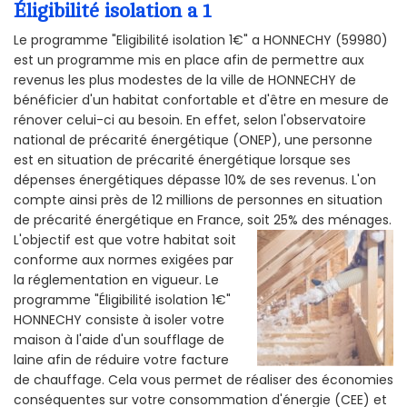
Éligibilité isolation a 1
Le programme "Eligibilité isolation 1€" a HONNECHY (59980)
est un programme mis en place afin de permettre aux
revenus les plus modestes de la ville de HONNECHY de
bénéficier d'un habitat confortable et d'être en mesure de
rénover celui-ci au besoin. En effet, selon l'observatoire
national de précarité énergétique (ONEP), une personne
est en situation de précarité énergétique lorsque ses
dépenses énergétiques dépasse 10% de ses revenus. L'on
compte ainsi près de 12 millions de personnes en situation
de précarité énergétique en France, soit 25% des ménages.
L'objectif est que votre habitat soit
conforme aux normes exigées par
la réglementation en vigueur. Le
programme "Éligibilité isolation 1€"
HONNECHY consiste à isoler votre
maison à l'aide d'un soufflage de
laine afin de réduire votre facture
de chauffage. Cela vous permet de réaliser des économies
conséquentes sur votre consommation d'énergie (CEE) et