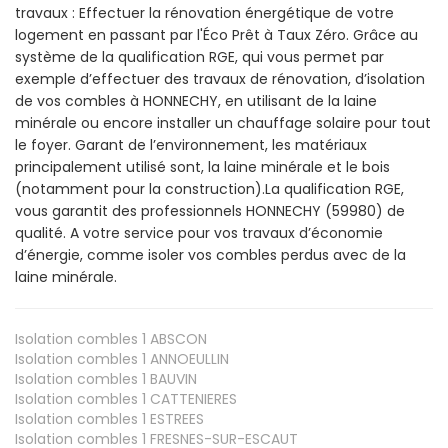
travaux : Effectuer la rénovation énergétique de votre
logement en passant par l'Éco Prêt à Taux Zéro. Grâce au
système de la qualification RGE, qui vous permet par
exemple d’effectuer des travaux de rénovation, d’isolation
de vos combles à HONNECHY, en utilisant de la laine
minérale ou encore installer un chauffage solaire pour tout
le foyer. Garant de l’environnement, les matériaux
principalement utilisé sont, la laine minérale et le bois
(notamment pour la construction).La qualification RGE,
vous garantit des professionnels HONNECHY (59980) de
qualité. A votre service pour vos travaux d’économie
d’énergie, comme isoler vos combles perdus avec de la
laine minérale.
Isolation combles 1
ABSCON
Isolation combles 1
ANNOEULLIN
Isolation combles 1
BAUVIN
Isolation combles 1
CATTENIERES
Isolation combles 1
ESTREES
Isolation combles 1
FRESNES-SUR-ESCAUT