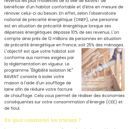
revenus les plus modestes de la ville de BAVENT de
bénéficier d'un habitat confortable et d'être en mesure de
rénover celui-ci au besoin. En effet, selon l'observatoire
national de précarité énergétique (ONEP), une personne
est en situation de précarité énergétique lorsque ses
dépenses énergétiques dépasse 10% de ses revenus. L'on
compte ainsi près de 12 millions de personnes en situation
de précarité énergétique en France, soit 25% des ménages.
L'objectif est que votre habitat soit
conforme aux normes exigées par
la réglementation en vigueur. Le
programme "Éligibilité isolation 1€"
BAVENT consiste à isoler votre
maison à l'aide d'un soufflage de
laine afin de réduire votre facture
de chauffage. Cela vous permet de réaliser des économies
conséquentes sur votre consommation d'énergie (CEE) et
de fioul.
En quoi consistent les travaux ?