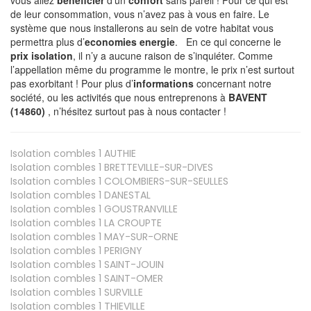
de leur consommation, vous n’avez pas à vous en faire. Le
système que nous installerons au sein de votre habitat vous
permettra plus d’
economies energie
. En ce qui concerne le
prix isolation
, il n’y a aucune raison de s’inquiéter. Comme
l’appellation même du programme le montre, le prix n’est surtout
pas exorbitant ! Pour plus d’
informations
concernant notre
société, ou les activités que nous entreprenons à
BAVENT
(14860)
, n’hésitez surtout pas à nous contacter !
Isolation combles 1
AUTHIE
Isolation combles 1
BRETTEVILLE-SUR-DIVES
Isolation combles 1
COLOMBIERS-SUR-SEULLES
Isolation combles 1
DANESTAL
Isolation combles 1
GOUSTRANVILLE
Isolation combles 1
LA CROUPTE
Isolation combles 1
MAY-SUR-ORNE
Isolation combles 1
PERIGNY
Isolation combles 1
SAINT-JOUIN
Isolation combles 1
SAINT-OMER
Isolation combles 1
SURVILLE
Isolation combles 1
THIEVILLE