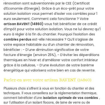
rénovation sont subventionnés par le CEE (Certificat
d’Economie d’Energie). Grâce à un éco-prêt pour votre
solution isolation vous permet d’isoler vos combles pour 1
euro seulement. Comment cela fonctionne ? Votre
artisan BAVENT (14860)
vous fait bénéficier de ce crédit
d’impôt pour votre solution isolation. Vous ne lui devrez qu’1
euro à régler à la fin du chantier. Pourquoi l’isolation des
combles perdus
est-elle nécessaire ? Qu’il s’agisse de
votre espace habitable ou d’un chantier de rénovation,
bénéficier : - D’une diminution significative de votre
facture d’énergie (environ 25%), - D’éviter les déperditions
thermiques en hiver et d’améliorer votre confort intérieur
grâce à la cellulose, - D’une évolution de votre barème
énergétique qui valorisera votre bien en cas de revente.
Parlez-en avec votre artisan BAVENT (14860)
Plusieurs choix s’offrent à vous en fonction du chantier et des
techniques. Il vous conseillera sur la réglementation thermique,
comment bénéficier d’une
isolation optimale de vos combles
,
sur l’utilisation d’un isolant flocons, de laine de verre ou de