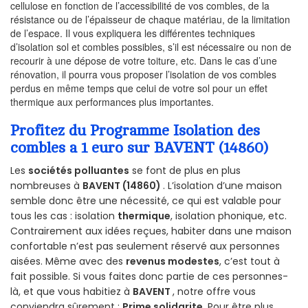
cellulose en fonction de l’accessibilité de vos combles, de la
résistance ou de l’épaisseur de chaque matériau, de la limitation
de l’espace. Il vous expliquera les différentes techniques
d’isolation sol et combles possibles, s’il est nécessaire ou non de
recourir à une dépose de votre toiture, etc. Dans le cas d’une
rénovation, il pourra vous proposer l’isolation de vos combles
perdus en même temps que celui de votre sol pour un effet
thermique aux performances plus importantes.
Profitez du Programme Isolation des
combles a 1 euro sur BAVENT (14860)
Les
sociétés polluantes
se font de plus en plus
nombreuses à
BAVENT (14860)
. L’isolation d’une maison
semble donc être une nécessité, ce qui est valable pour
tous les cas : isolation
thermique
, isolation phonique, etc.
Contrairement aux idées reçues, habiter dans une maison
confortable n’est pas seulement réservé aux personnes
aisées. Même avec des
revenus modestes
, c’est tout à
fait possible. Si vous faites donc partie de ces personnes-
là, et que vous habitiez à
BAVENT
, notre offre vous
conviendra sûrement :
Prime solidarite
. Pour être plus