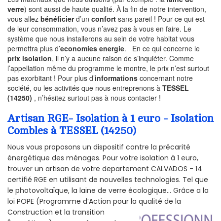
verre
) sont aussi de haute qualité. À la fin de notre intervention,
vous allez
bénéficier
d’un
confort
sans pareil ! Pour ce qui est
de leur consommation, vous n’avez pas à vous en faire. Le
système que nous installerons au sein de votre habitat vous
permettra plus d’
economies energie
. En ce qui concerne le
prix isolation
, il n’y a aucune raison de s’inquiéter. Comme
l’appellation même du programme le montre, le prix n’est surtout
pas exorbitant ! Pour plus d’
informations
concernant notre
société, ou les activités que nous entreprenons à
TESSEL
(14250)
, n’hésitez surtout pas à nous contacter !
Artisan RGE- Isolation à 1 euro - Isolation
Combles à TESSEL (14250)
Nous vous proposons un dispositif contre la précarité
énergétique des ménages. Pour votre isolation à 1 euro,
trouver un artisan de votre departement CALVADOS - 14
certifié RGE en utilisant de nouvelles technologies. Tel que
le photovoltaïque, la laine de verre écologique... Grâce a la
loi POPE (Programme d’Action pour la qualité de la
Construction et la
transition