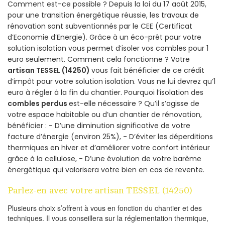
Comment est-ce possible ? Depuis la loi du 17 août 2015,
pour une transition énergétique réussie, les travaux de
rénovation sont subventionnés par le CEE (Certificat
d’Economie d’Energie). Grâce à un éco-prêt pour votre
solution isolation vous permet d’isoler vos combles pour 1
euro seulement. Comment cela fonctionne ? Votre
artisan TESSEL (14250)
vous fait bénéficier de ce crédit
d’impôt pour votre solution isolation. Vous ne lui devrez qu’1
euro à régler à la fin du chantier. Pourquoi l’isolation des
combles perdus
est-elle nécessaire ? Qu’il s’agisse de
votre espace habitable ou d’un chantier de rénovation,
bénéficier : - D’une diminution significative de votre
facture d’énergie (environ 25%), - D’éviter les déperditions
thermiques en hiver et d’améliorer votre confort intérieur
grâce à la cellulose, - D’une évolution de votre barème
énergétique qui valorisera votre bien en cas de revente.
Parlez-en avec votre artisan TESSEL (14250)
Plusieurs choix s’offrent à vous en fonction du chantier et des
techniques. Il vous conseillera sur la réglementation thermique,