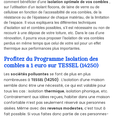
comment bénéficier d’une
isolation optimale de vos combles
,
sur l’utilisation d’un isolant flocons, de laine de verre ou de
cellulose en fonction de l’accessibilité de vos combles, de la
résistance ou de l’épaisseur de chaque matériau, de la limitation
de l’espace. Il vous expliquera les différentes techniques
d’isolation sol et combles possibles, s’il est nécessaire ou non de
recourir à une dépose de votre toiture, etc. Dans le cas d’une
rénovation, il pourra vous proposer l’isolation de vos combles
perdus en même temps que celui de votre sol pour un effet
thermique aux performances plus importantes.
Profitez du Programme Isolation des
combles a 1 euro sur TESSEL (14250)
Les
sociétés polluantes
se font de plus en plus
nombreuses à
TESSEL (14250)
. L’isolation d’une maison
semble donc être une nécessité, ce qui est valable pour
tous les cas : isolation
thermique
, isolation phonique, etc.
Contrairement aux idées reçues, habiter dans une maison
confortable n’est pas seulement réservé aux personnes
aisées. Même avec des
revenus modestes
, c’est tout à
fait possible. Si vous faites donc partie de ces personnes-