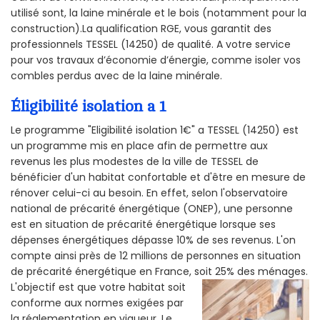
utilisé sont, la laine minérale et le bois (notamment pour la
construction).La qualification RGE, vous garantit des
professionnels TESSEL (14250) de qualité. A votre service
pour vos travaux d’économie d’énergie, comme isoler vos
combles perdus avec de la laine minérale.
Éligibilité isolation a 1
Le programme "Eligibilité isolation 1€" a TESSEL (14250) est
un programme mis en place afin de permettre aux
revenus les plus modestes de la ville de TESSEL de
bénéficier d'un habitat confortable et d'être en mesure de
rénover celui-ci au besoin. En effet, selon l'observatoire
national de précarité énergétique (ONEP), une personne
est en situation de précarité énergétique lorsque ses
dépenses énergétiques dépasse 10% de ses revenus. L'on
compte ainsi près de 12 millions de personnes en situation
de précarité énergétique en France, soit 25% des ménages.
L'objectif est que votre habitat soit
conforme aux normes exigées par
la réglementation en vigueur. Le