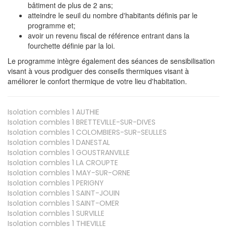
bâtiment de plus de 2 ans;
atteindre le seuil du nombre d'habitants définis par le
programme et;
avoir un revenu fiscal de référence entrant dans la
fourchette définie par la loi.
Le programme intègre également des séances de sensibilisation
visant à vous prodiguer des conseils thermiques visant à
améliorer le confort thermique de votre lieu d'habitation.
Isolation combles 1
AUTHIE
Isolation combles 1
BRETTEVILLE-SUR-DIVES
Isolation combles 1
COLOMBIERS-SUR-SEULLES
Isolation combles 1
DANESTAL
Isolation combles 1
GOUSTRANVILLE
Isolation combles 1
LA CROUPTE
Isolation combles 1
MAY-SUR-ORNE
Isolation combles 1
PERIGNY
Isolation combles 1
SAINT-JOUIN
Isolation combles 1
SAINT-OMER
Isolation combles 1
SURVILLE
Isolation combles 1
THIEVILLE