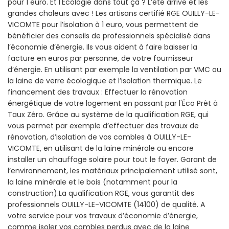
pour 1 euro. Et l'Écologie dans tout ça ? L’été arrive et les
grandes chaleurs avec ! Les artisans certifié RGE OUILLY-LE-
VICOMTE pour l’isolation à 1 euro, vous permettent de
bénéficier des conseils de professionnels spécialisé dans
l’économie d’énergie. Ils vous aident à faire baisser la
facture en euros par personne, de votre fournisseur
d’énergie. En utilisant par exemple la ventilation par VMC ou
la laine de verre écologique et l’isolation thermique. Le
financement des travaux : Effectuer la rénovation
énergétique de votre logement en passant par l'Éco Prêt à
Taux Zéro. Grâce au système de la qualification RGE, qui
vous permet par exemple d’effectuer des travaux de
rénovation, d’isolation de vos combles à OUILLY-LE-
VICOMTE, en utilisant de la laine minérale ou encore
installer un chauffage solaire pour tout le foyer. Garant de
l’environnement, les matériaux principalement utilisé sont,
la laine minérale et le bois (notamment pour la
construction).La qualification RGE, vous garantit des
professionnels OUILLY-LE-VICOMTE (14100) de qualité. A
votre service pour vos travaux d’économie d’énergie,
comme isoler vos combles perdus avec de la laine