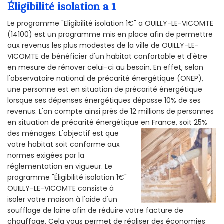
Éligibilité isolation a 1
Le programme "Eligibilité isolation 1€" a OUILLY-LE-VICOMTE
(14100) est un programme mis en place afin de permettre
aux revenus les plus modestes de la ville de OUILLY-LE-
VICOMTE de bénéficier d'un habitat confortable et d'être
en mesure de rénover celui-ci au besoin. En effet, selon
l'observatoire national de précarité énergétique (ONEP),
une personne est en situation de précarité énergétique
lorsque ses dépenses énergétiques dépasse 10% de ses
revenus. L'on compte ainsi près de 12 millions de personnes
en situation de précarité énergétique en France, soit 25%
des ménages.
L'objectif est que
votre habitat soit conforme aux
normes exigées par la
réglementation en vigueur. Le
programme "Éligibilité isolation 1€"
OUILLY-LE-VICOMTE consiste à
isoler votre maison à l'aide d'un
soufflage de laine afin de réduire votre facture de
chauffage. Cela vous permet de réaliser des économies