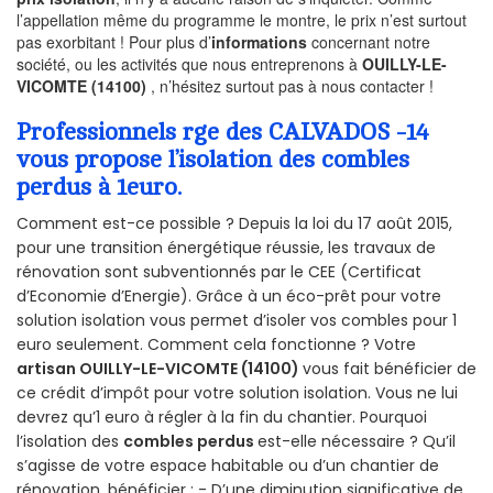
l’appellation même du programme le montre, le prix n’est surtout
pas exorbitant ! Pour plus d’
informations
concernant notre
société, ou les activités que nous entreprenons à
OUILLY-LE-
VICOMTE (14100)
, n’hésitez surtout pas à nous contacter !
Professionnels rge des CALVADOS -14
vous propose l’isolation des combles
perdus à 1euro.
Comment est-ce possible ? Depuis la loi du 17 août 2015,
pour une transition énergétique réussie, les travaux de
rénovation sont subventionnés par le CEE (Certificat
d’Economie d’Energie). Grâce à un éco-prêt pour votre
solution isolation vous permet d’isoler vos combles pour 1
euro seulement. Comment cela fonctionne ? Votre
artisan OUILLY-LE-VICOMTE (14100)
vous fait bénéficier de
ce crédit d’impôt pour votre solution isolation. Vous ne lui
devrez qu’1 euro à régler à la fin du chantier. Pourquoi
l’isolation des
combles perdus
est-elle nécessaire ? Qu’il
s’agisse de votre espace habitable ou d’un chantier de
rénovation, bénéficier : - D’une diminution significative de