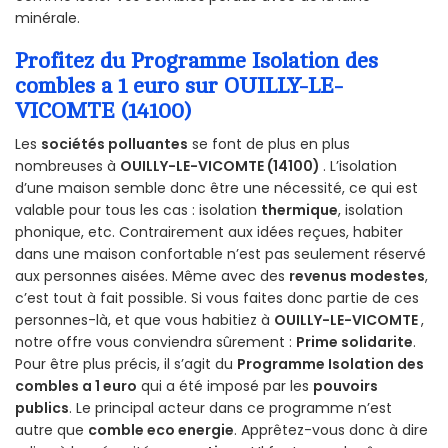
minérale.
Profitez du Programme Isolation des
combles a 1 euro sur OUILLY-LE-
VICOMTE (14100)
Les
sociétés polluantes
se font de plus en plus
nombreuses à
OUILLY-LE-VICOMTE (14100)
. L’isolation
d’une maison semble donc être une nécessité, ce qui est
valable pour tous les cas : isolation
thermique
, isolation
phonique, etc. Contrairement aux idées reçues, habiter
dans une maison confortable n’est pas seulement réservé
aux personnes aisées. Même avec des
revenus modestes
,
c’est tout à fait possible. Si vous faites donc partie de ces
personnes-là, et que vous habitiez à
OUILLY-LE-VICOMTE
,
notre offre vous conviendra sûrement :
Prime solidarite
.
Pour être plus précis, il s’agit du
Programme Isolation des
combles a 1 euro
qui a été imposé par les
pouvoirs
publics
. Le principal acteur dans ce programme n’est
autre que
comble eco energie
. Apprêtez-vous donc à dire