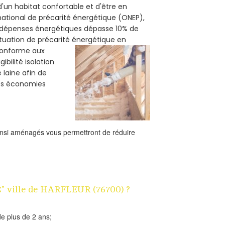
d'un habitat confortable et d'être en
 national de précarité énergétique (ONEP),
s dépenses énergétiques dépasse 10% de
ituation de précarité énergétique en
 conforme aux
bilité isolation
 laine afin de
des économies
ainsi aménagés vous permettront de réduire
1€" ville de HARFLEUR (76700) ?
e plus de 2 ans;