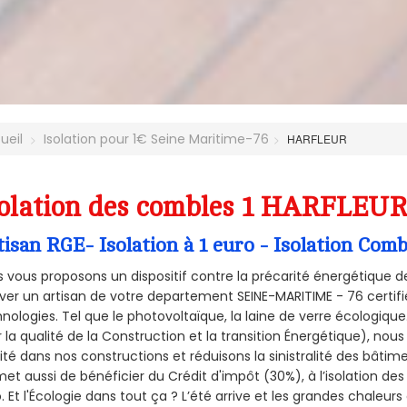
ueil
Isolation pour 1€ Seine Maritime-76
HARFLEUR
olation des combles 1 HARFLEUR 
tisan RGE- Isolation à 1 euro - Isolation C
 vous proposons un dispositif contre la précarité énergétique de
ver un artisan de votre departement SEINE-MARITIME - 76 certifié
nologies. Tel que le photovoltaïque, la laine de verre écologiqu
 la qualité de la Construction et la
transition Énergétique), nous
ité dans nos constructions et réduisons la sinistralité des bâtim
et aussi de bénéficier du Crédit d'impôt (30%), à l’isolation de
. Et l'Écologie dans tout ça ? L’été arrive et les grandes chaleurs