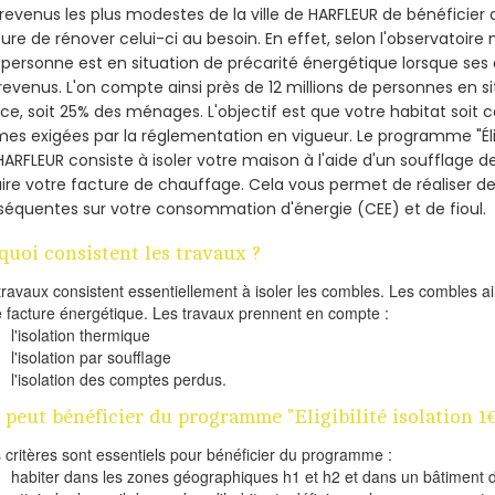
revenus les plus modestes de la ville de HARFLEUR de bénéficier 
re de rénover celui-ci au besoin. En effet, selon l'observatoire
personne est en situation de précarité énergétique lorsque se
revenus. L'on compte ainsi près de 12 millions de personnes en s
nce, soit 25% des ménages.
L'objectif est que votre habitat soit
es exigées par la réglementation en vigueur. Le programme "Éligi
HARFLEUR consiste à isoler votre maison à l'aide d'un soufflage de
ire votre facture de chauffage. Cela vous permet de réaliser 
équentes sur votre consommation d'énergie (CEE) et de fioul.
quoi consistent les travaux ?
travaux consistent essentiellement à isoler les combles. Les combles 
e facture énergétique. Les travaux prennent en compte :
l'isolation thermique
l'isolation par soufflage
l'isolation des comptes perdus.
 peut bénéficier du programme "Eligibilité isolation 
s critères sont essentiels pour bénéficier du programme :
habiter dans les zones géographiques h1 et h2 et dans un bâtiment d