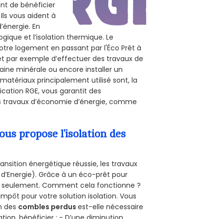
ent de bénéficier
Ils vous aident à
d’énergie. En
ogique et l’isolation thermique. Le
otre logement en passant par l'Éco Prêt à
et par exemple d’effectuer des travaux de
laine minérale ou encore installer un
matériaux principalement utilisé sont, la
ication RGE, vous garantit des
vos travaux d’économie d’énergie, comme
s propose l’isolation des
ansition énergétique réussie, les travaux
 d’Energie). Grâce à un éco-prêt pour
uro seulement. Comment cela fonctionne ?
’impôt pour votre solution isolation. Vous
on des
combles perdus
est-elle nécessaire
tion, bénéficier : - D’une diminution