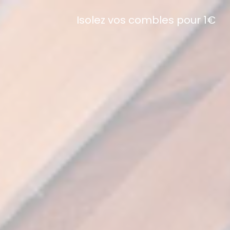
Isolez vos combles pour 1€