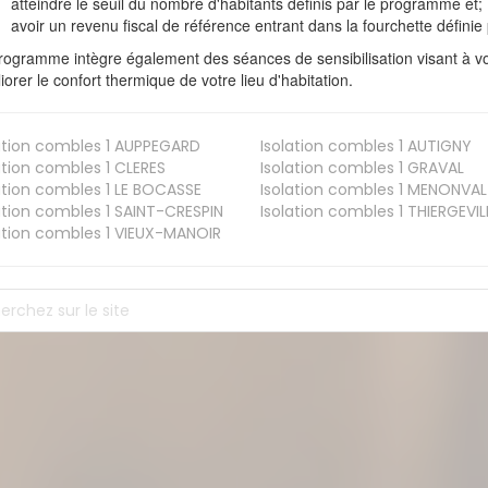
atteindre le seuil du nombre d'habitants définis par le programme et;
avoir un revenu fiscal de référence entrant dans la fourchette définie p
rogramme intègre également des séances de sensibilisation visant à vo
iorer le confort thermique de votre lieu d'habitation.
ation combles 1
AUPPEGARD
Isolation combles 1
AUTIGNY
ation combles 1
CLERES
Isolation combles 1
GRAVAL
ation combles 1
LE BOCASSE
Isolation combles 1
MENONVAL
ation combles 1
SAINT-CRESPIN
Isolation combles 1
THIERGEVIL
ation combles 1
VIEUX-MANOIR