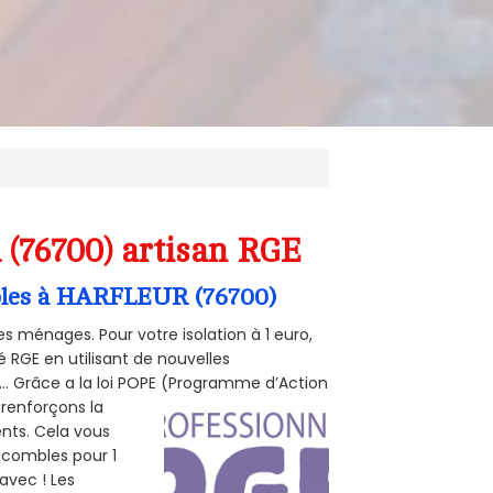
(76700) artisan RGE
ombles à HARFLEUR (76700)
s ménages. Pour votre isolation à 1 euro,
 RGE en utilisant de nouvelles
e... Grâce a la loi POPE (Programme d’Action
 renforçons la
ents. Cela vous
s combles pour 1
 avec ! Les