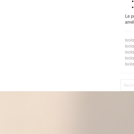
Le p
amél
Isol
Isol
Isol
Isol
Isol