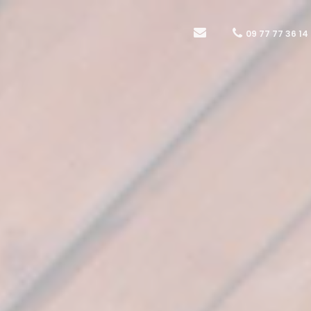
09 77 77 36 14