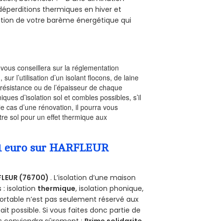
s déperditions thermiques en hiver et
olution de votre barème énergétique qui
l vous conseillera sur la réglementation
, sur l’utilisation d’un isolant flocons, de laine
a résistance ou de l’épaisseur de chaque
iques d’isolation sol et combles possibles, s’il
le cas d’une rénovation, il pourra vous
re sol pour un effet thermique aux
a 1 euro sur HARFLEUR
FLEUR (76700)
. L’isolation d’une maison
 : isolation
thermique
, isolation phonique,
ortable n’est pas seulement réservé aux
 fait possible. Si vous faites donc partie de