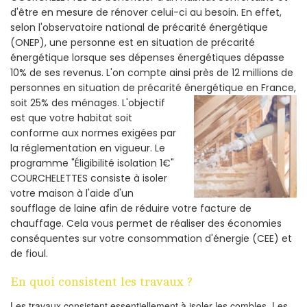
d'être en mesure de rénover celui-ci au besoin. En effet,
selon l'observatoire national de précarité énergétique
(ONEP), une personne est en situation de précarité
énergétique lorsque ses dépenses énergétiques dépasse
10% de ses revenus. L'on compte ainsi près de 12 millions de
personnes en situation de précarité énergétique en France,
soit 25% des ménages.
L'objectif
est que votre habitat soit
conforme aux normes exigées par
la réglementation en vigueur. Le
programme "Éligibilité isolation 1€"
COURCHELETTES consiste à isoler
votre maison à l'aide d'un
soufflage de laine afin de réduire votre facture de
chauffage. Cela vous permet de réaliser des économies
conséquentes sur votre consommation d'énergie (CEE) et
de fioul.
En quoi consistent les travaux ?
Les travaux consistent essentiellement à isoler les combles. Les