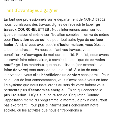
Tant d’avantages à gagner
En tant que professionnels sur le departement de NORD-59552,
nous fournissons des travaux dignes de recevoir le label
rge
travaux COURCHELETTES
. Nous intervenons aussi sur tout
type de maison et même sur l’isolation combles. Il en va de même
pour
l’isolation sous-sol
, ou pour tout autre type de
surface
isoler
. Ainsi, si vous avez besoin d’
isoler maison
, vous êtes sur
la bonne adresse ! En nous confiant vos travaux, vous
bénéficierez d’ouvrages de meilleure qualité. En effet, nous avons
les savoir-faire nécessaires, à savoir : le technique de
combles
soufflage
. Les matériaux que nous utilisons (par exemple : la
laine de verre
) sont aussi de haute qualité. À la fin de notre
intervention, vous allez
bénéficier
d’un
confort
sans pareil ! Pour
ce qui est de leur consommation, vous n’avez pas à vous en faire.
Le système que nous installerons au sein de votre habitat vous
permettra plus d’
economies energie
. En ce qui concerne le
prix isolation
, il n’y a aucune raison de s’inquiéter. Comme
l’appellation même du programme le montre, le prix n’est surtout
pas exorbitant ! Pour plus d’
informations
concernant notre
société, ou les activités que nous entreprenons à