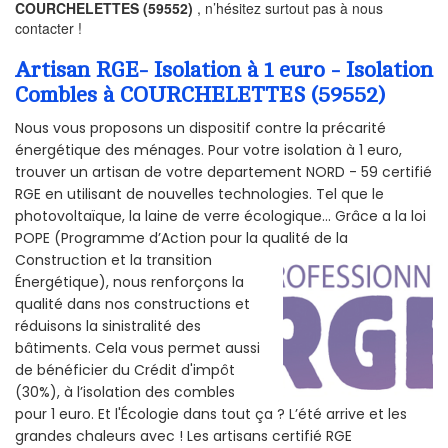
COURCHELETTES (59552)
, n’hésitez surtout pas à nous
contacter !
Artisan RGE- Isolation à 1 euro - Isolation
Combles à COURCHELETTES (59552)
Nous vous proposons un dispositif contre la précarité
énergétique des ménages. Pour votre isolation à 1 euro,
trouver un artisan de votre departement NORD - 59 certifié
RGE en utilisant de nouvelles technologies. Tel que le
photovoltaïque, la laine de verre écologique... Grâce a la loi
POPE (Programme d’Action pour la qualité de la
Construction et la
transition
Énergétique), nous renforçons la
qualité dans nos constructions et
réduisons la sinistralité des
bâtiments. Cela vous permet aussi
de bénéficier du Crédit d'impôt
(30%), à l’isolation des combles
pour 1 euro. Et l'Écologie dans tout ça ? L’été arrive et les
grandes chaleurs avec ! Les artisans certifié RGE