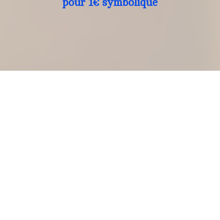
pour 1€ symbolique