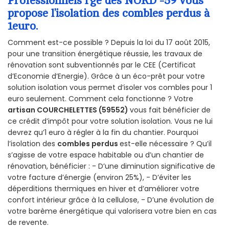
Professionnels rge des NORD -59 vous
propose l’isolation des combles perdus à
1euro.
Comment est-ce possible ? Depuis la loi du 17 août 2015,
pour une transition énergétique réussie, les travaux de
rénovation sont subventionnés par le CEE (Certificat
d’Economie d’Energie). Grâce à un éco-prêt pour votre
solution isolation vous permet d’isoler vos combles pour 1
euro seulement. Comment cela fonctionne ? Votre
artisan COURCHELETTES (59552)
vous fait bénéficier de
ce crédit d’impôt pour votre solution isolation. Vous ne lui
devrez qu’1 euro à régler à la fin du chantier. Pourquoi
l’isolation des
combles perdus
est-elle nécessaire ? Qu’il
s’agisse de votre espace habitable ou d’un chantier de
rénovation, bénéficier : - D’une diminution significative de
votre facture d’énergie (environ 25%), - D’éviter les
déperditions thermiques en hiver et d’améliorer votre
confort intérieur grâce à la cellulose, - D’une évolution de
votre barème énergétique qui valorisera votre bien en cas
de revente.