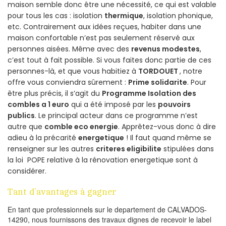
maison semble donc être une nécessité, ce qui est valable
pour tous les cas : isolation
thermique
, isolation phonique,
etc. Contrairement aux idées reçues, habiter dans une
maison confortable n’est pas seulement réservé aux
personnes aisées. Même avec des
revenus modestes
,
c’est tout à fait possible. Si vous faites donc partie de ces
personnes-là, et que vous habitiez à
TORDOUET
, notre
offre vous conviendra sûrement :
Prime solidarite
. Pour
être plus précis, il s’agit du
Programme Isolation des
combles a 1 euro
qui a été imposé par les
pouvoirs
publics
. Le principal acteur dans ce programme n’est
autre que
comble eco energie
. Apprêtez-vous donc à dire
adieu à la précarité
energetique
! Il faut quand même se
renseigner sur les autres
criteres eligibilite
stipulées dans
la loi POPE relative à la rénovation energetique sont à
considérer.
Tant d’avantages à gagner
En tant que professionnels sur le departement de CALVADOS-
14290, nous fournissons des travaux dignes de recevoir le label