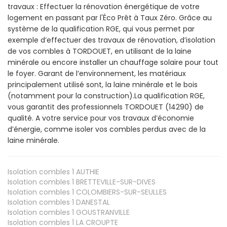
travaux : Effectuer la rénovation énergétique de votre
logement en passant par l'Éco Prêt à Taux Zéro. Grâce au
système de la qualification RGE, qui vous permet par
exemple d’effectuer des travaux de rénovation, d’isolation
de vos combles à TORDOUET, en utilisant de la laine
minérale ou encore installer un chauffage solaire pour tout
le foyer. Garant de l’environnement, les matériaux
principalement utilisé sont, la laine minérale et le bois
(notamment pour la construction).La qualification RGE,
vous garantit des professionnels TORDOUET (14290) de
qualité. A votre service pour vos travaux d’économie
d’énergie, comme isoler vos combles perdus avec de la
laine minérale.
Isolation combles 1
AUTHIE
Isolation combles 1
BRETTEVILLE-SUR-DIVES
Isolation combles 1
COLOMBIERS-SUR-SEULLES
Isolation combles 1
DANESTAL
Isolation combles 1
GOUSTRANVILLE
Isolation combles 1
LA CROUPTE