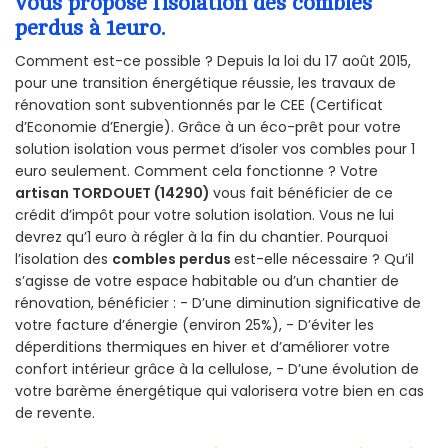
vous propose l’isolation des combles
perdus à 1euro.
Comment est-ce possible ? Depuis la loi du 17 août 2015,
pour une transition énergétique réussie, les travaux de
rénovation sont subventionnés par le CEE (Certificat
d’Economie d’Energie). Grâce à un éco-prêt pour votre
solution isolation vous permet d’isoler vos combles pour 1
euro seulement. Comment cela fonctionne ? Votre
artisan TORDOUET (14290)
vous fait bénéficier de ce
crédit d’impôt pour votre solution isolation. Vous ne lui
devrez qu’1 euro à régler à la fin du chantier. Pourquoi
l’isolation des
combles perdus
est-elle nécessaire ? Qu’il
s’agisse de votre espace habitable ou d’un chantier de
rénovation, bénéficier : - D’une diminution significative de
votre facture d’énergie (environ 25%), - D’éviter les
déperditions thermiques en hiver et d’améliorer votre
confort intérieur grâce à la cellulose, - D’une évolution de
votre barème énergétique qui valorisera votre bien en cas
de revente.