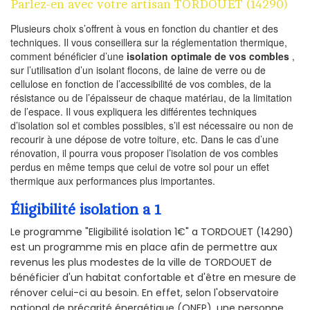
Parlez-en avec votre artisan TORDOUET (14290)
Plusieurs choix s’offrent à vous en fonction du chantier et des
techniques. Il vous conseillera sur la réglementation thermique,
comment bénéficier d’une
isolation optimale de vos combles
,
sur l’utilisation d’un isolant flocons, de laine de verre ou de
cellulose en fonction de l’accessibilité de vos combles, de la
résistance ou de l’épaisseur de chaque matériau, de la limitation
de l’espace. Il vous expliquera les différentes techniques
d’isolation sol et combles possibles, s’il est nécessaire ou non de
recourir à une dépose de votre toiture, etc. Dans le cas d’une
rénovation, il pourra vous proposer l’isolation de vos combles
perdus en même temps que celui de votre sol pour un effet
thermique aux performances plus importantes.
Éligibilité isolation a 1
Le programme "Eligibilité isolation 1€" a TORDOUET (14290)
est un programme mis en place afin de permettre aux
revenus les plus modestes de la ville de TORDOUET de
bénéficier d'un habitat confortable et d'être en mesure de
rénover celui-ci au besoin. En effet, selon l'observatoire
national de précarité énergétique (ONEP), une personne