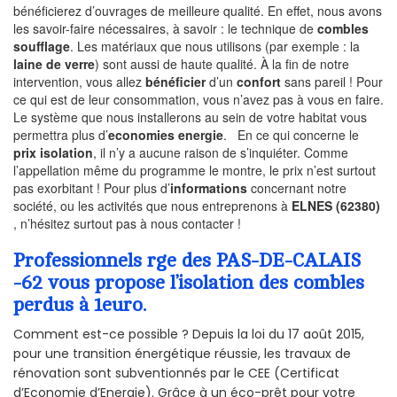
bénéficierez d’ouvrages de meilleure qualité. En effet, nous avons
les savoir-faire nécessaires, à savoir : le technique de
combles
soufflage
. Les matériaux que nous utilisons (par exemple : la
laine de verre
) sont aussi de haute qualité. À la fin de notre
intervention, vous allez
bénéficier
d’un
confort
sans pareil ! Pour
ce qui est de leur consommation, vous n’avez pas à vous en faire.
Le système que nous installerons au sein de votre habitat vous
permettra plus d’
economies energie
. En ce qui concerne le
prix isolation
, il n’y a aucune raison de s’inquiéter. Comme
l’appellation même du programme le montre, le prix n’est surtout
pas exorbitant ! Pour plus d’
informations
concernant notre
société, ou les activités que nous entreprenons à
ELNES (62380)
, n’hésitez surtout pas à nous contacter !
Professionnels rge des PAS-DE-CALAIS
-62 vous propose l’isolation des combles
perdus à 1euro.
Comment est-ce possible ? Depuis la loi du 17 août 2015,
pour une transition énergétique réussie, les travaux de
rénovation sont subventionnés par le CEE (Certificat
d’Economie d’Energie). Grâce à un éco-prêt pour votre