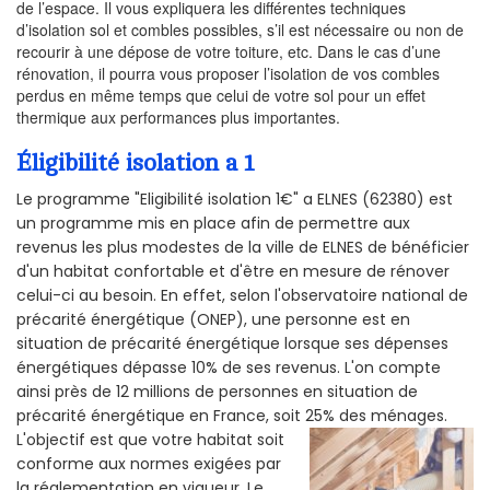
de l’espace. Il vous expliquera les différentes techniques
d’isolation sol et combles possibles, s’il est nécessaire ou non de
recourir à une dépose de votre toiture, etc. Dans le cas d’une
rénovation, il pourra vous proposer l’isolation de vos combles
perdus en même temps que celui de votre sol pour un effet
thermique aux performances plus importantes.
Éligibilité isolation a 1
Le programme "Eligibilité isolation 1€" a ELNES (62380) est
un programme mis en place afin de permettre aux
revenus les plus modestes de la ville de ELNES de bénéficier
d'un habitat confortable et d'être en mesure de rénover
celui-ci au besoin. En effet, selon l'observatoire national de
précarité énergétique (ONEP), une personne est en
situation de précarité énergétique lorsque ses dépenses
énergétiques dépasse 10% de ses revenus. L'on compte
ainsi près de 12 millions de personnes en situation de
précarité énergétique en France, soit 25% des ménages.
L'objectif est que votre habitat soit
conforme aux normes exigées par
la réglementation en vigueur. Le