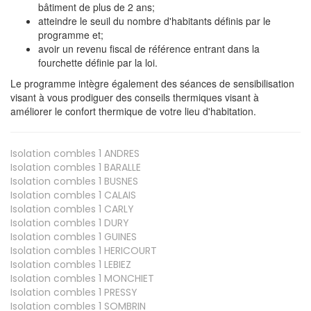
bâtiment de plus de 2 ans;
atteindre le seuil du nombre d'habitants définis par le
programme et;
avoir un revenu fiscal de référence entrant dans la
fourchette définie par la loi.
Le programme intègre également des séances de sensibilisation
visant à vous prodiguer des conseils thermiques visant à
améliorer le confort thermique de votre lieu d'habitation.
Isolation combles 1
ANDRES
Isolation combles 1
BARALLE
Isolation combles 1
BUSNES
Isolation combles 1
CALAIS
Isolation combles 1
CARLY
Isolation combles 1
DURY
Isolation combles 1
GUINES
Isolation combles 1
HERICOURT
Isolation combles 1
LEBIEZ
Isolation combles 1
MONCHIET
Isolation combles 1
PRESSY
Isolation combles 1
SOMBRIN