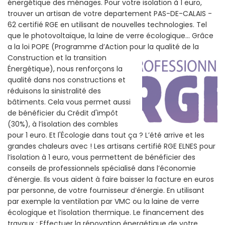
énergétique des ménages. Pour votre isolation à 1 euro,
trouver un artisan de votre departement PAS-DE-CALAIS -
62 certifié RGE en utilisant de nouvelles technologies. Tel
que le photovoltaïque, la laine de verre écologique... Grâce
a la loi POPE (Programme d’Action pour la qualité de la
Construction et la
transition
Énergétique), nous renforçons la
qualité dans nos constructions et
réduisons la sinistralité des
bâtiments. Cela vous permet aussi
de bénéficier du Crédit d'impôt
(30%), à l’isolation des combles
pour 1 euro. Et l'Écologie dans tout ça ? L’été arrive et les
grandes chaleurs avec ! Les artisans certifié RGE ELNES pour
l’isolation à 1 euro, vous permettent de bénéficier des
conseils de professionnels spécialisé dans l’économie
d’énergie. Ils vous aident à faire baisser la facture en euros
par personne, de votre fournisseur d’énergie. En utilisant
par exemple la ventilation par VMC ou la laine de verre
écologique et l’isolation thermique. Le financement des
travaux : Effectuer la rénovation énergétique de votre