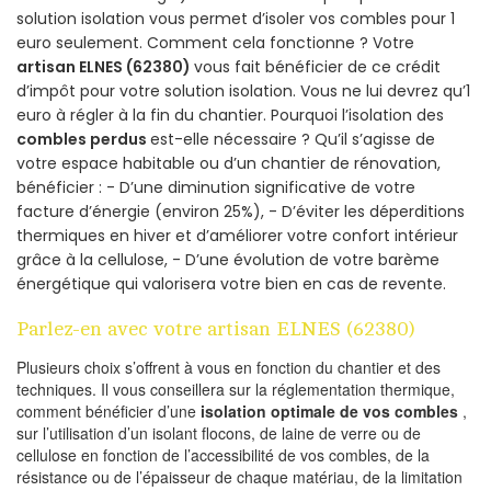
solution isolation vous permet d’isoler vos combles pour 1
euro seulement. Comment cela fonctionne ? Votre
artisan ELNES (62380)
vous fait bénéficier de ce crédit
d’impôt pour votre solution isolation. Vous ne lui devrez qu’1
euro à régler à la fin du chantier. Pourquoi l’isolation des
combles perdus
est-elle nécessaire ? Qu’il s’agisse de
votre espace habitable ou d’un chantier de rénovation,
bénéficier : - D’une diminution significative de votre
facture d’énergie (environ 25%), - D’éviter les déperditions
thermiques en hiver et d’améliorer votre confort intérieur
grâce à la cellulose, - D’une évolution de votre barème
énergétique qui valorisera votre bien en cas de revente.
Parlez-en avec votre artisan ELNES (62380)
Plusieurs choix s’offrent à vous en fonction du chantier et des
techniques. Il vous conseillera sur la réglementation thermique,
comment bénéficier d’une
isolation optimale de vos combles
,
sur l’utilisation d’un isolant flocons, de laine de verre ou de
cellulose en fonction de l’accessibilité de vos combles, de la
résistance ou de l’épaisseur de chaque matériau, de la limitation