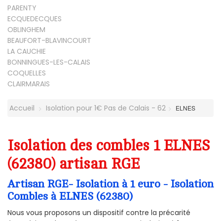
PARENTY
ECQUEDECQUES
OBLINGHEM
BEAUFORT-BLAVINCOURT
LA CAUCHIE
BONNINGUES-LES-CALAIS
COQUELLES
CLAIRMARAIS
Accueil
Isolation pour 1€ Pas de Calais - 62
ELNES
Isolation des combles 1 ELNES
(62380) artisan RGE
Artisan RGE- Isolation à 1 euro - Isolation
Combles à ELNES (62380)
Nous vous proposons un dispositif contre la précarité