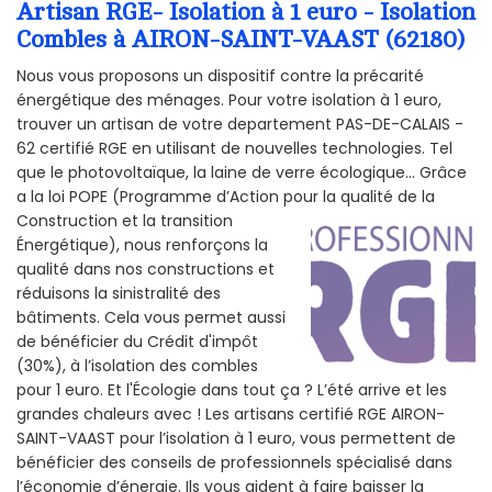
Artisan RGE- Isolation à 1 euro - Isolation
Combles à AIRON-SAINT-VAAST (62180)
Nous vous proposons un dispositif contre la précarité
énergétique des ménages. Pour votre isolation à 1 euro,
trouver un artisan de votre departement PAS-DE-CALAIS -
62 certifié RGE en utilisant de nouvelles technologies. Tel
que le photovoltaïque, la laine de verre écologique... Grâce
a la loi POPE (Programme d’Action pour la qualité de la
Construction et la
transition
Énergétique), nous renforçons la
qualité dans nos constructions et
réduisons la sinistralité des
bâtiments. Cela vous permet aussi
de bénéficier du Crédit d'impôt
(30%), à l’isolation des combles
pour 1 euro. Et l'Écologie dans tout ça ? L’été arrive et les
grandes chaleurs avec ! Les artisans certifié RGE AIRON-
SAINT-VAAST pour l’isolation à 1 euro, vous permettent de
bénéficier des conseils de professionnels spécialisé dans
l’économie d’énergie. Ils vous aident à faire baisser la