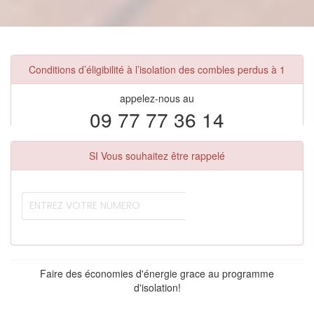
Conditions d’éligibilité à l’isolation des combles perdus à 1
appelez-nous au
09 77 77 36 14
SI Vous souhaitez être rappelé
Faire des économies d'énergie grace au programme
d'isolation!