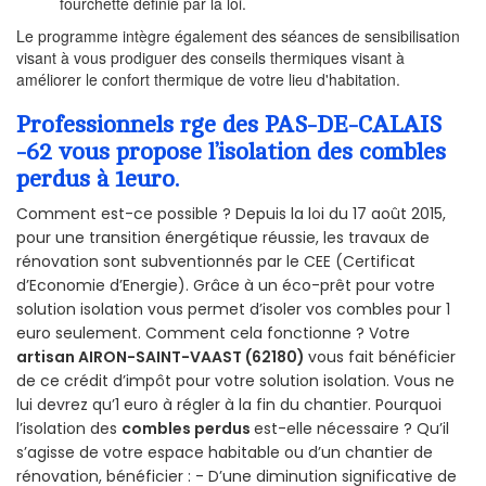
fourchette définie par la loi.
Le programme intègre également des séances de sensibilisation
visant à vous prodiguer des conseils thermiques visant à
améliorer le confort thermique de votre lieu d'habitation.
Professionnels rge des PAS-DE-CALAIS
-62 vous propose l’isolation des combles
perdus à 1euro.
Comment est-ce possible ? Depuis la loi du 17 août 2015,
pour une transition énergétique réussie, les travaux de
rénovation sont subventionnés par le CEE (Certificat
d’Economie d’Energie). Grâce à un éco-prêt pour votre
solution isolation vous permet d’isoler vos combles pour 1
euro seulement. Comment cela fonctionne ? Votre
artisan AIRON-SAINT-VAAST (62180)
vous fait bénéficier
de ce crédit d’impôt pour votre solution isolation. Vous ne
lui devrez qu’1 euro à régler à la fin du chantier. Pourquoi
l’isolation des
combles perdus
est-elle nécessaire ? Qu’il
s’agisse de votre espace habitable ou d’un chantier de
rénovation, bénéficier : - D’une diminution significative de