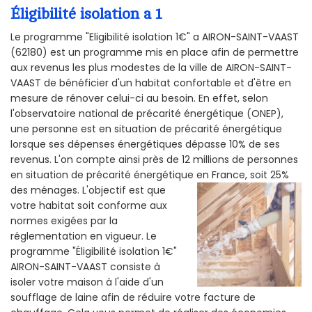
Éligibilité isolation a 1
Le programme "Eligibilité isolation 1€" a AIRON-SAINT-VAAST
(62180) est un programme mis en place afin de permettre
aux revenus les plus modestes de la ville de AIRON-SAINT-
VAAST de bénéficier d'un habitat confortable et d'être en
mesure de rénover celui-ci au besoin. En effet, selon
l'observatoire national de précarité énergétique (ONEP),
une personne est en situation de précarité énergétique
lorsque ses dépenses énergétiques dépasse 10% de ses
revenus. L'on compte ainsi près de 12 millions de personnes
en situation de précarité énergétique en France, soit 25%
des ménages.
L'objectif est que
votre habitat soit conforme aux
normes exigées par la
réglementation en vigueur. Le
programme "Éligibilité isolation 1€"
AIRON-SAINT-VAAST consiste à
isoler votre maison à l'aide d'un
soufflage de laine afin de réduire votre facture de