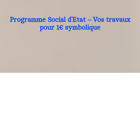
Programme Social d’Etat – Vos travaux
pour 1€ symbolique