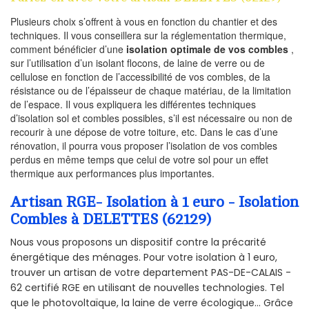
Plusieurs choix s’offrent à vous en fonction du chantier et des
techniques. Il vous conseillera sur la réglementation thermique,
comment bénéficier d’une
isolation optimale de vos combles
,
sur l’utilisation d’un isolant flocons, de laine de verre ou de
cellulose en fonction de l’accessibilité de vos combles, de la
résistance ou de l’épaisseur de chaque matériau, de la limitation
de l’espace. Il vous expliquera les différentes techniques
d’isolation sol et combles possibles, s’il est nécessaire ou non de
recourir à une dépose de votre toiture, etc. Dans le cas d’une
rénovation, il pourra vous proposer l’isolation de vos combles
perdus en même temps que celui de votre sol pour un effet
thermique aux performances plus importantes.
Artisan RGE- Isolation à 1 euro - Isolation
Combles à DELETTES (62129)
Nous vous proposons un dispositif contre la précarité
énergétique des ménages. Pour votre isolation à 1 euro,
trouver un artisan de votre departement PAS-DE-CALAIS -
62 certifié RGE en utilisant de nouvelles technologies. Tel
que le photovoltaïque, la laine de verre écologique... Grâce