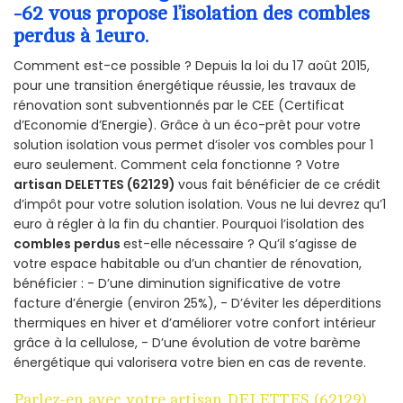
-62 vous propose l’isolation des combles
perdus à 1euro.
Comment est-ce possible ? Depuis la loi du 17 août 2015,
pour une transition énergétique réussie, les travaux de
rénovation sont subventionnés par le CEE (Certificat
d’Economie d’Energie). Grâce à un éco-prêt pour votre
solution isolation vous permet d’isoler vos combles pour 1
euro seulement. Comment cela fonctionne ? Votre
artisan DELETTES (62129)
vous fait bénéficier de ce crédit
d’impôt pour votre solution isolation. Vous ne lui devrez qu’1
euro à régler à la fin du chantier. Pourquoi l’isolation des
combles perdus
est-elle nécessaire ? Qu’il s’agisse de
votre espace habitable ou d’un chantier de rénovation,
bénéficier : - D’une diminution significative de votre
facture d’énergie (environ 25%), - D’éviter les déperditions
thermiques en hiver et d’améliorer votre confort intérieur
grâce à la cellulose, - D’une évolution de votre barème
énergétique qui valorisera votre bien en cas de revente.
Parlez-en avec votre artisan DELETTES (62129)