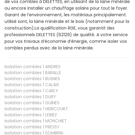
de vos combles à DELETTES, en utilisant de la laine minérale
ou encore installer un chauffage solaire pour tout le foyer.
Garant de l’environnement, les matériaux principalement
utilisé sont, la laine minérale et le bois (notamment pour la
construction).La qualification RGE, vous garantit des
professionnels DELETTES (62129) de qualité. A votre service
pour vos travaux d’économie d’énergie, comme isoler vos
combles perdus avec de la laine minérale.
Isolation combles 1
ANDRES
Isolation combles 1
BARALLE
Isolation combles 1
BUSNES
Isolation combles 1
CALAIS
Isolation combles 1
CARLY
Isolation combles 1
DURY
Isolation combles 1
GUINES
Isolation combles 1
HERICOURT
Isolation combles 1
LEBIEZ
Isolation combles 1
MONCHIET
Isolation combles 1
PRESSY
Isolation combles 1
SOMBRIN