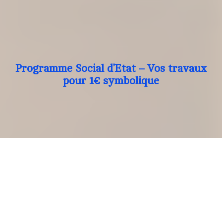
Programme Social d’Etat – Vos travaux
pour 1€ symbolique