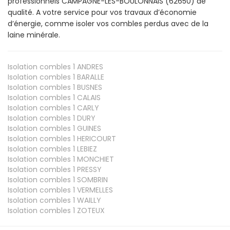
professionnels CAMPAGNE-LES-BOULONNAIS (62650) de
qualité. A votre service pour vos travaux d’économie
d’énergie, comme isoler vos combles perdus avec de la
laine minérale.
Isolation combles 1
ANDRES
Isolation combles 1
BARALLE
Isolation combles 1
BUSNES
Isolation combles 1
CALAIS
Isolation combles 1
CARLY
Isolation combles 1
DURY
Isolation combles 1
GUINES
Isolation combles 1
HERICOURT
Isolation combles 1
LEBIEZ
Isolation combles 1
MONCHIET
Isolation combles 1
PRESSY
Isolation combles 1
SOMBRIN
Isolation combles 1
VERMELLES
Isolation combles 1
WAILLY
Isolation combles 1
ZOTEUX