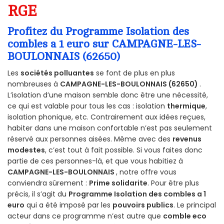
RGE
Profitez du Programme Isolation des
combles a 1 euro sur CAMPAGNE-LES-
BOULONNAIS (62650)
Les
sociétés polluantes
se font de plus en plus
nombreuses à
CAMPAGNE-LES-BOULONNAIS (62650)
.
L’isolation d’une maison semble donc être une nécessité,
ce qui est valable pour tous les cas : isolation
thermique
,
isolation phonique, etc. Contrairement aux idées reçues,
habiter dans une maison confortable n’est pas seulement
réservé aux personnes aisées. Même avec des
revenus
modestes
, c’est tout à fait possible. Si vous faites donc
partie de ces personnes-là, et que vous habitiez à
CAMPAGNE-LES-BOULONNAIS
, notre offre vous
conviendra sûrement :
Prime solidarite
. Pour être plus
précis, il s’agit du
Programme Isolation des combles a 1
euro
qui a été imposé par les
pouvoirs publics
. Le principal
acteur dans ce programme n’est autre que
comble eco