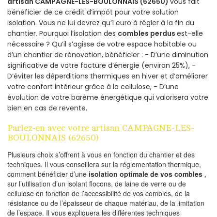
artisan CAMPAGNE-LES-BOULONNAIS (62650)
vous fait
bénéficier de ce crédit d’impôt pour votre solution
isolation. Vous ne lui devrez qu’1 euro à régler à la fin du
chantier. Pourquoi l’isolation des
combles perdus
est-elle
nécessaire ? Qu’il s’agisse de votre espace habitable ou
d’un chantier de rénovation, bénéficier : - D’une diminution
significative de votre facture d’énergie (environ 25%), -
D’éviter les déperditions thermiques en hiver et d’améliorer
votre confort intérieur grâce à la cellulose, - D’une
évolution de votre barème énergétique qui valorisera votre
bien en cas de revente.
Parlez-en avec votre artisan CAMPAGNE-LES-
BOULONNAIS (62650)
Plusieurs choix s’offrent à vous en fonction du chantier et des
techniques. Il vous conseillera sur la réglementation thermique,
comment bénéficier d’une
isolation optimale de vos combles
,
sur l’utilisation d’un isolant flocons, de laine de verre ou de
cellulose en fonction de l’accessibilité de vos combles, de la
résistance ou de l’épaisseur de chaque matériau, de la limitation
de l’espace. Il vous expliquera les différentes techniques