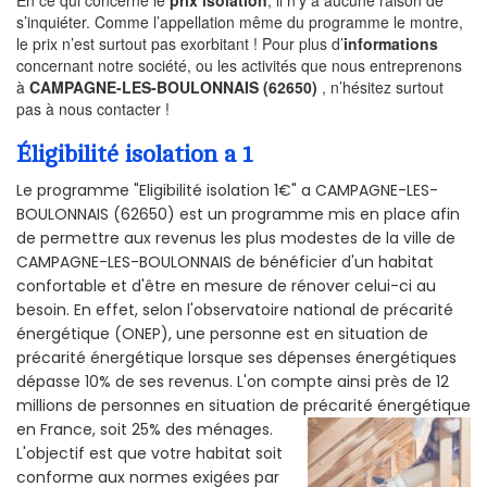
s’inquiéter. Comme l’appellation même du programme le montre,
le prix n’est surtout pas exorbitant ! Pour plus d’
informations
concernant notre société, ou les activités que nous entreprenons
à
CAMPAGNE-LES-BOULONNAIS (62650)
, n’hésitez surtout
pas à nous contacter !
Éligibilité isolation a 1
Le programme "Eligibilité isolation 1€" a CAMPAGNE-LES-
BOULONNAIS (62650) est un programme mis en place afin
de permettre aux revenus les plus modestes de la ville de
CAMPAGNE-LES-BOULONNAIS de bénéficier d'un habitat
confortable et d'être en mesure de rénover celui-ci au
besoin. En effet, selon l'observatoire national de précarité
énergétique (ONEP), une personne est en situation de
précarité énergétique lorsque ses dépenses énergétiques
dépasse 10% de ses revenus. L'on compte ainsi près de 12
millions de personnes en situation de précarité énergétique
en France, soit 25% des ménages.
L'objectif est que votre habitat soit
conforme aux normes exigées par