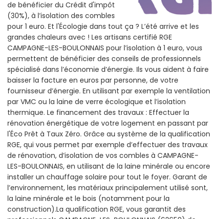
de bénéficier du Crédit d'impôt
(30%), à l’isolation des combles
pour 1 euro. Et l'Écologie dans tout ça ? L’été arrive et les
grandes chaleurs avec ! Les artisans certifié RGE
CAMPAGNE-LES-BOULONNAIS pour l’isolation à 1 euro, vous
permettent de bénéficier des conseils de professionnels
spécialisé dans l’économie d’énergie. Ils vous aident à faire
baisser la facture en euros par personne, de votre
fournisseur d’énergie. En utilisant par exemple la ventilation
par VMC ou la laine de verre écologique et l’isolation
thermique. Le financement des travaux : Effectuer la
rénovation énergétique de votre logement en passant par
l'Éco Prêt à Taux Zéro. Grâce au système de la qualification
RGE, qui vous permet par exemple d’effectuer des travaux
de rénovation, d’isolation de vos combles à CAMPAGNE-
LES-BOULONNAIS, en utilisant de la laine minérale ou encore
installer un chauffage solaire pour tout le foyer. Garant de
l’environnement, les matériaux principalement utilisé sont,
la laine minérale et le bois (notamment pour la
construction).La qualification RGE, vous garantit des