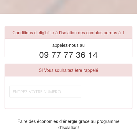
Conditions d’éligibilité à l’isolation des combles perdus à 1
appelez-nous au
09 77 77 36 14
SI Vous souhaitez être rappelé
Faire des économies d'énergie grace au programme
d'isolation!