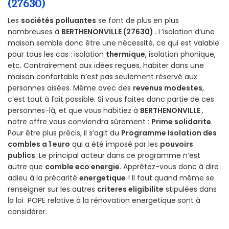
(27630)
Les
sociétés polluantes
se font de plus en plus
nombreuses à
BERTHENONVILLE (27630)
. L’isolation d’une
maison semble donc être une nécessité, ce qui est valable
pour tous les cas : isolation
thermique
, isolation phonique,
etc. Contrairement aux idées reçues, habiter dans une
maison confortable n’est pas seulement réservé aux
personnes aisées. Même avec des
revenus modestes
,
c’est tout à fait possible. Si vous faites donc partie de ces
personnes-là, et que vous habitiez à
BERTHENONVILLE
,
notre offre vous conviendra sûrement :
Prime solidarite
.
Pour être plus précis, il s’agit du
Programme Isolation des
combles a 1 euro
qui a été imposé par les
pouvoirs
publics
. Le principal acteur dans ce programme n’est
autre que
comble eco energie
. Apprêtez-vous donc à dire
adieu à la précarité
energetique
! Il faut quand même se
renseigner sur les autres
criteres eligibilite
stipulées dans
la loi POPE relative à la rénovation energetique sont à
considérer.