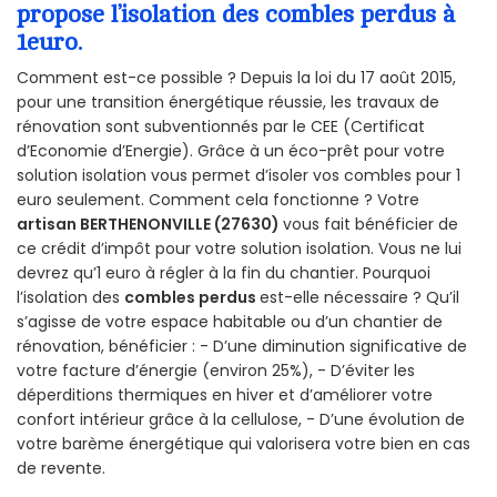
propose l’isolation des combles perdus à
1euro.
Comment est-ce possible ? Depuis la loi du 17 août 2015,
pour une transition énergétique réussie, les travaux de
rénovation sont subventionnés par le CEE (Certificat
d’Economie d’Energie). Grâce à un éco-prêt pour votre
solution isolation vous permet d’isoler vos combles pour 1
euro seulement. Comment cela fonctionne ? Votre
artisan BERTHENONVILLE (27630)
vous fait bénéficier de
ce crédit d’impôt pour votre solution isolation. Vous ne lui
devrez qu’1 euro à régler à la fin du chantier. Pourquoi
l’isolation des
combles perdus
est-elle nécessaire ? Qu’il
s’agisse de votre espace habitable ou d’un chantier de
rénovation, bénéficier : - D’une diminution significative de
votre facture d’énergie (environ 25%), - D’éviter les
déperditions thermiques en hiver et d’améliorer votre
confort intérieur grâce à la cellulose, - D’une évolution de
votre barème énergétique qui valorisera votre bien en cas
de revente.