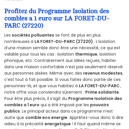
Profitez du Programme Isolation des
combles a 1 euro sur LA FORET-DU-
PARC (27220)
Les
sociétés polluantes
se font de plus en plus
nombreuses à
LA FORET-DU-PARC (27220)
. L’isolation
d’une maison semble donc être une nécessité, ce qui est
valable pour tous les cas : isolation
thermique
, isolation
phonique, etc. Contrairement aux idées reçues, habiter
dans une maison confortable n’est pas seulement réservé
aux personnes aisées. Même avec des
revenus modestes
,
c’est tout à fait possible. Si vous faites donc partie de ces
personnes-là, et que vous habitiez à
LA FORET-DU-PARC
,
notre offre vous conviendra sûrement :
Prime solidarite
.
Pour être plus précis, il s’agit du
Programme Isolation des
combles a 1 euro
qui a été imposé par les
pouvoirs
publics
. Le principal acteur dans ce programme n’est
autre que
comble eco energie
. Apprêtez-vous donc à dire
adieu à la précarité
energetique
! Il faut quand même se