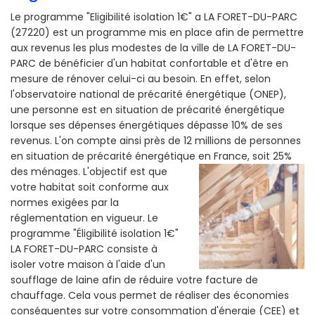
Le programme "Eligibilité isolation 1€" a LA FORET-DU-PARC
(27220) est un programme mis en place afin de permettre
aux revenus les plus modestes de la ville de LA FORET-DU-
PARC de bénéficier d'un habitat confortable et d'être en
mesure de rénover celui-ci au besoin. En effet, selon
l'observatoire national de précarité énergétique (ONEP),
une personne est en situation de précarité énergétique
lorsque ses dépenses énergétiques dépasse 10% de ses
revenus. L'on compte ainsi près de 12 millions de personnes
en situation de précarité énergétique en France, soit 25%
des ménages.
L'objectif est que
votre habitat soit conforme aux
normes exigées par la
réglementation en vigueur. Le
programme "Éligibilité isolation 1€"
LA FORET-DU-PARC consiste à
isoler votre maison à l'aide d'un
soufflage de laine afin de réduire votre facture de
chauffage. Cela vous permet de réaliser des économies
conséquentes sur votre consommation d'énergie (CEE) et