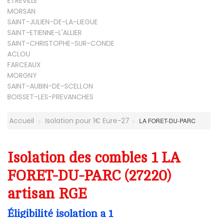
ETREVILLE
MORSAN
SAINT-JULIEN-DE-LA-LIEGUE
SAINT-ETIENNE-L'ALLIER
SAINT-CHRISTOPHE-SUR-CONDE
ACLOU
FARCEAUX
MORGNY
SAINT-AUBIN-DE-SCELLON
BOISSET-LES-PREVANCHES
Accueil
Isolation pour 1€ Eure-27
LA FORET-DU-PARC
Isolation des combles 1 LA
FORET-DU-PARC (27220)
artisan RGE
Éligibilité isolation a 1