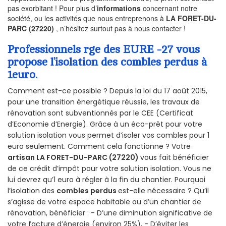
pas exorbitant ! Pour plus d’
informations
concernant notre
société, ou les activités que nous entreprenons à
LA FORET-DU-
PARC (27220)
, n’hésitez surtout pas à nous contacter !
Professionnels rge des EURE -27 vous
propose l’isolation des combles perdus à
1euro.
Comment est-ce possible ? Depuis la loi du 17 août 2015,
pour une transition énergétique réussie, les travaux de
rénovation sont subventionnés par le CEE (Certificat
d’Economie d’Energie). Grâce à un éco-prêt pour votre
solution isolation vous permet d’isoler vos combles pour 1
euro seulement. Comment cela fonctionne ? Votre
artisan LA FORET-DU-PARC (27220)
vous fait bénéficier
de ce crédit d’impôt pour votre solution isolation. Vous ne
lui devrez qu’1 euro à régler à la fin du chantier. Pourquoi
l’isolation des
combles perdus
est-elle nécessaire ? Qu’il
s’agisse de votre espace habitable ou d’un chantier de
rénovation, bénéficier : - D’une diminution significative de
votre facture d’énergie (environ 25%), - D’éviter les