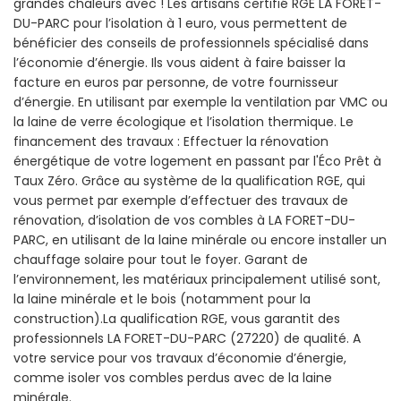
grandes chaleurs avec ! Les artisans certifié RGE LA FORET-
DU-PARC pour l’isolation à 1 euro, vous permettent de
bénéficier des conseils de professionnels spécialisé dans
l’économie d’énergie. Ils vous aident à faire baisser la
facture en euros par personne, de votre fournisseur
d’énergie. En utilisant par exemple la ventilation par VMC ou
la laine de verre écologique et l’isolation thermique. Le
financement des travaux : Effectuer la rénovation
énergétique de votre logement en passant par l'Éco Prêt à
Taux Zéro. Grâce au système de la qualification RGE, qui
vous permet par exemple d’effectuer des travaux de
rénovation, d’isolation de vos combles à LA FORET-DU-
PARC, en utilisant de la laine minérale ou encore installer un
chauffage solaire pour tout le foyer. Garant de
l’environnement, les matériaux principalement utilisé sont,
la laine minérale et le bois (notamment pour la
construction).La qualification RGE, vous garantit des
professionnels LA FORET-DU-PARC (27220) de qualité. A
votre service pour vos travaux d’économie d’énergie,
comme isoler vos combles perdus avec de la laine
minérale.