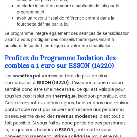
atteindre le seuil du nombre d'habitants définis par le
programme et;
avoir un revenu fiscal de référence entrant dans la
fourchette définie par la loi.
Le programme intègre également des séances de sensibilisation
visant à vous prodiguer des conseils thermiques visant à
améliorer le confort thermique de votre lieu d'habitation.
Profitez du Programme Isolation des
combles a 1 euro sur ESSON (14220)
Les
sociétés polluantes
se font de plus en plus
nombreuses à
ESSON (14220)
. L’isolation d’une maison
semble donc être une nécessité, ce qui est valable pour
tous les cas : isolation
thermique
, isolation phonique, etc.
Contrairement aux idées reçues, habiter dans une maison
confortable n’est pas seulement réservé aux personnes
aisées. Même avec des
revenus modestes
, c’est tout à
fait possible. Si vous faites donc partie de ces personnes-
là, et que vous habitiez à
ESSON
, notre offre vous
conviendra sûrement :
Prime solidarite
. Pour être plus