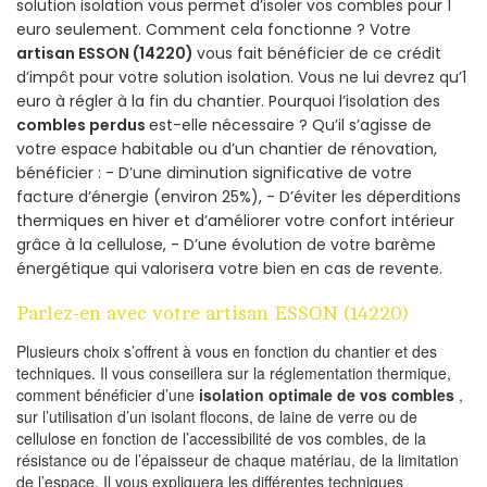
solution isolation vous permet d’isoler vos combles pour 1
euro seulement. Comment cela fonctionne ? Votre
artisan ESSON (14220)
vous fait bénéficier de ce crédit
d’impôt pour votre solution isolation. Vous ne lui devrez qu’1
euro à régler à la fin du chantier. Pourquoi l’isolation des
combles perdus
est-elle nécessaire ? Qu’il s’agisse de
votre espace habitable ou d’un chantier de rénovation,
bénéficier : - D’une diminution significative de votre
facture d’énergie (environ 25%), - D’éviter les déperditions
thermiques en hiver et d’améliorer votre confort intérieur
grâce à la cellulose, - D’une évolution de votre barème
énergétique qui valorisera votre bien en cas de revente.
Parlez-en avec votre artisan ESSON (14220)
Plusieurs choix s’offrent à vous en fonction du chantier et des
techniques. Il vous conseillera sur la réglementation thermique,
comment bénéficier d’une
isolation optimale de vos combles
,
sur l’utilisation d’un isolant flocons, de laine de verre ou de
cellulose en fonction de l’accessibilité de vos combles, de la
résistance ou de l’épaisseur de chaque matériau, de la limitation
de l’espace. Il vous expliquera les différentes techniques