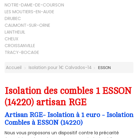
NOTRE-DAME-DE-COURSON
LES MOUTIERS-EN-AUGE
DRUBEC
CAUMONT-SUR-ORNE
LANTHEUIL
CHEUX
CROISSANVILLE
TRACY-BOCAGE
Accueil
Isolation pour 1€ Calvados-14
ESSON
Isolation des combles 1 ESSON
(14220) artisan RGE
Artisan RGE- Isolation à 1 euro - Isolation
Combles à ESSON (14220)
Nous vous proposons un dispositif contre la précarité