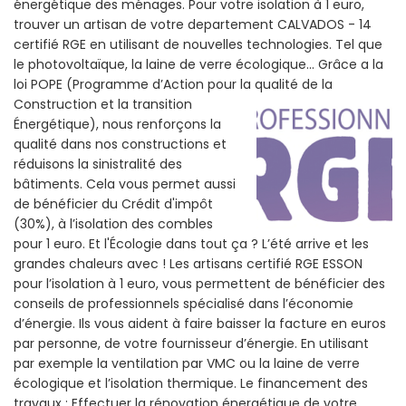
énergétique des ménages. Pour votre isolation à 1 euro,
trouver un artisan de votre departement CALVADOS - 14
certifié RGE en utilisant de nouvelles technologies. Tel que
le photovoltaïque, la laine de verre écologique... Grâce a la
loi POPE (Programme d’Action pour la qualité de la
Construction et la
transition
Énergétique), nous renforçons la
qualité dans nos constructions et
réduisons la sinistralité des
bâtiments. Cela vous permet aussi
de bénéficier du Crédit d'impôt
(30%), à l’isolation des combles
pour 1 euro. Et l'Écologie dans tout ça ? L’été arrive et les
grandes chaleurs avec ! Les artisans certifié RGE ESSON
pour l’isolation à 1 euro, vous permettent de bénéficier des
conseils de professionnels spécialisé dans l’économie
d’énergie. Ils vous aident à faire baisser la facture en euros
par personne, de votre fournisseur d’énergie. En utilisant
par exemple la ventilation par VMC ou la laine de verre
écologique et l’isolation thermique. Le financement des
travaux : Effectuer la rénovation énergétique de votre