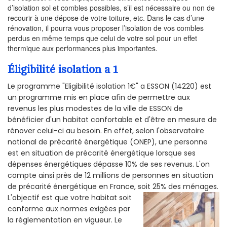
d’isolation sol et combles possibles, s’il est nécessaire ou non de
recourir à une dépose de votre toiture, etc. Dans le cas d’une
rénovation, il pourra vous proposer l’isolation de vos combles
perdus en même temps que celui de votre sol pour un effet
thermique aux performances plus importantes.
Éligibilité isolation a 1
Le programme "Eligibilité isolation 1€" a ESSON (14220) est
un programme mis en place afin de permettre aux
revenus les plus modestes de la ville de ESSON de
bénéficier d'un habitat confortable et d'être en mesure de
rénover celui-ci au besoin. En effet, selon l'observatoire
national de précarité énergétique (ONEP), une personne
est en situation de précarité énergétique lorsque ses
dépenses énergétiques dépasse 10% de ses revenus. L'on
compte ainsi près de 12 millions de personnes en situation
de précarité énergétique en France, soit 25% des ménages.
L'objectif est que votre habitat soit
conforme aux normes exigées par
la réglementation en vigueur. Le