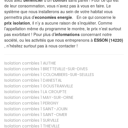
de leur consommation, vous n’avez pas à vous en faire. Le
système que nous installerons au sein de votre habitat vous
permettra plus d’
economies energie
. En ce qui concerne le
prix isolation
, il n’y a aucune raison de s’inquiéter. Comme
l’appellation même du programme le montre, le prix n’est surtout
pas exorbitant ! Pour plus d’
informations
concernant notre
société, ou les activités que nous entreprenons à
ESSON (14220)
, n’hésitez surtout pas à nous contacter !
Isolation combles 1
AUTHIE
Isolation combles 1
BRETTEVILLE-SUR-DIVES
Isolation combles 1
COLOMBIERS-SUR-SEULLES
Isolation combles 1
DANESTAL
Isolation combles 1
GOUSTRANVILLE
Isolation combles 1
LA CROUPTE
Isolation combles 1
MAY-SUR-ORNE
Isolation combles 1
PERIGNY
Isolation combles 1
SAINT-JOUIN
Isolation combles 1
SAINT-OMER
Isolation combles 1
SURVILLE
Isolation combles 1
THIEVILLE