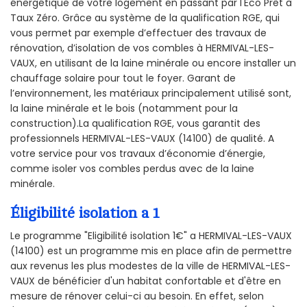
énergétique de votre logement en passant par l'Éco Prêt à
Taux Zéro. Grâce au système de la qualification RGE, qui
vous permet par exemple d’effectuer des travaux de
rénovation, d’isolation de vos combles à HERMIVAL-LES-
VAUX, en utilisant de la laine minérale ou encore installer un
chauffage solaire pour tout le foyer. Garant de
l’environnement, les matériaux principalement utilisé sont,
la laine minérale et le bois (notamment pour la
construction).La qualification RGE, vous garantit des
professionnels HERMIVAL-LES-VAUX (14100) de qualité. A
votre service pour vos travaux d’économie d’énergie,
comme isoler vos combles perdus avec de la laine
minérale.
Éligibilité isolation a 1
Le programme "Eligibilité isolation 1€" a HERMIVAL-LES-VAUX
(14100) est un programme mis en place afin de permettre
aux revenus les plus modestes de la ville de HERMIVAL-LES-
VAUX de bénéficier d'un habitat confortable et d'être en
mesure de rénover celui-ci au besoin. En effet, selon