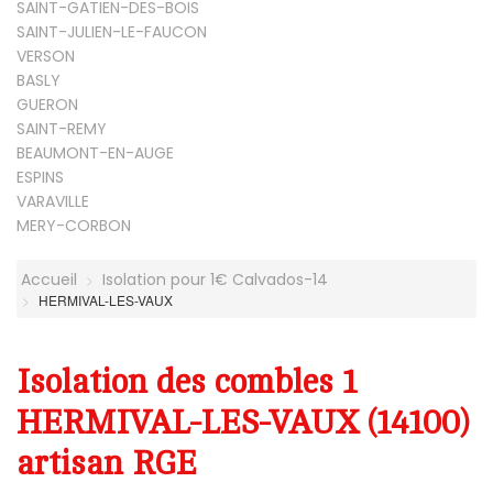
SAINT-GATIEN-DES-BOIS
SAINT-JULIEN-LE-FAUCON
VERSON
BASLY
GUERON
SAINT-REMY
BEAUMONT-EN-AUGE
ESPINS
VARAVILLE
MERY-CORBON
Accueil
Isolation pour 1€ Calvados-14
HERMIVAL-LES-VAUX
Isolation des combles 1
HERMIVAL-LES-VAUX (14100)
artisan RGE