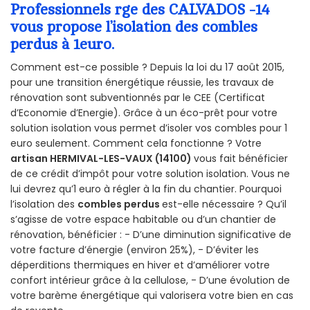
Professionnels rge des CALVADOS -14
vous propose l’isolation des combles
perdus à 1euro.
Comment est-ce possible ? Depuis la loi du 17 août 2015,
pour une transition énergétique réussie, les travaux de
rénovation sont subventionnés par le CEE (Certificat
d’Economie d’Energie). Grâce à un éco-prêt pour votre
solution isolation vous permet d’isoler vos combles pour 1
euro seulement. Comment cela fonctionne ? Votre
artisan HERMIVAL-LES-VAUX (14100)
vous fait bénéficier
de ce crédit d’impôt pour votre solution isolation. Vous ne
lui devrez qu’1 euro à régler à la fin du chantier. Pourquoi
l’isolation des
combles perdus
est-elle nécessaire ? Qu’il
s’agisse de votre espace habitable ou d’un chantier de
rénovation, bénéficier : - D’une diminution significative de
votre facture d’énergie (environ 25%), - D’éviter les
déperditions thermiques en hiver et d’améliorer votre
confort intérieur grâce à la cellulose, - D’une évolution de
votre barème énergétique qui valorisera votre bien en cas