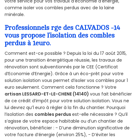
votre service pour vos travaux d’économie d’énergie,
comme isoler vos combles perdus avec de la laine
minérale.
Professionnels rge des CALVADOS -14
vous propose l’isolation des combles
perdus à 1euro.
Comment est-ce possible ? Depuis la loi du 17 août 2015,
pour une transition énergétique réussie, les travaux de
rénovation sont subventionnés par le CEE (Certificat
d’Economie d’Energie). Grâce à un éco-prêt pour votre
solution isolation vous permet d’isoler vos combles pour 1
euro seulement. Comment cela fonctionne ? Votre
artisan LESSARD-ET-LE-CHENE (14140)
vous fait bénéficier
de ce crédit d’impôt pour votre solution isolation. Vous ne
lui devrez qu’1 euro à régler à la fin du chantier. Pourquoi
l’isolation des
combles perdus
est-elle nécessaire ? Qu’il
s’agisse de votre espace habitable ou d’un chantier de
rénovation, bénéficier : - D’une diminution significative de
votre facture d’énergie (environ 25%), - D’éviter les