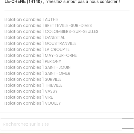
LE-CHENE (14140)
, n’hésitez surtout pas à nous contacter !
Isolation combles 1
AUTHIE
Isolation combles 1
BRETTEVILLE-SUR-DIVES
Isolation combles 1
COLOMBIERS-SUR-SEULLES
Isolation combles 1
DANESTAL
Isolation combles 1
GOUSTRANVILLE
Isolation combles 1
LA CROUPTE
Isolation combles 1
MAY-SUR-ORNE
Isolation combles 1
PERIGNY
Isolation combles 1
SAINT-JOUIN
Isolation combles 1
SAINT-OMER
Isolation combles 1
SURVILLE
Isolation combles 1
THIEVILLE
Isolation combles 1
VASSY
Isolation combles 1
VIRE
Isolation combles 1
VOUILLY