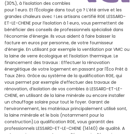
(30%), à l’isolation des combles
pour 1 euro. Et l'Écologie dans tout ça ? L’été arrive et les
grandes chaleurs avec ! Les artisans certifié RGE LESSARD-
ET-LE-CHENE pour l’isolation à 1 euro, vous permettent de
bénéficier des conseils de professionnels spécialisé dans
l’économie d’énergie. Ils vous aident à faire baisser la
facture en euros par personne, de votre fournisseur
d’énergie. En utilisant par exemple la ventilation par VMC ou
la laine de verre écologique et l’isolation thermique. Le
financement des travaux : Effectuer la rénovation
énergétique de votre logement en passant par l'Éco Prêt à
Taux Zéro. Grâce au système de la qualification RGE, qui
vous permet par exemple d’effectuer des travaux de
rénovation, d’isolation de vos combles à LESSARD-ET-LE-
CHENE, en utilisant de la laine minérale ou encore installer
un chauffage solaire pour tout le foyer. Garant de
l’environnement, les matériaux principalement utilisé sont,
la laine minérale et le bois (notamment pour la
construction).La qualification RGE, vous garantit des
professionnels LESSARD-ET-LE-CHENE (14140) de qualité. A