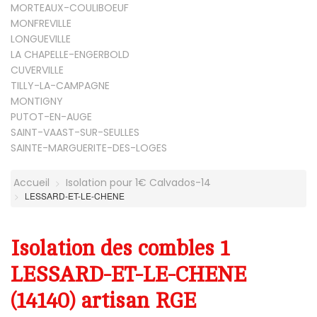
MORTEAUX-COULIBOEUF
MONFREVILLE
LONGUEVILLE
LA CHAPELLE-ENGERBOLD
CUVERVILLE
TILLY-LA-CAMPAGNE
MONTIGNY
PUTOT-EN-AUGE
SAINT-VAAST-SUR-SEULLES
SAINTE-MARGUERITE-DES-LOGES
Accueil
Isolation pour 1€ Calvados-14
LESSARD-ET-LE-CHENE
Isolation des combles 1
LESSARD-ET-LE-CHENE
(14140) artisan RGE