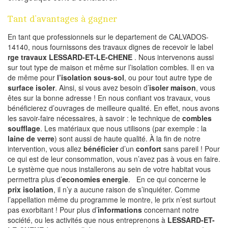
Tant d’avantages à gagner
En tant que professionnels sur le departement de CALVADOS-
14140, nous fournissons des travaux dignes de recevoir le label
rge travaux LESSARD-ET-LE-CHENE
. Nous intervenons aussi
sur tout type de maison et même sur l’isolation combles. Il en va
de même pour
l’isolation sous-sol
, ou pour tout autre type de
surface isoler
. Ainsi, si vous avez besoin d’
isoler maison
, vous
êtes sur la bonne adresse ! En nous confiant vos travaux, vous
bénéficierez d’ouvrages de meilleure qualité. En effet, nous avons
les savoir-faire nécessaires, à savoir : le technique de
combles
soufflage
. Les matériaux que nous utilisons (par exemple : la
laine de verre
) sont aussi de haute qualité. À la fin de notre
intervention, vous allez
bénéficier
d’un
confort
sans pareil ! Pour
ce qui est de leur consommation, vous n’avez pas à vous en faire.
Le système que nous installerons au sein de votre habitat vous
permettra plus d’
economies energie
. En ce qui concerne le
prix isolation
, il n’y a aucune raison de s’inquiéter. Comme
l’appellation même du programme le montre, le prix n’est surtout
pas exorbitant ! Pour plus d’
informations
concernant notre
société, ou les activités que nous entreprenons à
LESSARD-ET-