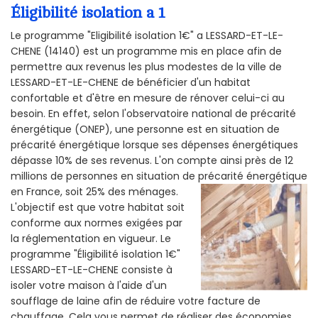
Éligibilité isolation a 1
Le programme "Eligibilité isolation 1€" a LESSARD-ET-LE-
CHENE (14140) est un programme mis en place afin de
permettre aux revenus les plus modestes de la ville de
LESSARD-ET-LE-CHENE de bénéficier d'un habitat
confortable et d'être en mesure de rénover celui-ci au
besoin. En effet, selon l'observatoire national de précarité
énergétique (ONEP), une personne est en situation de
précarité énergétique lorsque ses dépenses énergétiques
dépasse 10% de ses revenus. L'on compte ainsi près de 12
millions de personnes en situation de précarité énergétique
en France, soit 25% des ménages.
L'objectif est que votre habitat soit
conforme aux normes exigées par
la réglementation en vigueur. Le
programme "Éligibilité isolation 1€"
LESSARD-ET-LE-CHENE consiste à
isoler votre maison à l'aide d'un
soufflage de laine afin de réduire votre facture de
chauffage. Cela vous permet de réaliser des économies