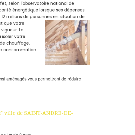
et, selon l'observatoire national de
carité énergétique lorsque ses dépenses
12 millions de personnes en situation de
est que votre
vigueur. Le
 isoler votre
e de chauffage.
tre consommation
ainsi aménagés vous permettront de réduire
 1€" ville de SAINT-ANDRE-DE-
e plus de 2 ans;