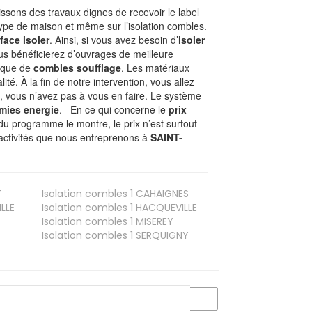
sons des travaux dignes de recevoir le label
type de maison et même sur l’isolation combles.
face isoler
. Ainsi, si vous avez besoin d’
isoler
ous bénéficierez d’ouvrages de meilleure
nique de
combles soufflage
. Les matériaux
ité. À la fin de notre intervention, vous allez
, vous n’avez pas à vous en faire. Le système
mies energie
. En ce qui concerne le
prix
du programme le montre, le prix n’est surtout
 activités que nous entreprenons à
SAINT-
T
Isolation combles 1
CAHAIGNES
LLE
Isolation combles 1
HACQUEVILLE
Isolation combles 1
MISEREY
Isolation combles 1
SERQUIGNY