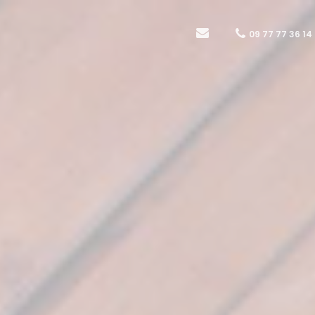
09 77 77 36 14