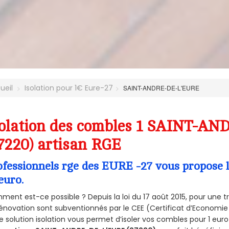
ueil
Isolation pour 1€ Eure-27
SAINT-ANDRE-DE-L'EURE
solation des combles 1 SAINT-A
7220) artisan RGE
ofessionnels rge des EURE -27 vous propose l
euro.
ent est-ce possible ? Depuis la loi du 17 août 2015, pour une tr
énovation sont subventionnés par le CEE (Certificat d’Economie
e solution isolation vous permet d’isoler vos combles pour 1 e