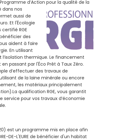
 (Programme d’Action pour la qualité de la
té dans nos
permet aussi de
ro. Et l'Écologie
 certifié RGE
bénéficier des
ous aident à faire
ie. En utilisant
t l’isolation thermique. Le financement
 en passant par l'Éco Prêt à Taux Zéro.
mple d’effectuer des travaux de
tilisant de la laine minérale ou encore
onnement, les matériaux principalement
tion).La qualification RGE, vous garantit
re service pour vos travaux d’économie
le.
7220) est un programme mis en place afin
DRE-DE-L'EURE de bénéficier d'un habitat