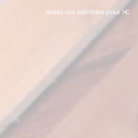
Isolez vos combles pour 1€