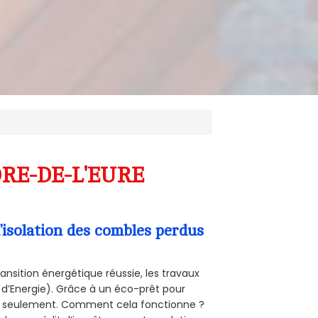
NDRE-DE-L'EURE
’isolation des combles perdus
ansition énergétique réussie, les travaux
 d’Energie). Grâce à un éco-prêt pour
uro seulement. Comment cela fonctionne ?