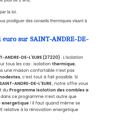
ar la loi.
us prodiguer des conseils thermiques visant à
a 1 euro sur SAINT-ANDRE-DE-
T-ANDRE-DE-L'EURE (27220)
. L’isolation
 tous les cas : isolation
thermique
,
ans une maison confortable n’est pas
 modestes
, c’est tout à fait possible. Si
SAINT-ANDRE-DE-L'EURE
, notre offre vous
git du
Programme Isolation des combles a
ur dans ce programme n’est autre que
é
energetique
! Il faut quand même se
PE relative à la rénovation energetique