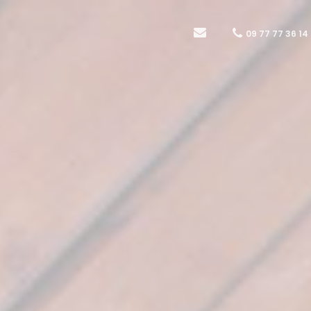
09 77 77 36 14