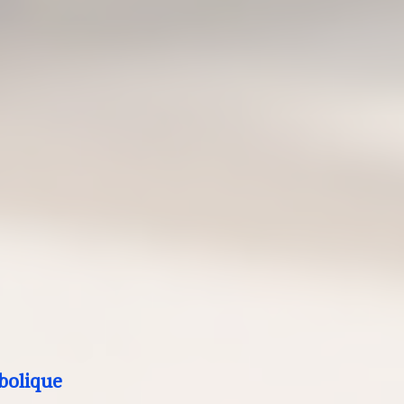
bolique