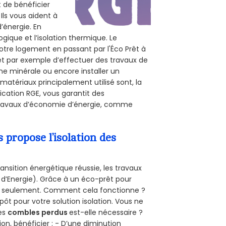
t de bénéficier
Ils vous aident à
d’énergie. En
ogique et l’isolation thermique. Le
otre logement en passant par l'Éco Prêt à
et par exemple d’effectuer des travaux de
ine minérale ou encore installer un
matériaux principalement utilisé sont, la
ication RGE, vous garantit des
s travaux d’économie d’énergie, comme
propose l’isolation des
ansition énergétique réussie, les travaux
 d’Energie). Grâce à un éco-prêt pour
uro seulement. Comment cela fonctionne ?
pôt pour votre solution isolation. Vous ne
des
combles perdus
est-elle nécessaire ?
on, bénéficier : - D’une diminution