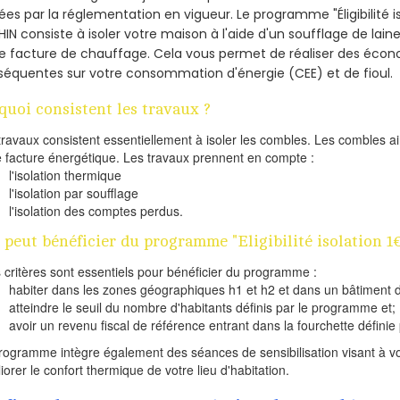
ées par la réglementation en vigueur. Le programme "Éligibilité i
IN consiste à isoler votre maison à l'aide d'un soufflage de laine
e facture de chauffage. Cela vous permet de réaliser des éco
équentes sur votre consommation d'énergie (CEE) et de fioul.
quoi consistent les travaux ?
travaux consistent essentiellement à isoler les combles. Les combles 
e facture énergétique. Les travaux prennent en compte :
l'isolation thermique
l'isolation par soufflage
l'isolation des comptes perdus.
 peut bénéficier du programme "Eligibilité isolation 1
s critères sont essentiels pour bénéficier du programme :
habiter dans les zones géographiques h1 et h2 et dans un bâtiment d
atteindre le seuil du nombre d'habitants définis par le programme et;
avoir un revenu fiscal de référence entrant dans la fourchette définie p
rogramme intègre également des séances de sensibilisation visant à vo
iorer le confort thermique de votre lieu d'habitation.