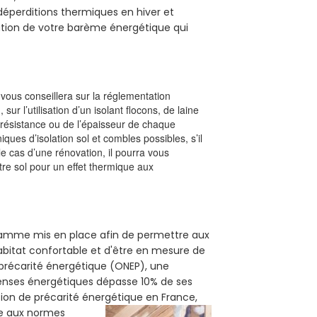
s déperditions thermiques en hiver et
olution de votre barème énergétique qui
l vous conseillera sur la réglementation
, sur l’utilisation d’un isolant flocons, de laine
a résistance ou de l’épaisseur de chaque
iques d’isolation sol et combles possibles, s’il
le cas d’une rénovation, il pourra vous
re sol pour un effet thermique aux
ogramme mis en place afin de permettre aux
habitat confortable et d'être en mesure de
e précarité énergétique (ONEP), une
penses énergétiques dépasse 10% de ses
tion de précarité énergétique en France,
me aux normes