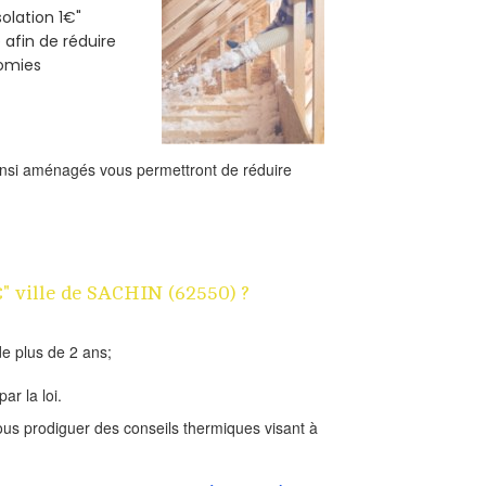
solation 1€"
 afin de réduire
nomies
ainsi aménagés vous permettront de réduire
€" ville de SACHIN (62550) ?
e plus de 2 ans;
ar la loi.
us prodiguer des conseils thermiques visant à