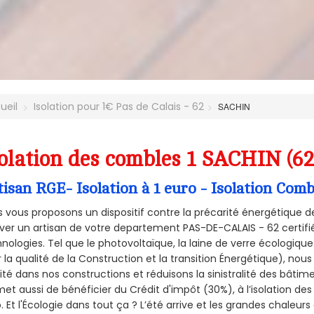
ueil
Isolation pour 1€ Pas de Calais - 62
SACHIN
olation des combles 1 SACHIN (6
tisan RGE- Isolation à 1 euro - Isolation Co
 vous proposons un dispositif contre la précarité énergétique de
ver un artisan de votre departement PAS-DE-CALAIS - 62 certifié
nologies. Tel que le photovoltaïque, la laine de verre écologiqu
 la qualité de la Construction et la
transition Énergétique), nous
ité dans nos constructions et réduisons la sinistralité des bâtim
et aussi de bénéficier du Crédit d'impôt (30%), à l’isolation de
. Et l'Écologie dans tout ça ? L’été arrive et les grandes chaleurs