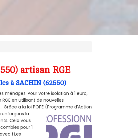
2550) artisan RGE
mbles à SACHIN (62550)
s ménages. Pour votre isolation à 1 euro,
 RGE en utilisant de nouvelles
e... Grâce a la loi POPE (Programme d’Action
 renforçons la
ents. Cela vous
s combles pour 1
 avec ! Les