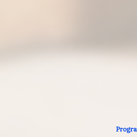
Progra