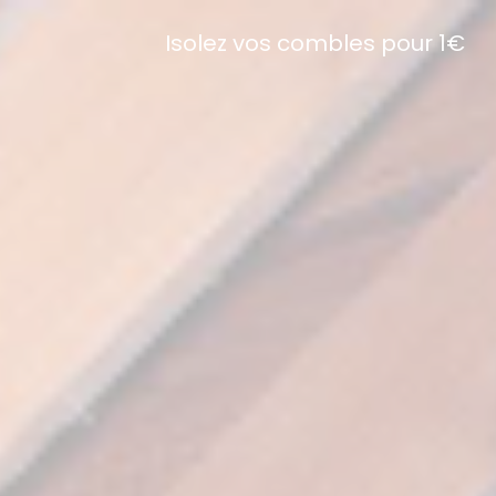
Isolez vos combles pour 1€