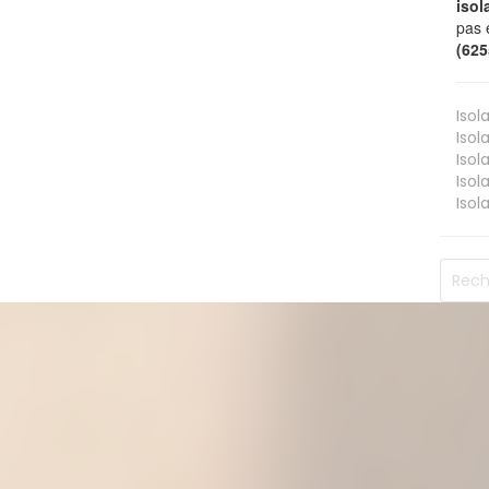
isol
pas 
(62
Isol
Isol
Isol
Isol
Isol