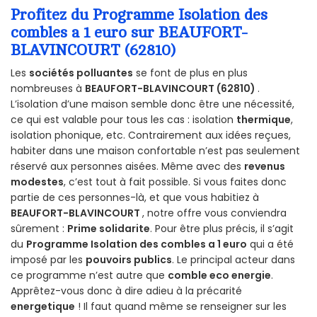
Profitez du Programme Isolation des
combles a 1 euro sur BEAUFORT-
BLAVINCOURT (62810)
Les
sociétés polluantes
se font de plus en plus
nombreuses à
BEAUFORT-BLAVINCOURT (62810)
.
L’isolation d’une maison semble donc être une nécessité,
ce qui est valable pour tous les cas : isolation
thermique
,
isolation phonique, etc. Contrairement aux idées reçues,
habiter dans une maison confortable n’est pas seulement
réservé aux personnes aisées. Même avec des
revenus
modestes
, c’est tout à fait possible. Si vous faites donc
partie de ces personnes-là, et que vous habitiez à
BEAUFORT-BLAVINCOURT
, notre offre vous conviendra
sûrement :
Prime solidarite
. Pour être plus précis, il s’agit
du
Programme Isolation des combles a 1 euro
qui a été
imposé par les
pouvoirs publics
. Le principal acteur dans
ce programme n’est autre que
comble eco energie
.
Apprêtez-vous donc à dire adieu à la précarité
energetique
! Il faut quand même se renseigner sur les