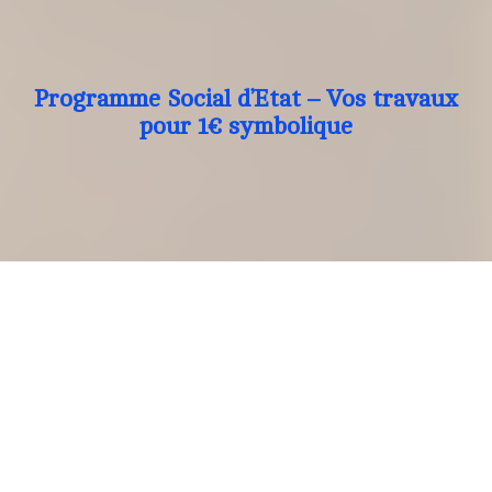
Programme Social d’Etat – Vos travaux
pour 1€ symbolique