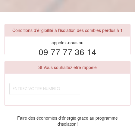
Conditions d’éligibilité à l’isolation des combles perdus à 1
appelez-nous au
09 77 77 36 14
SI Vous souhaitez être rappelé
Faire des économies d'énergie grace au programme
d'isolation!