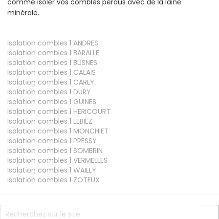
comme isoler vos combles perdus avec de la laine
minérale.
Isolation combles 1
ANDRES
Isolation combles 1
BARALLE
Isolation combles 1
BUSNES
Isolation combles 1
CALAIS
Isolation combles 1
CARLY
Isolation combles 1
DURY
Isolation combles 1
GUINES
Isolation combles 1
HERICOURT
Isolation combles 1
LEBIEZ
Isolation combles 1
MONCHIET
Isolation combles 1
PRESSY
Isolation combles 1
SOMBRIN
Isolation combles 1
VERMELLES
Isolation combles 1
WAILLY
Isolation combles 1
ZOTEUX