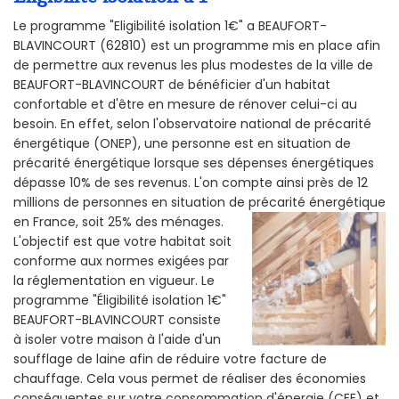
Le programme "Eligibilité isolation 1€" a BEAUFORT-
BLAVINCOURT (62810) est un programme mis en place afin
de permettre aux revenus les plus modestes de la ville de
BEAUFORT-BLAVINCOURT de bénéficier d'un habitat
confortable et d'être en mesure de rénover celui-ci au
besoin. En effet, selon l'observatoire national de précarité
énergétique (ONEP), une personne est en situation de
précarité énergétique lorsque ses dépenses énergétiques
dépasse 10% de ses revenus. L'on compte ainsi près de 12
millions de personnes en situation de précarité énergétique
en France, soit 25% des ménages.
L'objectif est que votre habitat soit
conforme aux normes exigées par
la réglementation en vigueur. Le
programme "Éligibilité isolation 1€"
BEAUFORT-BLAVINCOURT consiste
à isoler votre maison à l'aide d'un
soufflage de laine afin de réduire votre facture de
chauffage. Cela vous permet de réaliser des économies
conséquentes sur votre consommation d'énergie (CEE) et