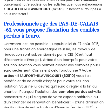
concernant notre société, ou les activités que nous entreprenons
à
BEAUFORT-BLAVINCOURT (62810)
, n’hésitez surtout pas à
nous contacter !
Professionnels rge des PAS-DE-CALAIS
-62 vous propose l’isolation des combles
perdus à 1euro.
Comment est-ce possible ? Depuis la loi du 17 août 2015,
pour une transition énergétique réussie, les travaux de
rénovation sont subventionnés par le CEE (Certificat
d’Economie d’Energie). Grâce à un éco-prêt pour votre
solution isolation vous permet d’isoler vos combles pour 1
euro seulement. Comment cela fonctionne ? Votre
artisan BEAUFORT-BLAVINCOURT (62810)
vous fait
bénéficier de ce crédit d’impôt pour votre solution
isolation. Vous ne lui devrez qu’1 euro à régler à la fin du
chantier. Pourquoi l’isolation des
combles perdus
est-elle
nécessaire ? Qu’il s’agisse de votre espace habitable ou
d’un chantier de rénovation, bénéficier : - D’une diminution
significative de votre facture d’énergie (environ 25%), -