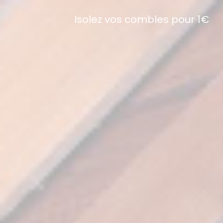
Isolez vos combles pour 1€