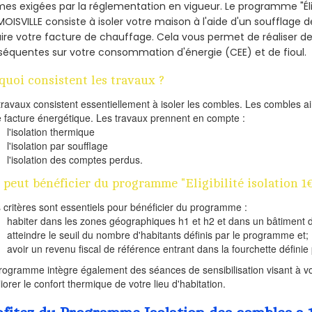
es exigées par la réglementation en vigueur. Le programme "Éligi
MOISVILLE consiste à isoler votre maison à l'aide d'un soufflage d
ire votre facture de chauffage. Cela vous permet de réaliser 
équentes sur votre consommation d'énergie (CEE) et de fioul.
quoi consistent les travaux ?
travaux consistent essentiellement à isoler les combles. Les combles 
e facture énergétique. Les travaux prennent en compte :
l'isolation thermique
l'isolation par soufflage
l'isolation des comptes perdus.
 peut bénéficier du programme "Eligibilité isolation 
s critères sont essentiels pour bénéficier du programme :
habiter dans les zones géographiques h1 et h2 et dans un bâtiment d
atteindre le seuil du nombre d'habitants définis par le programme et;
avoir un revenu fiscal de référence entrant dans la fourchette définie p
rogramme intègre également des séances de sensibilisation visant à vo
iorer le confort thermique de votre lieu d'habitation.