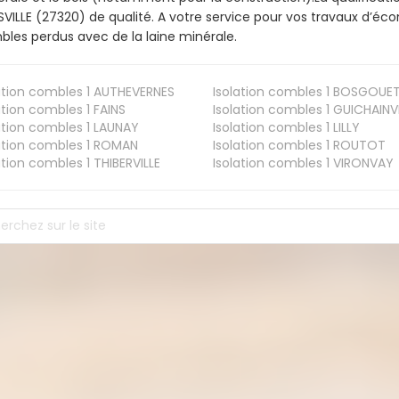
VILLE (27320) de qualité. A votre service pour vos travaux d’é
les perdus avec de la laine minérale.
ation combles 1
AUTHEVERNES
Isolation combles 1
BOSGOUE
ation combles 1
FAINS
Isolation combles 1
GUICHAINVI
ation combles 1
LAUNAY
Isolation combles 1
LILLY
ation combles 1
ROMAN
Isolation combles 1
ROUTOT
ation combles 1
THIBERVILLE
Isolation combles 1
VIRONVAY