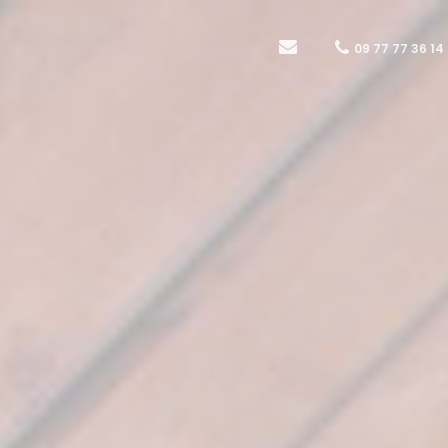
09 77 77 36 14