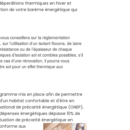
s déperditions thermiques en hiver et
olution de votre barème énergétique qui
l vous conseillera sur la réglementation
, sur l’utilisation d’un isolant flocons, de laine
a résistance ou de l’épaisseur de chaque
iques d’isolation sol et combles possibles, s’il
le cas d’une rénovation, il pourra vous
re sol pour un effet thermique aux
programme mis en place afin de permettre
d'un habitat confortable et d'être en
 national de précarité énergétique (ONEP),
s dépenses énergétiques dépasse 10% de
ituation de précarité énergétique en
 conforme aux