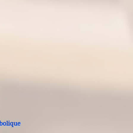
bolique