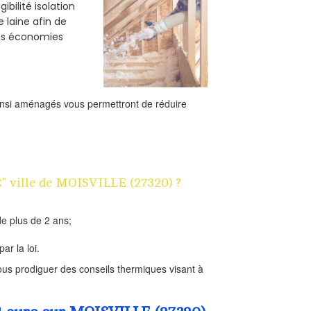
bilité isolation
e laine afin de
des économies
ainsi aménagés vous permettront de réduire
1€" ville de MOISVILLE (27320) ?
e plus de 2 ans;
ar la loi.
us prodiguer des conseils thermiques visant à