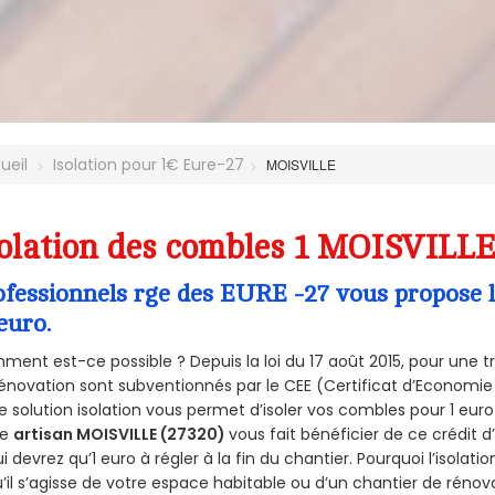
ueil
Isolation pour 1€ Eure-27
MOISVILLE
olation des combles 1 MOISVILLE
ofessionnels rge des EURE -27 vous propose l
euro.
ent est-ce possible ? Depuis la loi du 17 août 2015, pour une tr
énovation sont subventionnés par le CEE (Certificat d’Economie
e solution isolation vous permet d’isoler vos combles pour 1 e
re
artisan MOISVILLE (27320)
vous fait bénéficier de ce crédit d
ui devrez qu’1 euro à régler à la fin du chantier. Pourquoi l’isolati
’il s’agisse de votre espace habitable ou d’un chantier de rénova