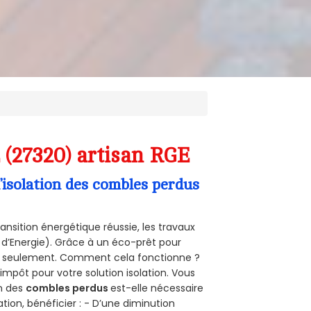
 (27320) artisan RGE
’isolation des combles perdus
ansition énergétique réussie, les travaux
 d’Energie). Grâce à un éco-prêt pour
uro seulement. Comment cela fonctionne ?
’impôt pour votre solution isolation. Vous
on des
combles perdus
est-elle nécessaire
tion, bénéficier : - D’une diminution