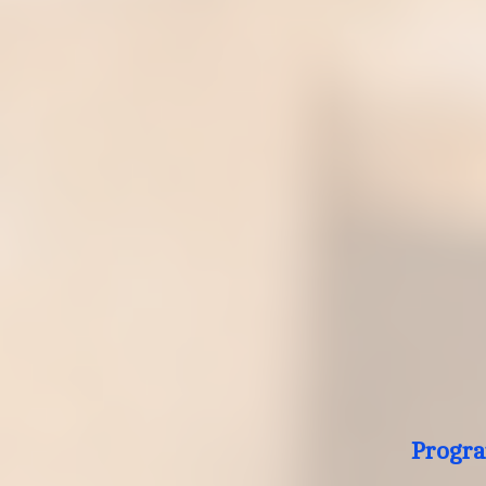
Progra