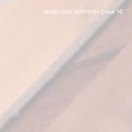
Isolez vos combles pour 1€