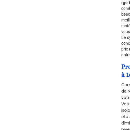
rge
comb
beso
meil
maté
vous
Le s
conc
prix 
entr
Pr
à 1
Comm
de r
votr
Vot
isol
elle
dimi
hive