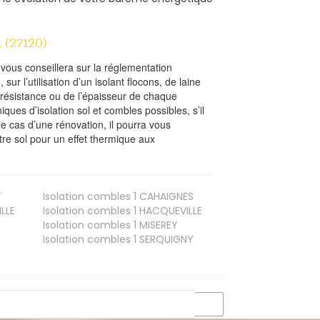
(27120)
l vous conseillera sur la réglementation
, sur l’utilisation d’un isolant flocons, de laine
a résistance ou de l’épaisseur de chaque
iques d’isolation sol et combles possibles, s’il
le cas d’une rénovation, il pourra vous
re sol pour un effet thermique aux
T
Isolation combles 1
CAHAIGNES
LLE
Isolation combles 1
HACQUEVILLE
Isolation combles 1
MISEREY
Isolation combles 1
SERQUIGNY