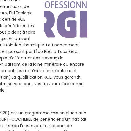
té dans nos
permet aussi de
ro. Et l'Écologie
 certifié RGE
e bénéficier des
ous aident à faire
ie. En utilisant
t l’isolation thermique. Le financement
 en passant par l'Éco Prêt à Taux Zéro.
mple d’effectuer des travaux de
utilisant de la laine minérale ou encore
onnement, les matériaux principalement
tion).La qualification RGE, vous garantit
tre service pour vos travaux d’économie
le.
27120) est un programme mis en place afin
COURT-COCHEREL de bénéficier d'un habitat
et, selon l'observatoire national de