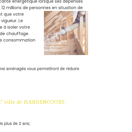
carité énergétique lorsque ses dépenses
12 millions de personnes en situation de
est que votre
vigueur. Le
 à isoler votre
e de chauffage.
tre consommation
ainsi aménagés vous permettront de réduire
n 1€" ville de HARDENCOURT-
e plus de 2 ans;