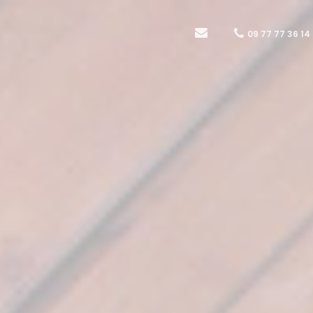
09 77 77 36 14