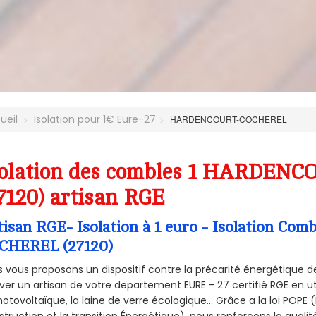
ueil
Isolation pour 1€ Eure-27
HARDENCOURT-COCHEREL
solation des combles 1 HARDE
7120) artisan RGE
tisan RGE- Isolation à 1 euro - Isolation 
CHEREL (27120)
 vous proposons un dispositif contre la précarité énergétique de
ver un artisan de votre departement EURE - 27 certifié RGE en ut
hotovoltaïque, la laine de verre écologique... Grâce a la loi POPE