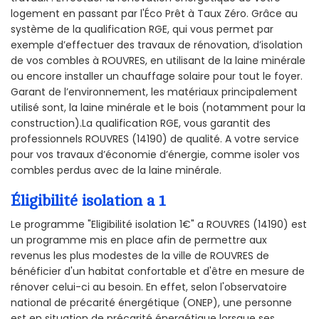
logement en passant par l'Éco Prêt à Taux Zéro. Grâce au
système de la qualification RGE, qui vous permet par
exemple d’effectuer des travaux de rénovation, d’isolation
de vos combles à ROUVRES, en utilisant de la laine minérale
ou encore installer un chauffage solaire pour tout le foyer.
Garant de l’environnement, les matériaux principalement
utilisé sont, la laine minérale et le bois (notamment pour la
construction).La qualification RGE, vous garantit des
professionnels ROUVRES (14190) de qualité. A votre service
pour vos travaux d’économie d’énergie, comme isoler vos
combles perdus avec de la laine minérale.
Éligibilité isolation a 1
Le programme "Eligibilité isolation 1€" a ROUVRES (14190) est
un programme mis en place afin de permettre aux
revenus les plus modestes de la ville de ROUVRES de
bénéficier d'un habitat confortable et d'être en mesure de
rénover celui-ci au besoin. En effet, selon l'observatoire
national de précarité énergétique (ONEP), une personne
est en situation de précarité énergétique lorsque ses