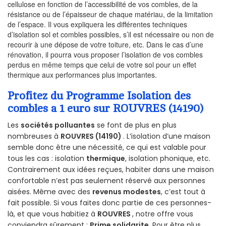
cellulose en fonction de l’accessibilité de vos combles, de la
résistance ou de l’épaisseur de chaque matériau, de la limitation
de l’espace. Il vous expliquera les différentes techniques
d’isolation sol et combles possibles, s’il est nécessaire ou non de
recourir à une dépose de votre toiture, etc. Dans le cas d’une
rénovation, il pourra vous proposer l’isolation de vos combles
perdus en même temps que celui de votre sol pour un effet
thermique aux performances plus importantes.
Profitez du Programme Isolation des
combles a 1 euro sur ROUVRES (14190)
Les
sociétés polluantes
se font de plus en plus
nombreuses à
ROUVRES (14190)
. L’isolation d’une maison
semble donc être une nécessité, ce qui est valable pour
tous les cas : isolation
thermique
, isolation phonique, etc.
Contrairement aux idées reçues, habiter dans une maison
confortable n’est pas seulement réservé aux personnes
aisées. Même avec des
revenus modestes
, c’est tout à
fait possible. Si vous faites donc partie de ces personnes-
là, et que vous habitiez à
ROUVRES
, notre offre vous
conviendra sûrement :
Prime solidarite
. Pour être plus