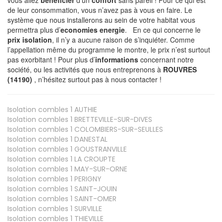
de leur consommation, vous n’avez pas à vous en faire. Le
système que nous installerons au sein de votre habitat vous
permettra plus d’
economies energie
. En ce qui concerne le
prix isolation
, il n’y a aucune raison de s’inquiéter. Comme
l’appellation même du programme le montre, le prix n’est surtout
pas exorbitant ! Pour plus d’
informations
concernant notre
société, ou les activités que nous entreprenons à
ROUVRES
(14190)
, n’hésitez surtout pas à nous contacter !
Isolation combles 1
AUTHIE
Isolation combles 1
BRETTEVILLE-SUR-DIVES
Isolation combles 1
COLOMBIERS-SUR-SEULLES
Isolation combles 1
DANESTAL
Isolation combles 1
GOUSTRANVILLE
Isolation combles 1
LA CROUPTE
Isolation combles 1
MAY-SUR-ORNE
Isolation combles 1
PERIGNY
Isolation combles 1
SAINT-JOUIN
Isolation combles 1
SAINT-OMER
Isolation combles 1
SURVILLE
Isolation combles 1
THIEVILLE