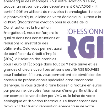
énergétique des ménages. Pour votre isolation à 1 euro,
trouver un artisan de votre departement CALVADOS - 14
certifié RGE en utilisant de nouvelles technologies. Tel que
le photovoltaïque, la laine de verre écologique... Grâce a la
loi POPE (Programme d’Action pour la qualité de la
Construction et la
transition
Énergétique), nous renforçons la
qualité dans nos constructions et
réduisons la sinistralité des
bâtiments. Cela vous permet aussi
de bénéficier du Crédit d'impôt
(30%), à l’isolation des combles
pour 1 euro. Et l'Écologie dans tout ça ? L’été arrive et les
grandes chaleurs avec ! Les artisans certifié RGE ROUVRES
pour l’isolation à 1 euro, vous permettent de bénéficier des
conseils de professionnels spécialisé dans l’économie
d’énergie. Ils vous aident à faire baisser la facture en euros
par personne, de votre fournisseur d’énergie. En utilisant
par exemple la ventilation par VMC ou la laine de verre
écologique et l’isolation thermique. Le financement des
travaux : Effectuer la rénovation énergétique de votre