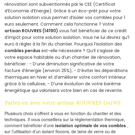
rénovation sont subventionnés par le CEE (Certificat
d’Economie d’Energie). Grâce à un éco-prêt pour votre
solution isolation vous permet d’isoler vos combles pour 1
euro seulement. Comment cela fonctionne ? Votre
artisan ROUVRES (14190)
vous fait bénéficier de ce crédit
d’impôt pour votre solution isolation. Vous ne lui devrez qu’1
euro à régler à la fin du chantier. Pourquoi l’isolation des
combles perdus
est-elle nécessaire ? Qu’il s’agisse de
votre espace habitable ou d’un chantier de rénovation,
bénéficier : - D’une diminution significative de votre
facture d’énergie (environ 25%), - D’éviter les déperditions
thermiques en hiver et d’améliorer votre confort intérieur
grâce à la cellulose, - D’une évolution de votre barème
énergétique qui valorisera votre bien en cas de revente.
Parlez-en avec votre artisan ROUVRES (14190)
Plusieurs choix s’offrent à vous en fonction du chantier et des
techniques. Il vous conseillera sur la réglementation thermique,
comment bénéficier d’une
isolation optimale de vos combles
,
sur l’utilisation d’un isolant flocons, de laine de verre ou de