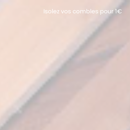
Isolez vos combles pour 1€