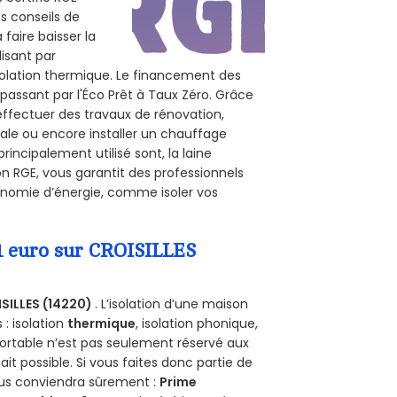
es conseils de
 faire baisser la
lisant par
isolation thermique. Le financement des
passant par l'Éco Prêt à Taux Zéro. Grâce
effectuer des travaux de rénovation,
érale ou encore installer un chauffage
rincipalement utilisé sont, la laine
on RGE, vous garantit des professionnels
conomie d’énergie, comme isoler vos
 1 euro sur CROISILLES
SILLES (14220)
. L’isolation d’une maison
 : isolation
thermique
, isolation phonique,
ortable n’est pas seulement réservé aux
 fait possible. Si vous faites donc partie de
vous conviendra sûrement :
Prime