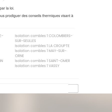
ar la loi.
us prodiguer des conseils thermiques visant à
E-
Isolation combles 1
COLOMBIERS-
SUR-SEULLES
Isolation combles 1
LA CROUPTE
Isolation combles 1
MAY-SUR-
ORNE
IN
Isolation combles 1
SAINT-OMER
Isolation combles 1
VASSY