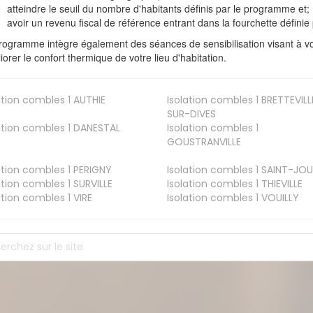
atteindre le seuil du nombre d'habitants définis par le programme et;
avoir un revenu fiscal de référence entrant dans la fourchette définie p
rogramme intègre également des séances de sensibilisation visant à vo
iorer le confort thermique de votre lieu d'habitation.
ation combles 1
AUTHIE
Isolation combles 1
BRETTEVILL
SUR-DIVES
ation combles 1
DANESTAL
Isolation combles 1
GOUSTRANVILLE
ation combles 1
PERIGNY
Isolation combles 1
SAINT-JOU
ation combles 1
SURVILLE
Isolation combles 1
THIEVILLE
ation combles 1
VIRE
Isolation combles 1
VOUILLY