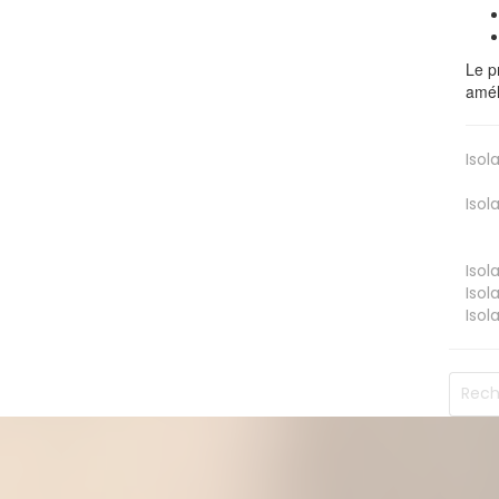
Le p
amél
Isol
Isol
Isol
Isol
Isol