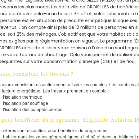
revenus les plus modestes de la ville de CROISILLES de bénéficier
re de rénover celui-ci au besoin. En effet, selon l'observatoire
personne est en situation de précarité énergétique lorsque se
revenus. L'on compte ainsi près de 12 millions de personnes en s
nce, soit 25% des ménages.
L'objectif est que votre habitat soit
es exigées par la réglementation en vigueur. Le programme "Éligi
CROISILLES consiste à isoler votre maison à l'aide d'un soufflage 
ire votre facture de chauffage. Cela vous permet de réaliser 
équentes sur votre consommation d'énergie (CEE) et de fioul.
quoi consistent les travaux ?
travaux consistent essentiellement à isoler les combles. Les combles 
e facture énergétique. Les travaux prennent en compte :
l'isolation thermique
l'isolation par soufflage
l'isolation des comptes perdus.
 peut bénéficier du programme "Eligibilité isolation 1
s critères sont essentiels pour bénéficier du programme :
habiter dans les zones géographiques h1 et h2 et dans un bâtiment d