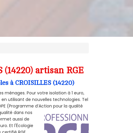
S (14220) artisan RGE
bles à CROISILLES (14220)
s ménages. Pour votre isolation à 1 euro,
en utilisant de nouvelles technologies. Tel
 POPE (Programme d’Action pour la qualité
qualité dans nos
permet aussi de
ro. Et l'Écologie
 certifié RGE