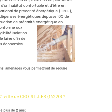
 d'un habitat confortable et d'être en
 national de précarité énergétique (ONEP),
s dépenses énergétiques dépasse 10% de
ituation de précarité énergétique en
 conforme aux
bilité isolation
de laine afin de
des économies
ainsi aménagés vous permettront de réduire
€" ville de CROISILLES (14220) ?
e plus de 2 ans;