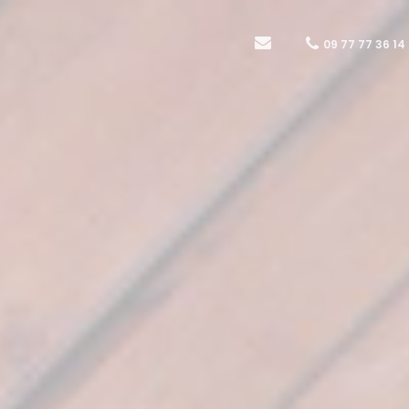
09 77 77 36 14