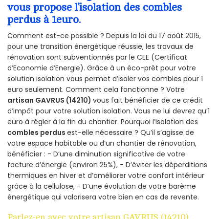
vous propose l’isolation des combles
perdus à 1euro.
Comment est-ce possible ? Depuis la loi du 17 août 2015,
pour une transition énergétique réussie, les travaux de
rénovation sont subventionnés par le CEE (Certificat
d’Economie d’Energie). Grâce à un éco-prêt pour votre
solution isolation vous permet d’isoler vos combles pour 1
euro seulement. Comment cela fonctionne ? Votre
artisan GAVRUS (14210)
vous fait bénéficier de ce crédit
d’impôt pour votre solution isolation. Vous ne lui devrez qu’1
euro à régler à la fin du chantier. Pourquoi l’isolation des
combles perdus
est-elle nécessaire ? Qu’il s’agisse de
votre espace habitable ou d’un chantier de rénovation,
bénéficier : - D’une diminution significative de votre
facture d’énergie (environ 25%), - D’éviter les déperditions
thermiques en hiver et d’améliorer votre confort intérieur
grâce à la cellulose, - D’une évolution de votre barème
énergétique qui valorisera votre bien en cas de revente.
Parlez-en avec votre artisan GAVRUS (14210)