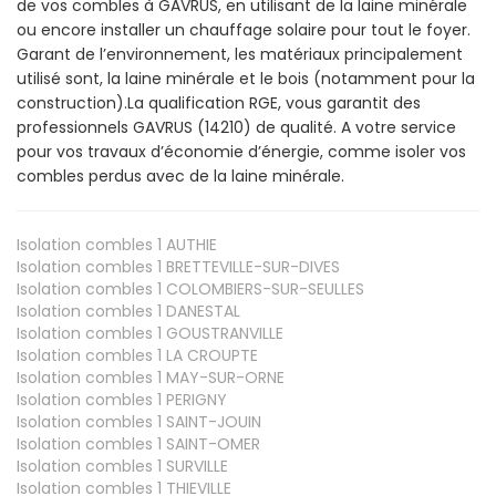
de vos combles à GAVRUS, en utilisant de la laine minérale
ou encore installer un chauffage solaire pour tout le foyer.
Garant de l’environnement, les matériaux principalement
utilisé sont, la laine minérale et le bois (notamment pour la
construction).La qualification RGE, vous garantit des
professionnels GAVRUS (14210) de qualité. A votre service
pour vos travaux d’économie d’énergie, comme isoler vos
combles perdus avec de la laine minérale.
Isolation combles 1
AUTHIE
Isolation combles 1
BRETTEVILLE-SUR-DIVES
Isolation combles 1
COLOMBIERS-SUR-SEULLES
Isolation combles 1
DANESTAL
Isolation combles 1
GOUSTRANVILLE
Isolation combles 1
LA CROUPTE
Isolation combles 1
MAY-SUR-ORNE
Isolation combles 1
PERIGNY
Isolation combles 1
SAINT-JOUIN
Isolation combles 1
SAINT-OMER
Isolation combles 1
SURVILLE
Isolation combles 1
THIEVILLE