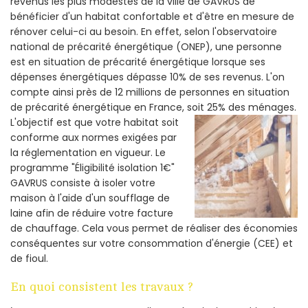
revenus les plus modestes de la ville de GAVRUS de
bénéficier d'un habitat confortable et d'être en mesure de
rénover celui-ci au besoin. En effet, selon l'observatoire
national de précarité énergétique (ONEP), une personne
est en situation de précarité énergétique lorsque ses
dépenses énergétiques dépasse 10% de ses revenus. L'on
compte ainsi près de 12 millions de personnes en situation
de précarité énergétique en France, soit 25% des ménages.
L'objectif est que votre habitat soit
conforme aux normes exigées par
la réglementation en vigueur. Le
programme "Éligibilité isolation 1€"
GAVRUS consiste à isoler votre
maison à l'aide d'un soufflage de
laine afin de réduire votre facture
de chauffage. Cela vous permet de réaliser des économies
conséquentes sur votre consommation d'énergie (CEE) et
de fioul.
En quoi consistent les travaux ?