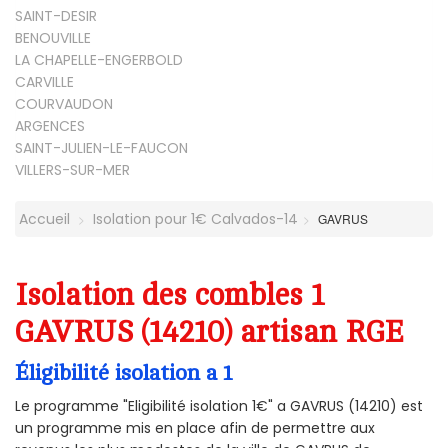
SAINT-DESIR
BENOUVILLE
LA CHAPELLE-ENGERBOLD
CARVILLE
COURVAUDON
ARGENCES
SAINT-JULIEN-LE-FAUCON
VILLERS-SUR-MER
Accueil
Isolation pour 1€ Calvados-14
GAVRUS
Isolation des combles 1
GAVRUS (14210) artisan RGE
Éligibilité isolation a 1
Le programme "Eligibilité isolation 1€" a GAVRUS (14210) est
un programme mis en place afin de permettre aux