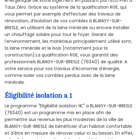
énergétique de votre logement en passant par l'Éco Prêt à
Taux Zéro. Grâce au système de la qualification RGE, qui
vous permet par exemple d’effectuer des travaux de
rénovation, d’isolation de vos combles à BLANGY-SUR-
BRESLE, en utilisant de la laine minérale ou encore installer
un chauffage solaire pour tout le foyer. Garant de
l’environnement, les matériaux principalement utilisé sont,
la laine minérale et le bois (notamment pour la
construction).La qualification RGE, vous garantit des
professionnels BLANGY-SUR-BRESLE (76340) de qualité. A
votre service pour vos travaux d’économie d’énergie,
comme isoler vos combles perdus avec de la laine
minérale.
Éligibilité isolation a 1
Le programme "Eligibilité isolation 1€" a BLANGY-SUR-BRESLE
(76340) est un programme mis en place afin de
permettre aux revenus les plus modestes de la ville de
BLANGY-SUR-BRESLE de bénéficier d'un habitat confortable
et d'être en mesure de rénover celui-ci au besoin. En effet,