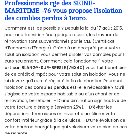
Professionnels rge des SEINE-
MARITIME -76 vous propose l’isolation
des combles perdus à 1euro.
Comment est-ce possible ? Depuis la loi du 17 août 2015,
pour une transition énergétique réussie, les travaux de
rénovation sont subventionnés par le CEE (Certificat
d’Economie d’Energie). Grâce à un éco-prêt pour votre
solution isolation vous permet d’isoler vos combles pour 1
euro seulement. Comment cela fonctionne ? Votre
artisan BLANGY-SUR-BRESLE (76340)
vous fait bénéficier
de ce crédit d’impôt pour votre solution isolation. Vous ne
lui devrez qu’1 euro à régler à la fin du chantier. Pourquoi
l’isolation des
combles perdus
est-elle nécessaire ? Qu’il
s’agisse de votre espace habitable ou d’un chantier de
rénovation, bénéficier : - D’une diminution significative de
votre facture d’énergie (environ 25%), - D’éviter les
déperditions thermiques en hiver et d’améliorer votre
confort intérieur grâce à la cellulose, - D’une évolution de
votre barème énergétique qui valorisera votre bien en cas
de revente.