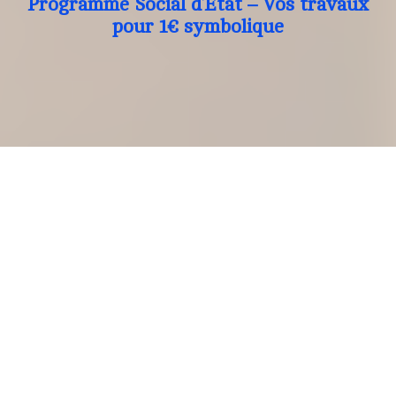
Programme Social d’Etat – Vos travaux
pour 1€ symbolique