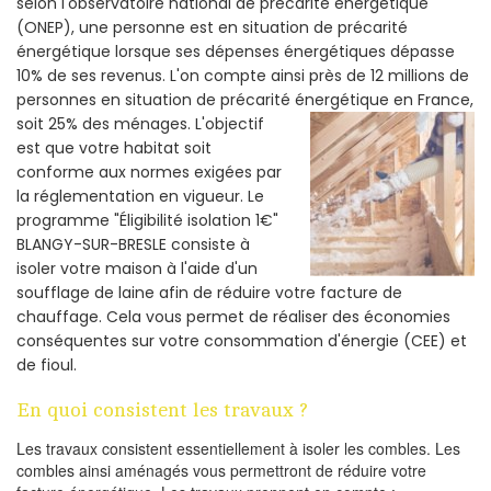
selon l'observatoire national de précarité énergétique
(ONEP), une personne est en situation de précarité
énergétique lorsque ses dépenses énergétiques dépasse
10% de ses revenus. L'on compte ainsi près de 12 millions de
personnes en situation de précarité énergétique en France,
soit 25% des ménages.
L'objectif
est que votre habitat soit
conforme aux normes exigées par
la réglementation en vigueur. Le
programme "Éligibilité isolation 1€"
BLANGY-SUR-BRESLE consiste à
isoler votre maison à l'aide d'un
soufflage de laine afin de réduire votre facture de
chauffage. Cela vous permet de réaliser des économies
conséquentes sur votre consommation d'énergie (CEE) et
de fioul.
En quoi consistent les travaux ?
Les travaux consistent essentiellement à isoler les combles. Les
combles ainsi aménagés vous permettront de réduire votre