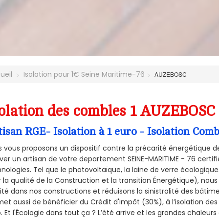
ueil
Isolation pour 1€ Seine Maritime-76
AUZEBOSC
olation des combles 1 AUZEBOSC 
tisan RGE- Isolation à 1 euro - Isolation Co
 vous proposons un dispositif contre la précarité énergétique de
ver un artisan de votre departement SEINE-MARITIME - 76 certifié
nologies. Tel que le photovoltaïque, la laine de verre écologiqu
 la qualité de la Construction et la
transition Énergétique), nous
ité dans nos constructions et réduisons la sinistralité des bâtim
et aussi de bénéficier du Crédit d'impôt (30%), à l’isolation de
. Et l'Écologie dans tout ça ? L’été arrive et les grandes chaleurs