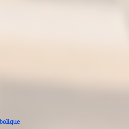
bolique