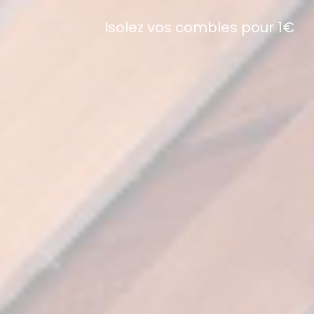
Isolez vos combles pour 1€