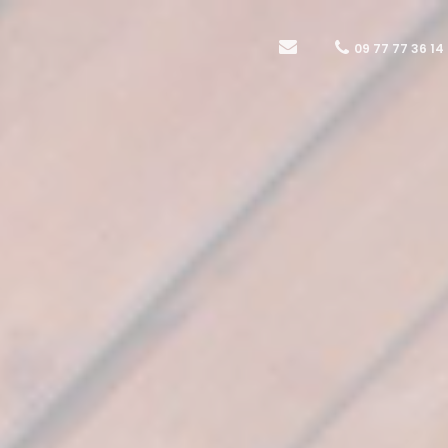
09 77 77 36 14