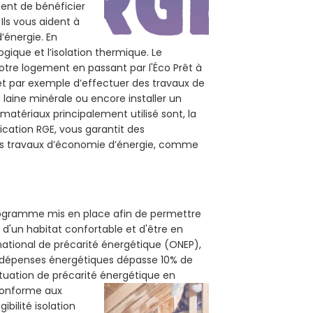
tent de bénéficier
Ils vous aident à
d’énergie. En
ogique et l’isolation thermique. Le
otre logement en passant par l'Éco Prêt à
et par exemple d’effectuer des travaux de
 laine minérale ou encore installer un
matériaux principalement utilisé sont, la
ication RGE, vous garantit des
vos travaux d’économie d’énergie, comme
programme mis en place afin de permettre
 d'un habitat confortable et d'être en
 national de précarité énergétique (ONEP),
s dépenses énergétiques dépasse 10% de
ituation de précarité énergétique en
 conforme aux
bilité isolation