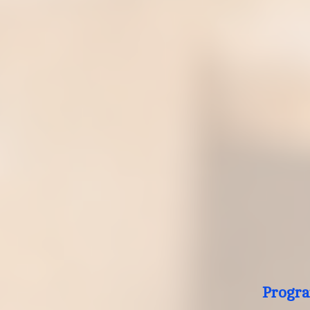
Progra