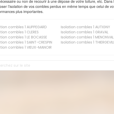
nécessaire ou non de recourir à une dépose de votre toiture, etc. Dans 
oser l’isolation de vos combles perdus en même temps que celui de vot
ormances plus importantes.
ation combles 1
AUPPEGARD
Isolation combles 1
AUTIGNY
ation combles 1
CLERES
Isolation combles 1
GRAVAL
ation combles 1
LE BOCASSE
Isolation combles 1
MENONVAL
ation combles 1
SAINT-CRESPIN
Isolation combles 1
THIERGEVIL
ation combles 1
VIEUX-MANOIR