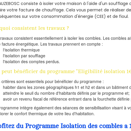
AUZEBOSC consiste à isoler votre maison à l'aide d'un soufflage d
ire votre facture de chauffage. Cela vous permet de réaliser 
équentes sur votre consommation d'énergie (CEE) et de fioul.
quoi consistent les travaux ?
travaux consistent essentiellement à isoler les combles. Les combles 
e facture énergétique. Les travaux prennent en compte :
l'isolation thermique
l'isolation par soufflage
l'isolation des comptes perdus.
 peut bénéficier du programme "Eligibilité isolation 1
s critères sont essentiels pour bénéficier du programme :
habiter dans les zones géographiques h1 et h2 et dans un bâtiment d
atteindre le seuil du nombre d'habitants définis par le programme et;
avoir un revenu fiscal de référence entrant dans la fourchette définie p
rogramme intègre également des séances de sensibilisation visant à vo
iorer le confort thermique de votre lieu d'habitation.
ofitez du Programme Isolation des combles a