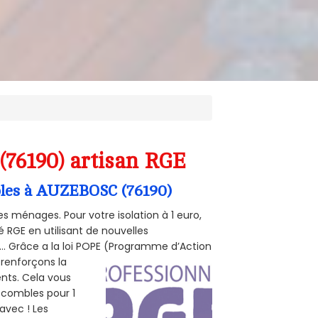
(76190) artisan RGE
mbles à AUZEBOSC (76190)
s ménages. Pour votre isolation à 1 euro,
 RGE en utilisant de nouvelles
e... Grâce a la loi POPE (Programme d’Action
 renforçons la
ents. Cela vous
s combles pour 1
 avec ! Les