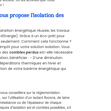
r !
s propose l’isolation des
ansition énergétique réussie, les travaux
 d’Energie). Grâce à un éco-prêt pour
uro seulement. Comment cela fonctionne ?
’impôt pour votre solution isolation. Vous
on des
combles perdus
est-elle nécessaire
tion, bénéficier : - D’une diminution
s déperditions thermiques en hiver et
olution de votre barème énergétique qui
l vous conseillera sur la réglementation
, sur l’utilisation d’un isolant flocons, de laine
a résistance ou de l’épaisseur de chaque
iques d’isolation sol et combles possibles, s’il