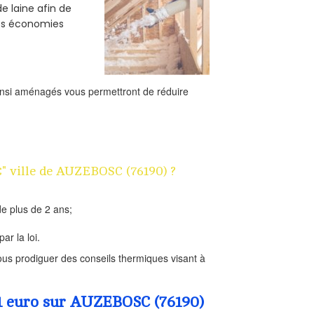
e laine afin de
des économies
ainsi aménagés vous permettront de réduire
€" ville de AUZEBOSC (76190) ?
e plus de 2 ans;
ar la loi.
us prodiguer des conseils thermiques visant à
 1 euro sur AUZEBOSC (76190)