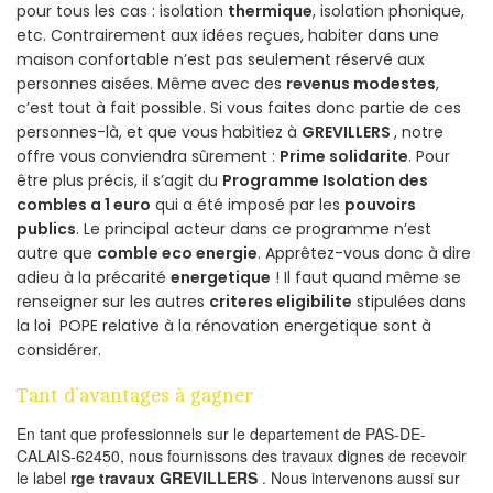
pour tous les cas : isolation
thermique
, isolation phonique,
etc. Contrairement aux idées reçues, habiter dans une
maison confortable n’est pas seulement réservé aux
personnes aisées. Même avec des
revenus modestes
,
c’est tout à fait possible. Si vous faites donc partie de ces
personnes-là, et que vous habitiez à
GREVILLERS
, notre
offre vous conviendra sûrement :
Prime solidarite
. Pour
être plus précis, il s’agit du
Programme Isolation des
combles a 1 euro
qui a été imposé par les
pouvoirs
publics
. Le principal acteur dans ce programme n’est
autre que
comble eco energie
. Apprêtez-vous donc à dire
adieu à la précarité
energetique
! Il faut quand même se
renseigner sur les autres
criteres eligibilite
stipulées dans
la loi POPE relative à la rénovation energetique sont à
considérer.
Tant d’avantages à gagner
En tant que professionnels sur le departement de PAS-DE-
CALAIS-62450, nous fournissons des travaux dignes de recevoir
le label
rge travaux GREVILLERS
. Nous intervenons aussi sur