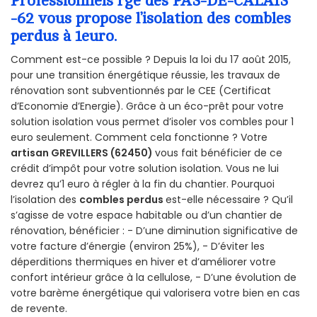
Professionnels rge des PAS-DE-CALAIS
-62 vous propose l’isolation des combles
perdus à 1euro.
Comment est-ce possible ? Depuis la loi du 17 août 2015,
pour une transition énergétique réussie, les travaux de
rénovation sont subventionnés par le CEE (Certificat
d’Economie d’Energie). Grâce à un éco-prêt pour votre
solution isolation vous permet d’isoler vos combles pour 1
euro seulement. Comment cela fonctionne ? Votre
artisan GREVILLERS (62450)
vous fait bénéficier de ce
crédit d’impôt pour votre solution isolation. Vous ne lui
devrez qu’1 euro à régler à la fin du chantier. Pourquoi
l’isolation des
combles perdus
est-elle nécessaire ? Qu’il
s’agisse de votre espace habitable ou d’un chantier de
rénovation, bénéficier : - D’une diminution significative de
votre facture d’énergie (environ 25%), - D’éviter les
déperditions thermiques en hiver et d’améliorer votre
confort intérieur grâce à la cellulose, - D’une évolution de
votre barème énergétique qui valorisera votre bien en cas
de revente.