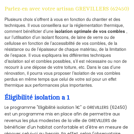
Parlez-en avec votre artisan GREVILLERS (62450)
Plusieurs choix s’offrent à vous en fonction du chantier et des
techniques. Il vous conseillera sur la réglementation thermique,
comment bénéficier d’une
isolation optimale de vos combles
,
sur l’utilisation d’un isolant flocons, de laine de verre ou de
cellulose en fonction de l’accessibilité de vos combles, de la
résistance ou de l’épaisseur de chaque matériau, de la limitation
de l’espace. Il vous expliquera les différentes techniques
d’isolation sol et combles possibles, s’il est nécessaire ou non de
recourir à une dépose de votre toiture, etc. Dans le cas d’une
rénovation, il pourra vous proposer l’isolation de vos combles
perdus en même temps que celui de votre sol pour un effet
thermique aux performances plus importantes.
Éligibilité isolation a 1
Le programme "Eligibilité isolation 1€" a GREVILLERS (62450)
est un programme mis en place afin de permettre aux
revenus les plus modestes de la ville de GREVILLERS de
bénéficier d'un habitat confortable et d'être en mesure de
rénover celui-ci au besoin. En effet, selon l'observatoire