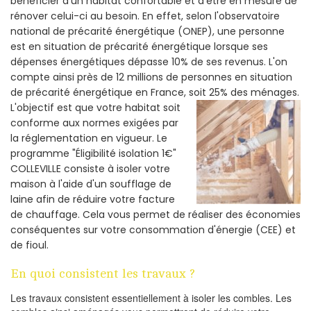
bénéficier d'un habitat confortable et d'être en mesure de
rénover celui-ci au besoin. En effet, selon l'observatoire
national de précarité énergétique (ONEP), une personne
est en situation de précarité énergétique lorsque ses
dépenses énergétiques dépasse 10% de ses revenus. L'on
compte ainsi près de 12 millions de personnes en situation
de précarité énergétique en France, soit 25% des ménages.
L'objectif est que votre habitat soit
conforme aux normes exigées par
la réglementation en vigueur. Le
programme "Éligibilité isolation 1€"
COLLEVILLE consiste à isoler votre
maison à l'aide d'un soufflage de
laine afin de réduire votre facture
de chauffage. Cela vous permet de réaliser des économies
conséquentes sur votre consommation d'énergie (CEE) et
de fioul.
En quoi consistent les travaux ?
Les travaux consistent essentiellement à isoler les combles. Les