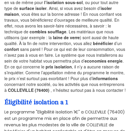
en va de même pour
l’isolation sous-sol
, ou pour tout autre
type de
surface isoler
. Ainsi, si vous avez besoin d’
isoler
maison
, vous êtes sur la bonne adresse ! En nous confiant vos
travaux, vous bénéficierez d’ouvrages de meilleure qualité. En
effet, nous avons les savoir-faire nécessaires, à savoir : le
technique de
combles soufflage
. Les matériaux que nous
utilisons (par exemple : la
laine de verre
) sont aussi de haute
qualité. À la fin de notre intervention, vous allez
bénéficier
d’un
confort
sans pareil ! Pour ce qui est de leur consommation, vous
n’avez pas à vous en faire. Le système que nous installerons au
sein de votre habitat vous permettra plus d’
economies energie
.
En ce qui concerne le
prix isolation
, il n’y a aucune raison de
s’inquiéter. Comme l’appellation même du programme le montre,
le prix n’est surtout pas exorbitant ! Pour plus d’
informations
concernant notre société, ou les activités que nous entreprenons
à
COLLEVILLE (76400)
, n’hésitez surtout pas à nous contacter !
Éligibilité isolation a 1
Le programme "Eligibilité isolation 1€" a COLLEVILLE (76400)
est un programme mis en place afin de permettre aux
revenus les plus modestes de la ville de COLLEVILLE de