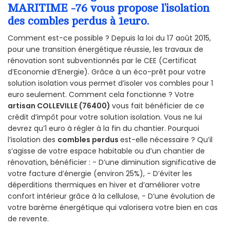
MARITIME -76 vous propose l’isolation
des combles perdus à 1euro.
Comment est-ce possible ? Depuis la loi du 17 août 2015,
pour une transition énergétique réussie, les travaux de
rénovation sont subventionnés par le CEE (Certificat
d’Economie d’Energie). Grâce à un éco-prêt pour votre
solution isolation vous permet d’isoler vos combles pour 1
euro seulement. Comment cela fonctionne ? Votre
artisan COLLEVILLE (76400)
vous fait bénéficier de ce
crédit d’impôt pour votre solution isolation. Vous ne lui
devrez qu’1 euro à régler à la fin du chantier. Pourquoi
l’isolation des
combles perdus
est-elle nécessaire ? Qu’il
s’agisse de votre espace habitable ou d’un chantier de
rénovation, bénéficier : - D’une diminution significative de
votre facture d’énergie (environ 25%), - D’éviter les
déperditions thermiques en hiver et d’améliorer votre
confort intérieur grâce à la cellulose, - D’une évolution de
votre barème énergétique qui valorisera votre bien en cas
de revente.