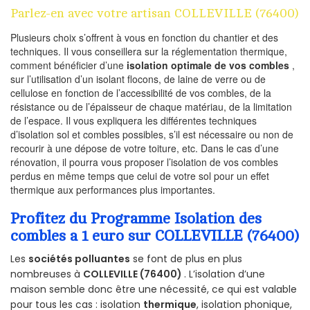
Parlez-en avec votre artisan COLLEVILLE (76400)
Plusieurs choix s’offrent à vous en fonction du chantier et des
techniques. Il vous conseillera sur la réglementation thermique,
comment bénéficier d’une
isolation optimale de vos combles
,
sur l’utilisation d’un isolant flocons, de laine de verre ou de
cellulose en fonction de l’accessibilité de vos combles, de la
résistance ou de l’épaisseur de chaque matériau, de la limitation
de l’espace. Il vous expliquera les différentes techniques
d’isolation sol et combles possibles, s’il est nécessaire ou non de
recourir à une dépose de votre toiture, etc. Dans le cas d’une
rénovation, il pourra vous proposer l’isolation de vos combles
perdus en même temps que celui de votre sol pour un effet
thermique aux performances plus importantes.
Profitez du Programme Isolation des
combles a 1 euro sur COLLEVILLE (76400)
Les
sociétés polluantes
se font de plus en plus
nombreuses à
COLLEVILLE (76400)
. L’isolation d’une
maison semble donc être une nécessité, ce qui est valable
pour tous les cas : isolation
thermique
, isolation phonique,