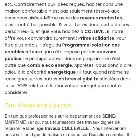
etc. Contrairement aux idées reçues, habiter dans une
maison confortable n’est pas seulement réservé aux
personnes aisées. Même avec des
revenus modestes
,
c’est tout à fait possible. Si vous faites donc partie de ces
personnes-là, et que vous habitiez à
COLLEVILLE
, notre
offre vous conviendra sûrement :
Prime solidarite
. Pour
être plus précis, il s’agit du
Programme Isolation des
combles a 1 euro
qui a été imposé par les
pouvoirs
publics
. Le principal acteur dans ce programme n’est
autre que
comble eco energie
. Apprêtez-vous donc à dire
adieu à la précarité
energetique
! Il faut quand même se
renseigner sur les autres
criteres eligibilite
stipulées dans
la loi POPE relative à la rénovation energetique sont à
considérer.
Tant d’avantages à gagner
En tant que professionnels sur le departement de SEINE-
MARITIME-76400, nous fournissons des travaux dignes de
recevoir le label
rge travaux COLLEVILLE
. Nous intervenons
aussi sur tout type de maison et même sur l’isolation combles. Il