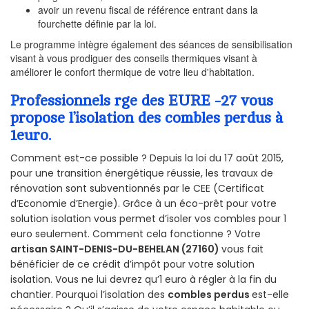
avoir un revenu fiscal de référence entrant dans la
fourchette définie par la loi.
Le programme intègre également des séances de sensibilisation
visant à vous prodiguer des conseils thermiques visant à
améliorer le confort thermique de votre lieu d'habitation.
Professionnels rge des EURE -27 vous
propose l’isolation des combles perdus à
1euro.
Comment est-ce possible ? Depuis la loi du 17 août 2015,
pour une transition énergétique réussie, les travaux de
rénovation sont subventionnés par le CEE (Certificat
d’Economie d’Energie). Grâce à un éco-prêt pour votre
solution isolation vous permet d’isoler vos combles pour 1
euro seulement. Comment cela fonctionne ? Votre
artisan SAINT-DENIS-DU-BEHELAN (27160)
vous fait
bénéficier de ce crédit d’impôt pour votre solution
isolation. Vous ne lui devrez qu’1 euro à régler à la fin du
chantier. Pourquoi l’isolation des
combles perdus
est-elle