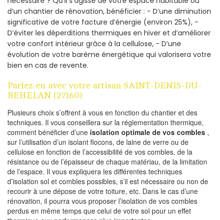
nécessaire ? Qu’il s’agisse de votre espace habitable ou
d’un chantier de rénovation, bénéficier : - D’une diminution
significative de votre facture d’énergie (environ 25%), -
D’éviter les déperditions thermiques en hiver et d’améliorer
votre confort intérieur grâce à la cellulose, - D’une
évolution de votre barème énergétique qui valorisera votre
bien en cas de revente.
Parlez-en avec votre artisan SAINT-DENIS-DU-
BEHELAN (27160)
Plusieurs choix s’offrent à vous en fonction du chantier et des
techniques. Il vous conseillera sur la réglementation thermique,
comment bénéficier d’une
isolation optimale de vos combles
,
sur l’utilisation d’un isolant flocons, de laine de verre ou de
cellulose en fonction de l’accessibilité de vos combles, de la
résistance ou de l’épaisseur de chaque matériau, de la limitation
de l’espace. Il vous expliquera les différentes techniques
d’isolation sol et combles possibles, s’il est nécessaire ou non de
recourir à une dépose de votre toiture, etc. Dans le cas d’une
rénovation, il pourra vous proposer l’isolation de vos combles
perdus en même temps que celui de votre sol pour un effet