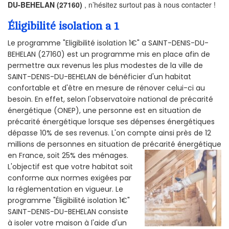
DU-BEHELAN (27160)
, n’hésitez surtout pas à nous contacter !
Éligibilité isolation a 1
Le programme "Eligibilité isolation 1€" a SAINT-DENIS-DU-
BEHELAN (27160) est un programme mis en place afin de
permettre aux revenus les plus modestes de la ville de
SAINT-DENIS-DU-BEHELAN de bénéficier d'un habitat
confortable et d'être en mesure de rénover celui-ci au
besoin. En effet, selon l'observatoire national de précarité
énergétique (ONEP), une personne est en situation de
précarité énergétique lorsque ses dépenses énergétiques
dépasse 10% de ses revenus. L'on compte ainsi près de 12
millions de personnes en situation de précarité énergétique
en France, soit 25% des ménages.
L'objectif est que votre habitat soit
conforme aux normes exigées par
la réglementation en vigueur. Le
programme "Éligibilité isolation 1€"
SAINT-DENIS-DU-BEHELAN consiste
à isoler votre maison à l'aide d'un