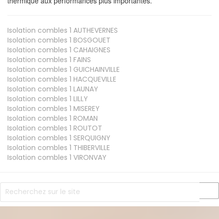
thermique aux performances plus importantes.
Isolation combles 1
AUTHEVERNES
Isolation combles 1
BOSGOUET
Isolation combles 1
CAHAIGNES
Isolation combles 1
FAINS
Isolation combles 1
GUICHAINVILLE
Isolation combles 1
HACQUEVILLE
Isolation combles 1
LAUNAY
Isolation combles 1
LILLY
Isolation combles 1
MISEREY
Isolation combles 1
ROMAN
Isolation combles 1
ROUTOT
Isolation combles 1
SERQUIGNY
Isolation combles 1
THIBERVILLE
Isolation combles 1
VIRONVAY