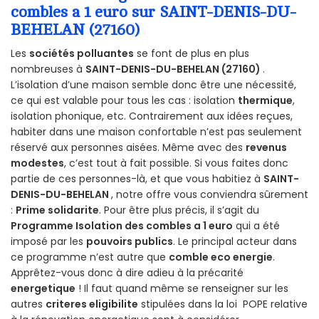
combles a 1 euro sur SAINT-DENIS-DU-
BEHELAN (27160)
Les
sociétés polluantes
se font de plus en plus
nombreuses à
SAINT-DENIS-DU-BEHELAN (27160)
.
L’isolation d’une maison semble donc être une nécessité,
ce qui est valable pour tous les cas : isolation
thermique
,
isolation phonique, etc. Contrairement aux idées reçues,
habiter dans une maison confortable n’est pas seulement
réservé aux personnes aisées. Même avec des
revenus
modestes
, c’est tout à fait possible. Si vous faites donc
partie de ces personnes-là, et que vous habitiez à
SAINT-
DENIS-DU-BEHELAN
, notre offre vous conviendra sûrement
:
Prime solidarite
. Pour être plus précis, il s’agit du
Programme Isolation des combles a 1 euro
qui a été
imposé par les
pouvoirs publics
. Le principal acteur dans
ce programme n’est autre que
comble eco energie
.
Apprêtez-vous donc à dire adieu à la précarité
energetique
! Il faut quand même se renseigner sur les
autres
criteres eligibilite
stipulées dans la loi POPE relative