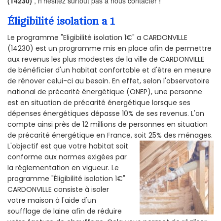
(14230)
, n’hésitez surtout pas à nous contacter !
Éligibilité isolation a 1
Le programme "Eligibilité isolation 1€" a CARDONVILLE
(14230) est un programme mis en place afin de permettre
aux revenus les plus modestes de la ville de CARDONVILLE
de bénéficier d'un habitat confortable et d'être en mesure
de rénover celui-ci au besoin. En effet, selon l'observatoire
national de précarité énergétique (ONEP), une personne
est en situation de précarité énergétique lorsque ses
dépenses énergétiques dépasse 10% de ses revenus. L'on
compte ainsi près de 12 millions de personnes en situation
de précarité énergétique en France, soit 25% des ménages.
L'objectif est que votre habitat soit
conforme aux normes exigées par
la réglementation en vigueur. Le
programme "Éligibilité isolation 1€"
CARDONVILLE consiste à isoler
votre maison à l'aide d'un
soufflage de laine afin de réduire