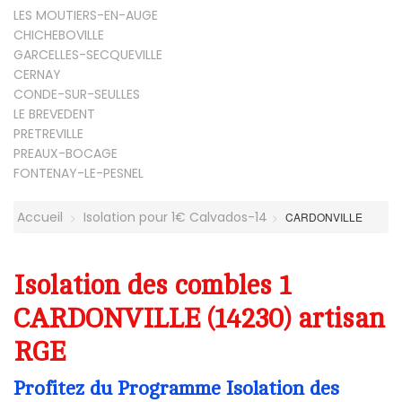
LES MOUTIERS-EN-AUGE
CHICHEBOVILLE
GARCELLES-SECQUEVILLE
CERNAY
CONDE-SUR-SEULLES
LE BREVEDENT
PRETREVILLE
PREAUX-BOCAGE
FONTENAY-LE-PESNEL
Accueil
Isolation pour 1€ Calvados-14
CARDONVILLE
Isolation des combles 1
CARDONVILLE (14230) artisan
RGE
Profitez du Programme Isolation des