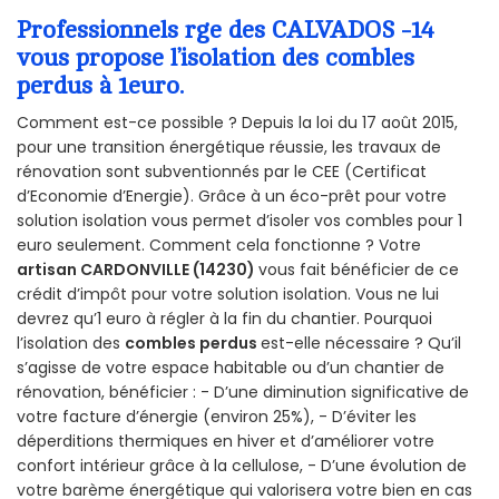
Professionnels rge des CALVADOS -14
vous propose l’isolation des combles
perdus à 1euro.
Comment est-ce possible ? Depuis la loi du 17 août 2015,
pour une transition énergétique réussie, les travaux de
rénovation sont subventionnés par le CEE (Certificat
d’Economie d’Energie). Grâce à un éco-prêt pour votre
solution isolation vous permet d’isoler vos combles pour 1
euro seulement. Comment cela fonctionne ? Votre
artisan CARDONVILLE (14230)
vous fait bénéficier de ce
crédit d’impôt pour votre solution isolation. Vous ne lui
devrez qu’1 euro à régler à la fin du chantier. Pourquoi
l’isolation des
combles perdus
est-elle nécessaire ? Qu’il
s’agisse de votre espace habitable ou d’un chantier de
rénovation, bénéficier : - D’une diminution significative de
votre facture d’énergie (environ 25%), - D’éviter les
déperditions thermiques en hiver et d’améliorer votre
confort intérieur grâce à la cellulose, - D’une évolution de
votre barème énergétique qui valorisera votre bien en cas