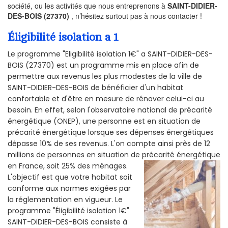
société, ou les activités que nous entreprenons à
SAINT-DIDIER-
DES-BOIS (27370)
, n’hésitez surtout pas à nous contacter !
Éligibilité isolation a 1
Le programme "Eligibilité isolation 1€" a SAINT-DIDIER-DES-
BOIS (27370) est un programme mis en place afin de
permettre aux revenus les plus modestes de la ville de
SAINT-DIDIER-DES-BOIS de bénéficier d'un habitat
confortable et d'être en mesure de rénover celui-ci au
besoin. En effet, selon l'observatoire national de précarité
énergétique (ONEP), une personne est en situation de
précarité énergétique lorsque ses dépenses énergétiques
dépasse 10% de ses revenus. L'on compte ainsi près de 12
millions de personnes en situation de précarité énergétique
en France, soit 25% des ménages.
L'objectif est que votre habitat soit
conforme aux normes exigées par
la réglementation en vigueur. Le
programme "Éligibilité isolation 1€"
SAINT-DIDIER-DES-BOIS consiste à