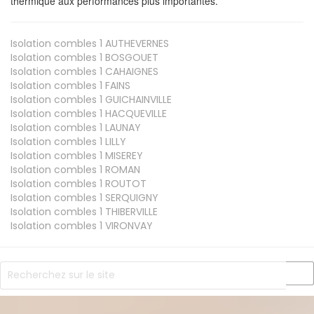
thermique aux performances plus importantes.
Isolation combles 1
AUTHEVERNES
Isolation combles 1
BOSGOUET
Isolation combles 1
CAHAIGNES
Isolation combles 1
FAINS
Isolation combles 1
GUICHAINVILLE
Isolation combles 1
HACQUEVILLE
Isolation combles 1
LAUNAY
Isolation combles 1
LILLY
Isolation combles 1
MISEREY
Isolation combles 1
ROMAN
Isolation combles 1
ROUTOT
Isolation combles 1
SERQUIGNY
Isolation combles 1
THIBERVILLE
Isolation combles 1
VIRONVAY