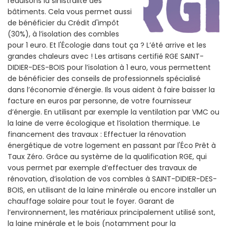
réduisons la sinistralité des
bâtiments. Cela vous permet aussi
de bénéficier du Crédit d'impôt
(30%), à l’isolation des combles
pour 1 euro. Et l'Écologie dans tout ça ? L’été arrive et les
grandes chaleurs avec ! Les artisans certifié RGE SAINT-
DIDIER-DES-BOIS pour l’isolation à 1 euro, vous permettent
de bénéficier des conseils de professionnels spécialisé
dans l’économie d’énergie. Ils vous aident à faire baisser la
facture en euros par personne, de votre fournisseur
d’énergie. En utilisant par exemple la ventilation par VMC ou
la laine de verre écologique et l’isolation thermique. Le
financement des travaux : Effectuer la rénovation
énergétique de votre logement en passant par l'Éco Prêt à
Taux Zéro. Grâce au système de la qualification RGE, qui
vous permet par exemple d’effectuer des travaux de
rénovation, d’isolation de vos combles à SAINT-DIDIER-DES-
BOIS, en utilisant de la laine minérale ou encore installer un
chauffage solaire pour tout le foyer. Garant de
l’environnement, les matériaux principalement utilisé sont,
la laine minérale et le bois (notamment pour la