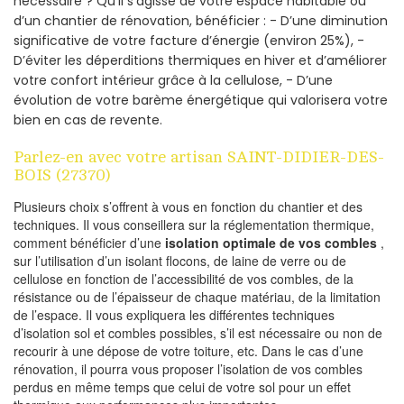
nécessaire ? Qu’il s’agisse de votre espace habitable ou
d’un chantier de rénovation, bénéficier : - D’une diminution
significative de votre facture d’énergie (environ 25%), -
D’éviter les déperditions thermiques en hiver et d’améliorer
votre confort intérieur grâce à la cellulose, - D’une
évolution de votre barème énergétique qui valorisera votre
bien en cas de revente.
Parlez-en avec votre artisan SAINT-DIDIER-DES-
BOIS (27370)
Plusieurs choix s’offrent à vous en fonction du chantier et des
techniques. Il vous conseillera sur la réglementation thermique,
comment bénéficier d’une
isolation optimale de vos combles
,
sur l’utilisation d’un isolant flocons, de laine de verre ou de
cellulose en fonction de l’accessibilité de vos combles, de la
résistance ou de l’épaisseur de chaque matériau, de la limitation
de l’espace. Il vous expliquera les différentes techniques
d’isolation sol et combles possibles, s’il est nécessaire ou non de
recourir à une dépose de votre toiture, etc. Dans le cas d’une
rénovation, il pourra vous proposer l’isolation de vos combles
perdus en même temps que celui de votre sol pour un effet