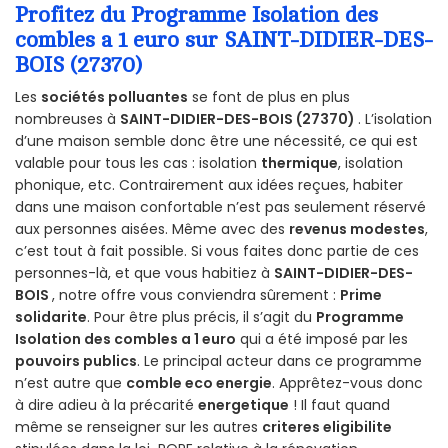
Profitez du Programme Isolation des
combles a 1 euro sur SAINT-DIDIER-DES-
BOIS (27370)
Les
sociétés polluantes
se font de plus en plus
nombreuses à
SAINT-DIDIER-DES-BOIS (27370)
. L’isolation
d’une maison semble donc être une nécessité, ce qui est
valable pour tous les cas : isolation
thermique
, isolation
phonique, etc. Contrairement aux idées reçues, habiter
dans une maison confortable n’est pas seulement réservé
aux personnes aisées. Même avec des
revenus modestes
,
c’est tout à fait possible. Si vous faites donc partie de ces
personnes-là, et que vous habitiez à
SAINT-DIDIER-DES-
BOIS
, notre offre vous conviendra sûrement :
Prime
solidarite
. Pour être plus précis, il s’agit du
Programme
Isolation des combles a 1 euro
qui a été imposé par les
pouvoirs publics
. Le principal acteur dans ce programme
n’est autre que
comble eco energie
. Apprêtez-vous donc
à dire adieu à la précarité
energetique
! Il faut quand
même se renseigner sur les autres
criteres eligibilite