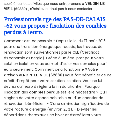
société, ou les activités que nous entreprenons à
VENDIN-LE-
VIEIL (62880)
, n’hésitez surtout pas à nous contacter !
Professionnels rge des PAS-DE-CALAIS
-62 vous propose l’isolation des combles
perdus à 1euro.
Comment est-ce possible ? Depuis la loi du 17 août 2015,
pour une transition énergétique réussie, les travaux de
rénovation sont subventionnés par le CEE (Certificat
d’Economie d’Energie). Grâce à un éco-prêt pour votre
solution isolation vous permet d’isoler vos combles pour 1
euro seulement. Comment cela fonctionne ? Votre
artisan VENDIN-LE-VIEIL (62880)
vous fait bénéficier de ce
crédit d’impôt pour votre solution isolation. Vous ne lui
devrez qu’1 euro à régler à la fin du chantier. Pourquoi
l’isolation des
combles perdus
est-elle nécessaire ? Qu’il
s’agisse de votre espace habitable ou d’un chantier de
rénovation, bénéficier : - D’une diminution significative de
votre facture d’énergie (environ 25%), - D’éviter les
déperditions thermiques en hiver et d’améliorer votre