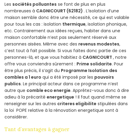
Les
sociétés polluantes
se font de plus en plus
nombreuses à
CAGNICOURT (62182)
. L’isolation d’une
maison semble donc être une nécessité, ce qui est valable
pour tous les cas : isolation
thermique
, isolation phonique,
etc. Contrairement aux idées reçues, habiter dans une
maison confortable n’est pas seulement réservé aux
personnes aisées. Même avec des
revenus modestes
,
c’est tout à fait possible. Si vous faites donc partie de ces
personnes-là, et que vous habitiez à
CAGNICOURT
, notre
offre vous conviendra sûrement :
Prime solidarite
. Pour
être plus précis, il s’agit du
Programme Isolation des
combles a 1 euro
qui a été imposé par les
pouvoirs
publics
. Le principal acteur dans ce programme n’est
autre que
comble eco energie
. Apprêtez-vous donc à dire
adieu à la précarité
energetique
! Il faut quand même se
renseigner sur les autres
criteres eligibilite
stipulées dans
la loi POPE relative à la rénovation energetique sont à
considérer.
Tant d’avantages à gagner