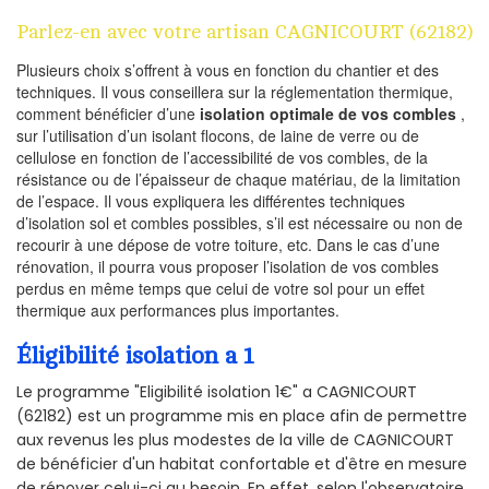
Parlez-en avec votre artisan CAGNICOURT (62182)
Plusieurs choix s’offrent à vous en fonction du chantier et des
techniques. Il vous conseillera sur la réglementation thermique,
comment bénéficier d’une
isolation optimale de vos combles
,
sur l’utilisation d’un isolant flocons, de laine de verre ou de
cellulose en fonction de l’accessibilité de vos combles, de la
résistance ou de l’épaisseur de chaque matériau, de la limitation
de l’espace. Il vous expliquera les différentes techniques
d’isolation sol et combles possibles, s’il est nécessaire ou non de
recourir à une dépose de votre toiture, etc. Dans le cas d’une
rénovation, il pourra vous proposer l’isolation de vos combles
perdus en même temps que celui de votre sol pour un effet
thermique aux performances plus importantes.
Éligibilité isolation a 1
Le programme "Eligibilité isolation 1€" a CAGNICOURT
(62182) est un programme mis en place afin de permettre
aux revenus les plus modestes de la ville de CAGNICOURT
de bénéficier d'un habitat confortable et d'être en mesure
de rénover celui-ci au besoin. En effet, selon l'observatoire