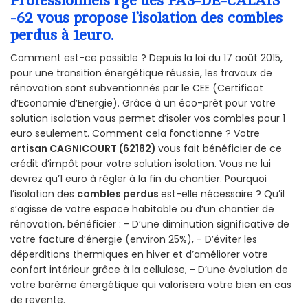
Professionnels rge des PAS-DE-CALAIS
-62 vous propose l’isolation des combles
perdus à 1euro.
Comment est-ce possible ? Depuis la loi du 17 août 2015,
pour une transition énergétique réussie, les travaux de
rénovation sont subventionnés par le CEE (Certificat
d’Economie d’Energie). Grâce à un éco-prêt pour votre
solution isolation vous permet d’isoler vos combles pour 1
euro seulement. Comment cela fonctionne ? Votre
artisan CAGNICOURT (62182)
vous fait bénéficier de ce
crédit d’impôt pour votre solution isolation. Vous ne lui
devrez qu’1 euro à régler à la fin du chantier. Pourquoi
l’isolation des
combles perdus
est-elle nécessaire ? Qu’il
s’agisse de votre espace habitable ou d’un chantier de
rénovation, bénéficier : - D’une diminution significative de
votre facture d’énergie (environ 25%), - D’éviter les
déperditions thermiques en hiver et d’améliorer votre
confort intérieur grâce à la cellulose, - D’une évolution de
votre barème énergétique qui valorisera votre bien en cas
de revente.