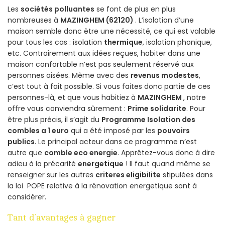
Les
sociétés polluantes
se font de plus en plus
nombreuses à
MAZINGHEM (62120)
. L’isolation d’une
maison semble donc être une nécessité, ce qui est valable
pour tous les cas : isolation
thermique
, isolation phonique,
etc. Contrairement aux idées reçues, habiter dans une
maison confortable n’est pas seulement réservé aux
personnes aisées. Même avec des
revenus modestes
,
c’est tout à fait possible. Si vous faites donc partie de ces
personnes-là, et que vous habitiez à
MAZINGHEM
, notre
offre vous conviendra sûrement :
Prime solidarite
. Pour
être plus précis, il s’agit du
Programme Isolation des
combles a 1 euro
qui a été imposé par les
pouvoirs
publics
. Le principal acteur dans ce programme n’est
autre que
comble eco energie
. Apprêtez-vous donc à dire
adieu à la précarité
energetique
! Il faut quand même se
renseigner sur les autres
criteres eligibilite
stipulées dans
la loi POPE relative à la rénovation energetique sont à
considérer.
Tant d’avantages à gagner