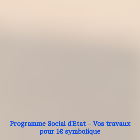
Programme Social d’Etat – Vos travaux
pour 1€ symbolique