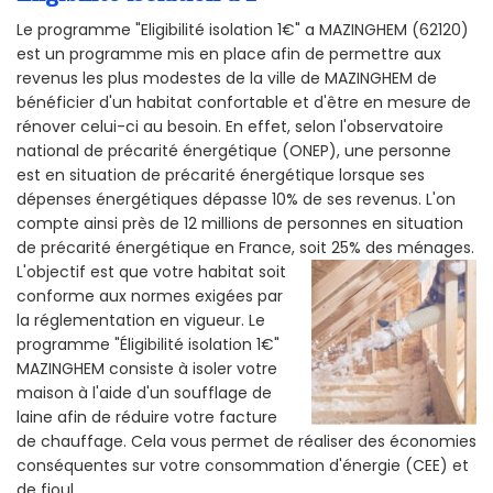
Le programme "Eligibilité isolation 1€" a MAZINGHEM (62120)
est un programme mis en place afin de permettre aux
revenus les plus modestes de la ville de MAZINGHEM de
bénéficier d'un habitat confortable et d'être en mesure de
rénover celui-ci au besoin. En effet, selon l'observatoire
national de précarité énergétique (ONEP), une personne
est en situation de précarité énergétique lorsque ses
dépenses énergétiques dépasse 10% de ses revenus. L'on
compte ainsi près de 12 millions de personnes en situation
de précarité énergétique en France, soit 25% des ménages.
L'objectif est que votre habitat soit
conforme aux normes exigées par
la réglementation en vigueur. Le
programme "Éligibilité isolation 1€"
MAZINGHEM consiste à isoler votre
maison à l'aide d'un soufflage de
laine afin de réduire votre facture
de chauffage. Cela vous permet de réaliser des économies
conséquentes sur votre consommation d'énergie (CEE) et
de fioul.