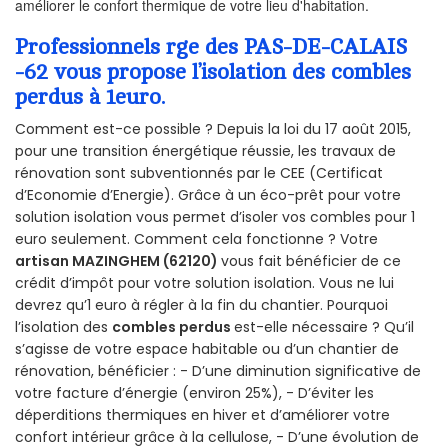
améliorer le confort thermique de votre lieu d'habitation.
Professionnels rge des PAS-DE-CALAIS
-62 vous propose l’isolation des combles
perdus à 1euro.
Comment est-ce possible ? Depuis la loi du 17 août 2015,
pour une transition énergétique réussie, les travaux de
rénovation sont subventionnés par le CEE (Certificat
d’Economie d’Energie). Grâce à un éco-prêt pour votre
solution isolation vous permet d’isoler vos combles pour 1
euro seulement. Comment cela fonctionne ? Votre
artisan MAZINGHEM (62120)
vous fait bénéficier de ce
crédit d’impôt pour votre solution isolation. Vous ne lui
devrez qu’1 euro à régler à la fin du chantier. Pourquoi
l’isolation des
combles perdus
est-elle nécessaire ? Qu’il
s’agisse de votre espace habitable ou d’un chantier de
rénovation, bénéficier : - D’une diminution significative de
votre facture d’énergie (environ 25%), - D’éviter les
déperditions thermiques en hiver et d’améliorer votre
confort intérieur grâce à la cellulose, - D’une évolution de