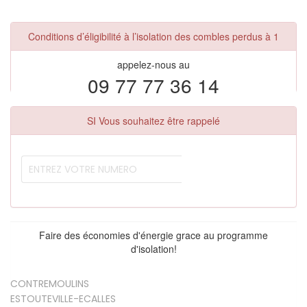
Conditions d’éligibilité à l’isolation des combles perdus à 1
appelez-nous au
09 77 77 36 14
SI Vous souhaitez être rappelé
Faire des économies d'énergie grace au programme
d'isolation!
CONTREMOULINS
ESTOUTEVILLE-ECALLES