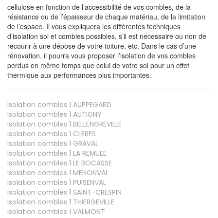
cellulose en fonction de l’accessibilité de vos combles, de la
résistance ou de l’épaisseur de chaque matériau, de la limitation
de l’espace. Il vous expliquera les différentes techniques
d’isolation sol et combles possibles, s’il est nécessaire ou non de
recourir à une dépose de votre toiture, etc. Dans le cas d’une
rénovation, il pourra vous proposer l’isolation de vos combles
perdus en même temps que celui de votre sol pour un effet
thermique aux performances plus importantes.
Isolation combles 1
AUPPEGARD
Isolation combles 1
AUTIGNY
Isolation combles 1
BELLENGREVILLE
Isolation combles 1
CLERES
Isolation combles 1
GRAVAL
Isolation combles 1
LA REMUEE
Isolation combles 1
LE BOCASSE
Isolation combles 1
MENONVAL
Isolation combles 1
PUISENVAL
Isolation combles 1
SAINT-CRESPIN
Isolation combles 1
THIERGEVILLE
Isolation combles 1
VALMONT