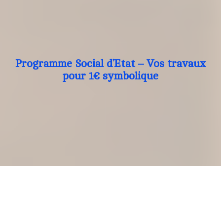
Programme Social d’Etat – Vos travaux
pour 1€ symbolique