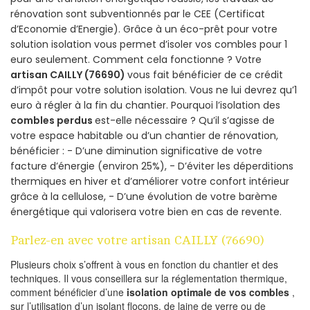
rénovation sont subventionnés par le CEE (Certificat
d’Economie d’Energie). Grâce à un éco-prêt pour votre
solution isolation vous permet d’isoler vos combles pour 1
euro seulement. Comment cela fonctionne ? Votre
artisan CAILLY (76690)
vous fait bénéficier de ce crédit
d’impôt pour votre solution isolation. Vous ne lui devrez qu’1
euro à régler à la fin du chantier. Pourquoi l’isolation des
combles perdus
est-elle nécessaire ? Qu’il s’agisse de
votre espace habitable ou d’un chantier de rénovation,
bénéficier : - D’une diminution significative de votre
facture d’énergie (environ 25%), - D’éviter les déperditions
thermiques en hiver et d’améliorer votre confort intérieur
grâce à la cellulose, - D’une évolution de votre barème
énergétique qui valorisera votre bien en cas de revente.
Parlez-en avec votre artisan CAILLY (76690)
Plusieurs choix s’offrent à vous en fonction du chantier et des
techniques. Il vous conseillera sur la réglementation thermique,
comment bénéficier d’une
isolation optimale de vos combles
,
sur l’utilisation d’un isolant flocons, de laine de verre ou de