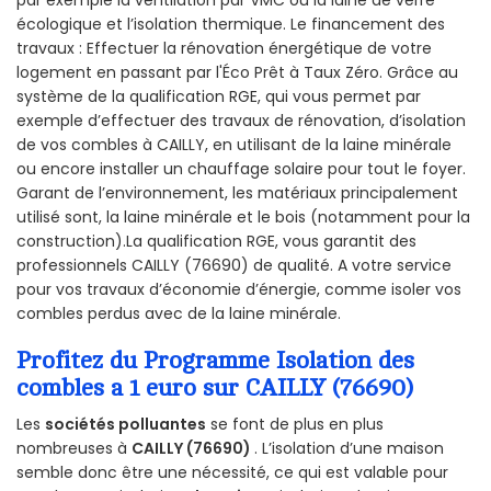
par exemple la ventilation par VMC ou la laine de verre
écologique et l’isolation thermique. Le financement des
travaux : Effectuer la rénovation énergétique de votre
logement en passant par l'Éco Prêt à Taux Zéro. Grâce au
système de la qualification RGE, qui vous permet par
exemple d’effectuer des travaux de rénovation, d’isolation
de vos combles à CAILLY, en utilisant de la laine minérale
ou encore installer un chauffage solaire pour tout le foyer.
Garant de l’environnement, les matériaux principalement
utilisé sont, la laine minérale et le bois (notamment pour la
construction).La qualification RGE, vous garantit des
professionnels CAILLY (76690) de qualité. A votre service
pour vos travaux d’économie d’énergie, comme isoler vos
combles perdus avec de la laine minérale.
Profitez du Programme Isolation des
combles a 1 euro sur CAILLY (76690)
Les
sociétés polluantes
se font de plus en plus
nombreuses à
CAILLY (76690)
. L’isolation d’une maison
semble donc être une nécessité, ce qui est valable pour