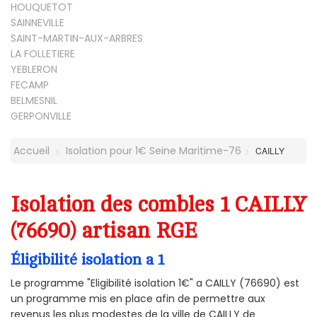
HOUQUETOT
SAINNEVILLE
SAINT-MARTIN-AUX-ARBRES
LA FOLLETIERE
YEBLERON
FECAMP
BELMESNIL
GERPONVILLE
Accueil
Isolation pour 1€ Seine Maritime-76
CAILLY
Isolation des combles 1 CAILLY
(76690) artisan RGE
Éligibilité isolation a 1
Le programme "Eligibilité isolation 1€" a CAILLY (76690) est
un programme mis en place afin de permettre aux
revenus les plus modestes de la ville de CAILLY de