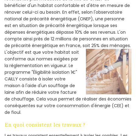
bénéficier d'un habitat confortable et d'être en mesure de
rénover celui-ci au besoin. En effet, selon l'observatoire
national de précarité énergétique (ONEP), une personne
est en situation de précarité énergétique lorsque ses
dépenses énergétiques dépasse 10% de ses revenus. L'on
compte ainsi près de 12 millions de personnes en situation
de précarité énergétique en France, soit 25% des ménages.
L'objectif est que votre habitat soit
conforme aux normes exigées par
la réglementation en vigueur. Le
programme "Éligibilité isolation 1€"
CAILLY consiste à isoler votre
maison à l'aide d'un soufflage de
laine afin de réduire votre facture
de chauffage. Cela vous permet de réaliser des économies
conséquentes sur votre consommation d'énergie (CEE) et
de fioul.
En quoi consistent les travaux ?
Les travaux consistent essentiellement à isoler les combles. Les