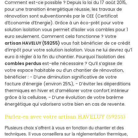
Comment est-ce possible ? Depuis la loi du 17 août 2015,
pour une transition énergétique réussie, les travaux de
rénovation sont subventionnés par le CEE (Certificat
d’Economie d’Energie). Grâce à un éco-prêt pour votre
solution isolation vous permet d’isoler vos combles pour 1
euro seulement. Comment cela fonctionne ? Votre
artisan HAVELUY (59255)
vous fait bénéficier de ce crédit
d’impôt pour votre solution isolation. Vous ne lui devrez qu’1
euro à régler à la fin du chantier. Pourquoi l’isolation des
combles perdus
est-elle nécessaire ? Qu’il s’agisse de
votre espace habitable ou d’un chantier de rénovation,
bénéficier : - D’une diminution significative de votre
facture d’énergie (environ 25%), - D’éviter les déperditions
thermiques en hiver et d’améliorer votre confort intérieur
grâce à la cellulose, - D’une évolution de votre barème
énergétique qui valorisera votre bien en cas de revente.
Parlez-en avec votre artisan HAVELUY (59255)
Plusieurs choix s’offrent à vous en fonction du chantier et des
techniques. Il vous conseillera sur la réglementation thermique,