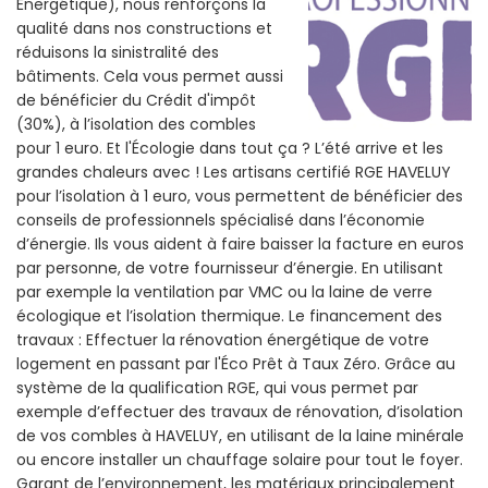
Énergétique), nous renforçons la
qualité dans nos constructions et
réduisons la sinistralité des
bâtiments. Cela vous permet aussi
de bénéficier du Crédit d'impôt
(30%), à l’isolation des combles
pour 1 euro. Et l'Écologie dans tout ça ? L’été arrive et les
grandes chaleurs avec ! Les artisans certifié RGE HAVELUY
pour l’isolation à 1 euro, vous permettent de bénéficier des
conseils de professionnels spécialisé dans l’économie
d’énergie. Ils vous aident à faire baisser la facture en euros
par personne, de votre fournisseur d’énergie. En utilisant
par exemple la ventilation par VMC ou la laine de verre
écologique et l’isolation thermique. Le financement des
travaux : Effectuer la rénovation énergétique de votre
logement en passant par l'Éco Prêt à Taux Zéro. Grâce au
système de la qualification RGE, qui vous permet par
exemple d’effectuer des travaux de rénovation, d’isolation
de vos combles à HAVELUY, en utilisant de la laine minérale
ou encore installer un chauffage solaire pour tout le foyer.
Garant de l’environnement, les matériaux principalement