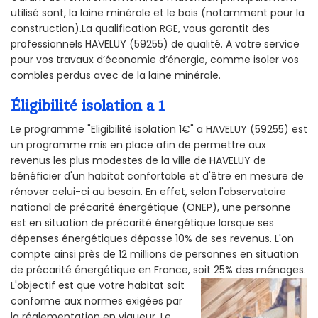
utilisé sont, la laine minérale et le bois (notamment pour la
construction).La qualification RGE, vous garantit des
professionnels HAVELUY (59255) de qualité. A votre service
pour vos travaux d’économie d’énergie, comme isoler vos
combles perdus avec de la laine minérale.
Éligibilité isolation a 1
Le programme "Eligibilité isolation 1€" a HAVELUY (59255) est
un programme mis en place afin de permettre aux
revenus les plus modestes de la ville de HAVELUY de
bénéficier d'un habitat confortable et d'être en mesure de
rénover celui-ci au besoin. En effet, selon l'observatoire
national de précarité énergétique (ONEP), une personne
est en situation de précarité énergétique lorsque ses
dépenses énergétiques dépasse 10% de ses revenus. L'on
compte ainsi près de 12 millions de personnes en situation
de précarité énergétique en France, soit 25% des ménages.
L'objectif est que votre habitat soit
conforme aux normes exigées par
la réglementation en vigueur. Le