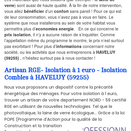
verre
) sont aussi de haute qualité. À la fin de notre intervention,
vous allez
bénéficier
d’un
confort
sans pareil ! Pour ce qui est
de leur consommation, vous n’avez pas à vous en faire. Le
système que nous installerons au sein de votre habitat vous
permettra plus d’
economies energie
. En ce qui concerne le
prix isolation
, il n’y a aucune raison de s’inquiéter. Comme
l’appellation même du programme le montre, le prix n’est surtout
pas exorbitant ! Pour plus d’
informations
concernant notre
société, ou les activités que nous entreprenons à
HAVELUY
(59255)
, n’hésitez surtout pas à nous contacter !
Artisan RGE- Isolation à 1 euro - Isolation
Combles à HAVELUY (59255)
Nous vous proposons un dispositif contre la précarité
énergétique des ménages. Pour votre isolation à 1 euro,
trouver un artisan de votre departement NORD - 59 certifié
RGE en utilisant de nouvelles technologies. Tel que le
photovoltaïque, la laine de verre écologique... Grâce a la loi
POPE (Programme d’Action pour la qualité de la
Construction et la
transition