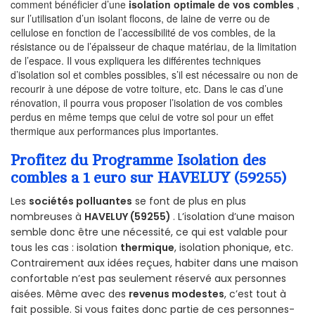
comment bénéficier d’une
isolation optimale de vos combles
,
sur l’utilisation d’un isolant flocons, de laine de verre ou de
cellulose en fonction de l’accessibilité de vos combles, de la
résistance ou de l’épaisseur de chaque matériau, de la limitation
de l’espace. Il vous expliquera les différentes techniques
d’isolation sol et combles possibles, s’il est nécessaire ou non de
recourir à une dépose de votre toiture, etc. Dans le cas d’une
rénovation, il pourra vous proposer l’isolation de vos combles
perdus en même temps que celui de votre sol pour un effet
thermique aux performances plus importantes.
Profitez du Programme Isolation des
combles a 1 euro sur HAVELUY (59255)
Les
sociétés polluantes
se font de plus en plus
nombreuses à
HAVELUY (59255)
. L’isolation d’une maison
semble donc être une nécessité, ce qui est valable pour
tous les cas : isolation
thermique
, isolation phonique, etc.
Contrairement aux idées reçues, habiter dans une maison
confortable n’est pas seulement réservé aux personnes
aisées. Même avec des
revenus modestes
, c’est tout à
fait possible. Si vous faites donc partie de ces personnes-