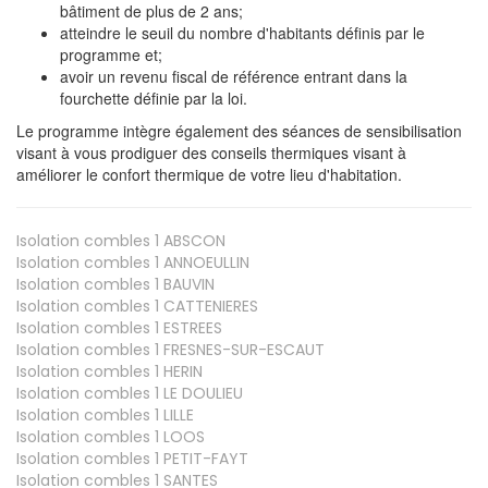
bâtiment de plus de 2 ans;
atteindre le seuil du nombre d'habitants définis par le
programme et;
avoir un revenu fiscal de référence entrant dans la
fourchette définie par la loi.
Le programme intègre également des séances de sensibilisation
visant à vous prodiguer des conseils thermiques visant à
améliorer le confort thermique de votre lieu d'habitation.
Isolation combles 1
ABSCON
Isolation combles 1
ANNOEULLIN
Isolation combles 1
BAUVIN
Isolation combles 1
CATTENIERES
Isolation combles 1
ESTREES
Isolation combles 1
FRESNES-SUR-ESCAUT
Isolation combles 1
HERIN
Isolation combles 1
LE DOULIEU
Isolation combles 1
LILLE
Isolation combles 1
LOOS
Isolation combles 1
PETIT-FAYT
Isolation combles 1
SANTES