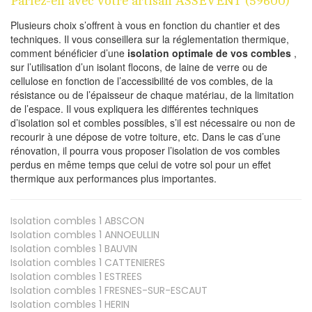
Parlez-en avec votre artisan ASSEVENT (59600)
Plusieurs choix s’offrent à vous en fonction du chantier et des
techniques. Il vous conseillera sur la réglementation thermique,
comment bénéficier d’une
isolation optimale de vos combles
,
sur l’utilisation d’un isolant flocons, de laine de verre ou de
cellulose en fonction de l’accessibilité de vos combles, de la
résistance ou de l’épaisseur de chaque matériau, de la limitation
de l’espace. Il vous expliquera les différentes techniques
d’isolation sol et combles possibles, s’il est nécessaire ou non de
recourir à une dépose de votre toiture, etc. Dans le cas d’une
rénovation, il pourra vous proposer l’isolation de vos combles
perdus en même temps que celui de votre sol pour un effet
thermique aux performances plus importantes.
Isolation combles 1
ABSCON
Isolation combles 1
ANNOEULLIN
Isolation combles 1
BAUVIN
Isolation combles 1
CATTENIERES
Isolation combles 1
ESTREES
Isolation combles 1
FRESNES-SUR-ESCAUT
Isolation combles 1
HERIN