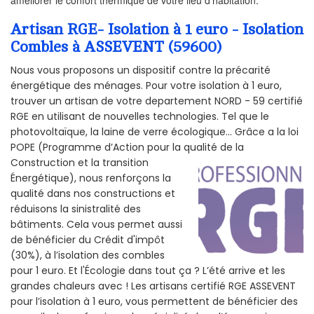
améliorer le confort thermique de votre lieu d'habitation.
Artisan RGE- Isolation à 1 euro - Isolation
Combles à ASSEVENT (59600)
Nous vous proposons un dispositif contre la précarité
énergétique des ménages. Pour votre isolation à 1 euro,
trouver un artisan de votre departement NORD - 59 certifié
RGE en utilisant de nouvelles technologies. Tel que le
photovoltaïque, la laine de verre écologique... Grâce a la loi
POPE (Programme d’Action pour la qualité de la
Construction et la
transition
Énergétique), nous renforçons la
qualité dans nos constructions et
réduisons la sinistralité des
bâtiments. Cela vous permet aussi
de bénéficier du Crédit d'impôt
(30%), à l’isolation des combles
pour 1 euro. Et l'Écologie dans tout ça ? L’été arrive et les
grandes chaleurs avec ! Les artisans certifié RGE ASSEVENT
pour l’isolation à 1 euro, vous permettent de bénéficier des