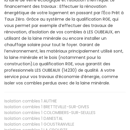
la laine de verre écologique et l’isolation thermique. Le
financement des travaux : Effectuer la rénovation
énergétique de votre logement en passant par l'Éco Prêt à
Taux Zéro. Grâce au système de la qualification RGE, qui
vous permet par exemple d’effectuer des travaux de
rénovation, d’isolation de vos combles à LES OUBEAUX, en
utilisant de la laine minérale ou encore installer un
chauffage solaire pour tout le foyer. Garant de
l’environnement, les matériaux principalement utilisé sont,
la laine minérale et le bois (notamment pour la
construction).La qualification RGE, vous garantit des
professionnels LES OUBEAUX (14230) de qualité. A votre
service pour vos travaux d’économie d’énergie, comme
isoler vos combles perdus avec de la laine minérale.
Isolation combles 1
AUTHIE
Isolation combles 1
BRETTEVILLE-SUR-DIVES
Isolation combles 1
COLOMBIERS-SUR-SEULLES
Isolation combles 1
DANESTAL
Isolation combles 1
GOUSTRANVILLE