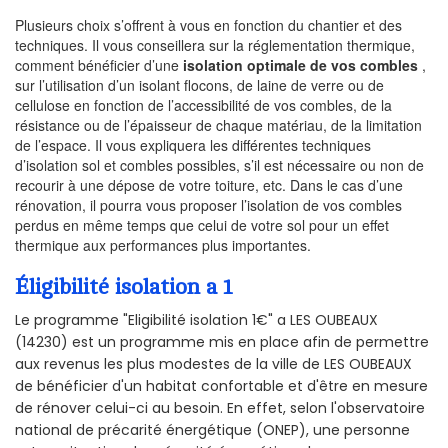
Plusieurs choix s’offrent à vous en fonction du chantier et des
techniques. Il vous conseillera sur la réglementation thermique,
comment bénéficier d’une
isolation optimale de vos combles
,
sur l’utilisation d’un isolant flocons, de laine de verre ou de
cellulose en fonction de l’accessibilité de vos combles, de la
résistance ou de l’épaisseur de chaque matériau, de la limitation
de l’espace. Il vous expliquera les différentes techniques
d’isolation sol et combles possibles, s’il est nécessaire ou non de
recourir à une dépose de votre toiture, etc. Dans le cas d’une
rénovation, il pourra vous proposer l’isolation de vos combles
perdus en même temps que celui de votre sol pour un effet
thermique aux performances plus importantes.
Éligibilité isolation a 1
Le programme "Eligibilité isolation 1€" a LES OUBEAUX
(14230) est un programme mis en place afin de permettre
aux revenus les plus modestes de la ville de LES OUBEAUX
de bénéficier d'un habitat confortable et d'être en mesure
de rénover celui-ci au besoin. En effet, selon l'observatoire
national de précarité énergétique (ONEP), une personne