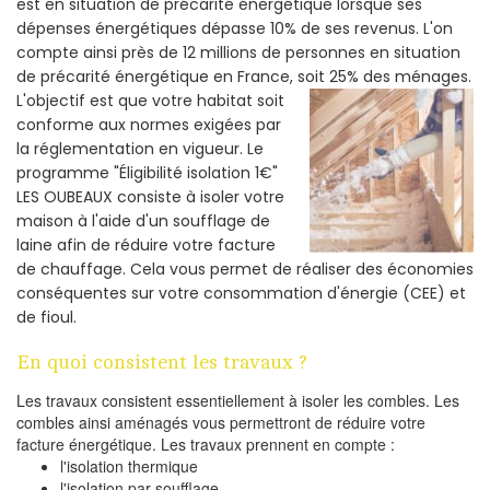
est en situation de précarité énergétique lorsque ses
dépenses énergétiques dépasse 10% de ses revenus. L'on
compte ainsi près de 12 millions de personnes en situation
de précarité énergétique en France, soit 25% des ménages.
L'objectif est que votre habitat soit
conforme aux normes exigées par
la réglementation en vigueur. Le
programme "Éligibilité isolation 1€"
LES OUBEAUX consiste à isoler votre
maison à l'aide d'un soufflage de
laine afin de réduire votre facture
de chauffage. Cela vous permet de réaliser des économies
conséquentes sur votre consommation d'énergie (CEE) et
de fioul.
En quoi consistent les travaux ?
Les travaux consistent essentiellement à isoler les combles. Les
combles ainsi aménagés vous permettront de réduire votre
facture énergétique. Les travaux prennent en compte :
l'isolation thermique
l'isolation par soufflage