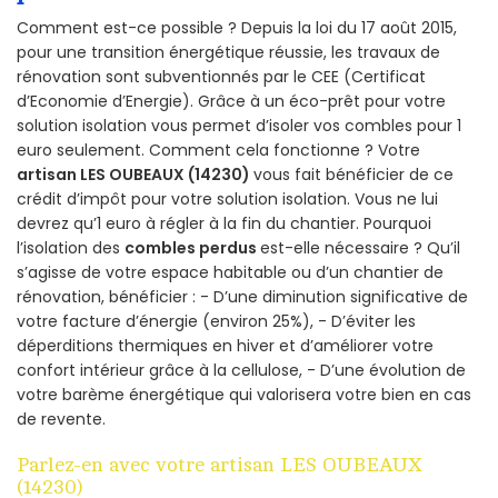
Comment est-ce possible ? Depuis la loi du 17 août 2015,
pour une transition énergétique réussie, les travaux de
rénovation sont subventionnés par le CEE (Certificat
d’Economie d’Energie). Grâce à un éco-prêt pour votre
solution isolation vous permet d’isoler vos combles pour 1
euro seulement. Comment cela fonctionne ? Votre
artisan LES OUBEAUX (14230)
vous fait bénéficier de ce
crédit d’impôt pour votre solution isolation. Vous ne lui
devrez qu’1 euro à régler à la fin du chantier. Pourquoi
l’isolation des
combles perdus
est-elle nécessaire ? Qu’il
s’agisse de votre espace habitable ou d’un chantier de
rénovation, bénéficier : - D’une diminution significative de
votre facture d’énergie (environ 25%), - D’éviter les
déperditions thermiques en hiver et d’améliorer votre
confort intérieur grâce à la cellulose, - D’une évolution de
votre barème énergétique qui valorisera votre bien en cas
de revente.
Parlez-en avec votre artisan LES OUBEAUX
(14230)