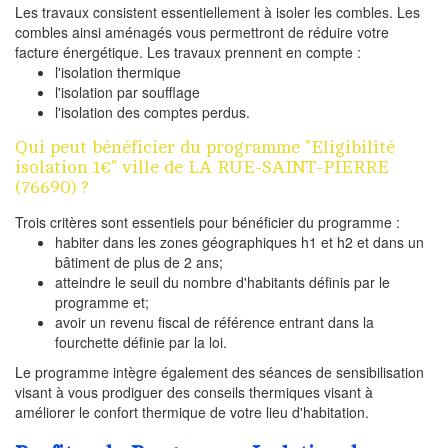
Les travaux consistent essentiellement à isoler les combles. Les
combles ainsi aménagés vous permettront de réduire votre
facture énergétique. Les travaux prennent en compte :
l'isolation thermique
l'isolation par soufflage
l'isolation des comptes perdus.
Qui peut bénéficier du programme "Eligibilité
isolation 1€" ville de LA RUE-SAINT-PIERRE
(76690) ?
Trois critères sont essentiels pour bénéficier du programme :
habiter dans les zones géographiques h1 et h2 et dans un
bâtiment de plus de 2 ans;
atteindre le seuil du nombre d'habitants définis par le
programme et;
avoir un revenu fiscal de référence entrant dans la
fourchette définie par la loi.
Le programme intègre également des séances de sensibilisation
visant à vous prodiguer des conseils thermiques visant à
améliorer le confort thermique de votre lieu d'habitation.