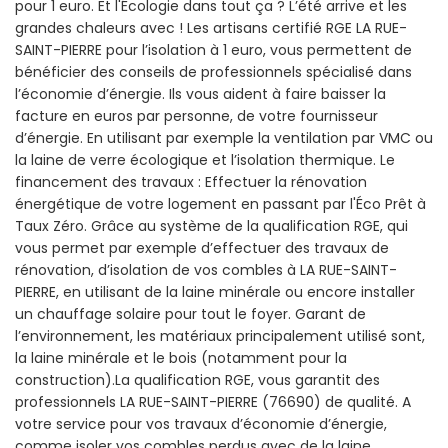
pour 1 euro. Et l'Écologie dans tout ça ? L’été arrive et les
grandes chaleurs avec ! Les artisans certifié RGE LA RUE-
SAINT-PIERRE pour l’isolation à 1 euro, vous permettent de
bénéficier des conseils de professionnels spécialisé dans
l’économie d’énergie. Ils vous aident à faire baisser la
facture en euros par personne, de votre fournisseur
d’énergie. En utilisant par exemple la ventilation par VMC ou
la laine de verre écologique et l’isolation thermique. Le
financement des travaux : Effectuer la rénovation
énergétique de votre logement en passant par l'Éco Prêt à
Taux Zéro. Grâce au système de la qualification RGE, qui
vous permet par exemple d’effectuer des travaux de
rénovation, d’isolation de vos combles à LA RUE-SAINT-
PIERRE, en utilisant de la laine minérale ou encore installer
un chauffage solaire pour tout le foyer. Garant de
l’environnement, les matériaux principalement utilisé sont,
la laine minérale et le bois (notamment pour la
construction).La qualification RGE, vous garantit des
professionnels LA RUE-SAINT-PIERRE (76690) de qualité. A
votre service pour vos travaux d’économie d’énergie,
comme isoler vos combles perdus avec de la laine