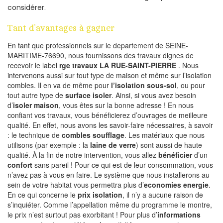
considérer.
Tant d’avantages à gagner
En tant que professionnels sur le departement de SEINE-
MARITIME-76690, nous fournissons des travaux dignes de
recevoir le label
rge travaux LA RUE-SAINT-PIERRE
. Nous
intervenons aussi sur tout type de maison et même sur l’isolation
combles. Il en va de même pour
l’isolation sous-sol
, ou pour
tout autre type de
surface isoler
. Ainsi, si vous avez besoin
d’
isoler maison
, vous êtes sur la bonne adresse ! En nous
confiant vos travaux, vous bénéficierez d’ouvrages de meilleure
qualité. En effet, nous avons les savoir-faire nécessaires, à savoir
: le technique de
combles soufflage
. Les matériaux que nous
utilisons (par exemple : la
laine de verre
) sont aussi de haute
qualité. À la fin de notre intervention, vous allez
bénéficier
d’un
confort
sans pareil ! Pour ce qui est de leur consommation, vous
n’avez pas à vous en faire. Le système que nous installerons au
sein de votre habitat vous permettra plus d’
economies energie
.
En ce qui concerne le
prix isolation
, il n’y a aucune raison de
s’inquiéter. Comme l’appellation même du programme le montre,
le prix n’est surtout pas exorbitant ! Pour plus d’
informations