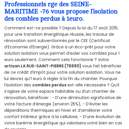
Professionnels rge des SEINE-
MARITIME -76 vous propose l’isolation
des combles perdus à 1euro.
Comment est-ce possible ? Depuis la loi du 17 août 2015,
pour une transition énergétique réussie, les travaux de
rénovation sont subventionnés par le CEE (Certificat
d’Economie d’Energie). Grâce à un éco-prêt pour votre
solution isolation vous permet d’isoler vos combles pour 1
euro seulement. Comment cela fonctionne ? Votre
artisan LA RUE-SAINT-PIERRE (76690)
vous fait bénéficier
de ce crédit d’impôt pour votre solution isolation. Vous ne
lui devrez qu’1 euro à régler à la fin du chantier. Pourquoi
l’isolation des
combles perdus
est-elle nécessaire ? Qu’il
s’agisse de votre espace habitable ou d’un chantier de
rénovation, bénéficier : - D’une diminution significative de
votre facture d’énergie (environ 25%), - D’éviter les
déperditions thermiques en hiver et d’améliorer votre
confort intérieur grâce à la cellulose, - D’une évolution de
votre barème énergétique qui valorisera votre bien en cas