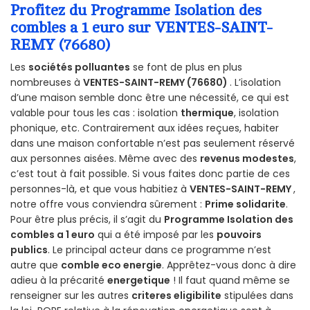
Profitez du Programme Isolation des
combles a 1 euro sur VENTES-SAINT-
REMY (76680)
Les
sociétés polluantes
se font de plus en plus
nombreuses à
VENTES-SAINT-REMY (76680)
. L’isolation
d’une maison semble donc être une nécessité, ce qui est
valable pour tous les cas : isolation
thermique
, isolation
phonique, etc. Contrairement aux idées reçues, habiter
dans une maison confortable n’est pas seulement réservé
aux personnes aisées. Même avec des
revenus modestes
,
c’est tout à fait possible. Si vous faites donc partie de ces
personnes-là, et que vous habitiez à
VENTES-SAINT-REMY
,
notre offre vous conviendra sûrement :
Prime solidarite
.
Pour être plus précis, il s’agit du
Programme Isolation des
combles a 1 euro
qui a été imposé par les
pouvoirs
publics
. Le principal acteur dans ce programme n’est
autre que
comble eco energie
. Apprêtez-vous donc à dire
adieu à la précarité
energetique
! Il faut quand même se
renseigner sur les autres
criteres eligibilite
stipulées dans