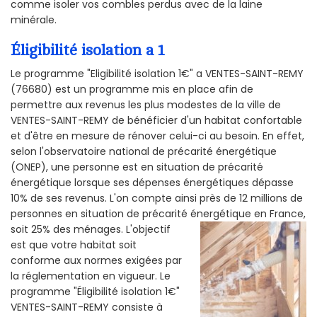
comme isoler vos combles perdus avec de la laine
minérale.
Éligibilité isolation a 1
Le programme "Eligibilité isolation 1€" a VENTES-SAINT-REMY
(76680) est un programme mis en place afin de
permettre aux revenus les plus modestes de la ville de
VENTES-SAINT-REMY de bénéficier d'un habitat confortable
et d'être en mesure de rénover celui-ci au besoin. En effet,
selon l'observatoire national de précarité énergétique
(ONEP), une personne est en situation de précarité
énergétique lorsque ses dépenses énergétiques dépasse
10% de ses revenus. L'on compte ainsi près de 12 millions de
personnes en situation de précarité énergétique en France,
soit 25% des ménages.
L'objectif
est que votre habitat soit
conforme aux normes exigées par
la réglementation en vigueur. Le
programme "Éligibilité isolation 1€"
VENTES-SAINT-REMY consiste à