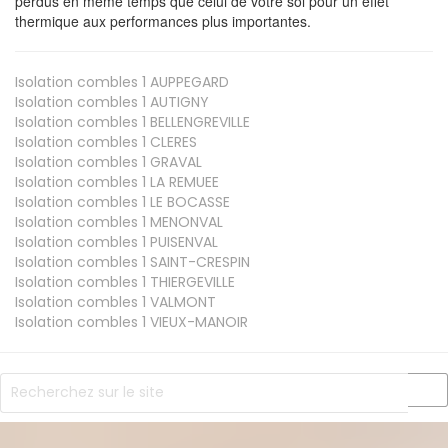
perdus en même temps que celui de votre sol pour un effet
thermique aux performances plus importantes.
Isolation combles 1
AUPPEGARD
Isolation combles 1
AUTIGNY
Isolation combles 1
BELLENGREVILLE
Isolation combles 1
CLERES
Isolation combles 1
GRAVAL
Isolation combles 1
LA REMUEE
Isolation combles 1
LE BOCASSE
Isolation combles 1
MENONVAL
Isolation combles 1
PUISENVAL
Isolation combles 1
SAINT-CRESPIN
Isolation combles 1
THIERGEVILLE
Isolation combles 1
VALMONT
Isolation combles 1
VIEUX-MANOIR