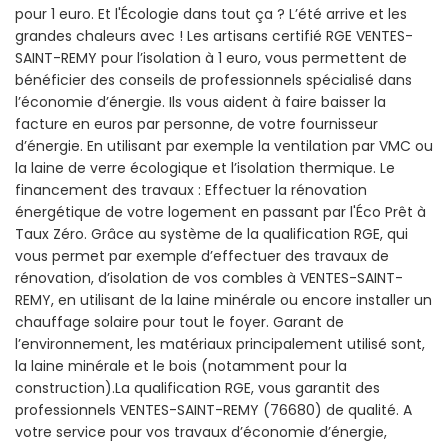
pour 1 euro. Et l'Écologie dans tout ça ? L’été arrive et les
grandes chaleurs avec ! Les artisans certifié RGE VENTES-
SAINT-REMY pour l’isolation à 1 euro, vous permettent de
bénéficier des conseils de professionnels spécialisé dans
l’économie d’énergie. Ils vous aident à faire baisser la
facture en euros par personne, de votre fournisseur
d’énergie. En utilisant par exemple la ventilation par VMC ou
la laine de verre écologique et l’isolation thermique. Le
financement des travaux : Effectuer la rénovation
énergétique de votre logement en passant par l'Éco Prêt à
Taux Zéro. Grâce au système de la qualification RGE, qui
vous permet par exemple d’effectuer des travaux de
rénovation, d’isolation de vos combles à VENTES-SAINT-
REMY, en utilisant de la laine minérale ou encore installer un
chauffage solaire pour tout le foyer. Garant de
l’environnement, les matériaux principalement utilisé sont,
la laine minérale et le bois (notamment pour la
construction).La qualification RGE, vous garantit des
professionnels VENTES-SAINT-REMY (76680) de qualité. A
votre service pour vos travaux d’économie d’énergie,