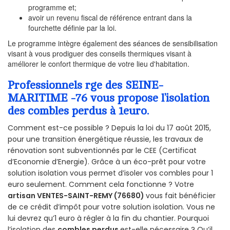
programme et;
avoir un revenu fiscal de référence entrant dans la
fourchette définie par la loi.
Le programme intègre également des séances de sensibilisation
visant à vous prodiguer des conseils thermiques visant à
améliorer le confort thermique de votre lieu d'habitation.
Professionnels rge des SEINE-
MARITIME -76 vous propose l’isolation
des combles perdus à 1euro.
Comment est-ce possible ? Depuis la loi du 17 août 2015,
pour une transition énergétique réussie, les travaux de
rénovation sont subventionnés par le CEE (Certificat
d’Economie d’Energie). Grâce à un éco-prêt pour votre
solution isolation vous permet d’isoler vos combles pour 1
euro seulement. Comment cela fonctionne ? Votre
artisan VENTES-SAINT-REMY (76680)
vous fait bénéficier
de ce crédit d’impôt pour votre solution isolation. Vous ne
lui devrez qu’1 euro à régler à la fin du chantier. Pourquoi
l’isolation des
combles perdus
est-elle nécessaire ? Qu’il